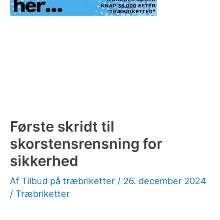
Første skridt til
skorstensrensning for
sikkerhed
Af
Tilbud på træbriketter
/
26. december 2024
/
Træbriketter