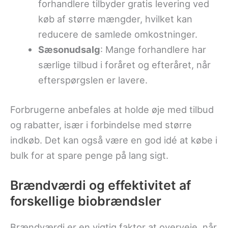
forhandlere tilbyder gratis levering ved
køb af større mængder, hvilket kan
reducere de samlede omkostninger.
Sæsonudsalg
: Mange forhandlere har
særlige tilbud i foråret og efteråret, når
efterspørgslen er lavere.
Forbrugerne anbefales at holde øje med tilbud
og rabatter, især i forbindelse med større
indkøb. Det kan også være en god idé at købe i
bulk for at spare penge på lang sigt.
Brændværdi og effektivitet af
forskellige biobrændsler
Brændværdi er en vigtig faktor at overveje, når