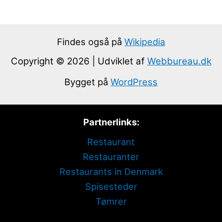
Findes også på
Wikipedia
Copyright © 2026 | Udviklet af
Webbureau.dk
Bygget på
WordPress
Partnerlinks:
Restaurant
Restauranter
Restaurants in Denmark
Spisesteder
Tømrer