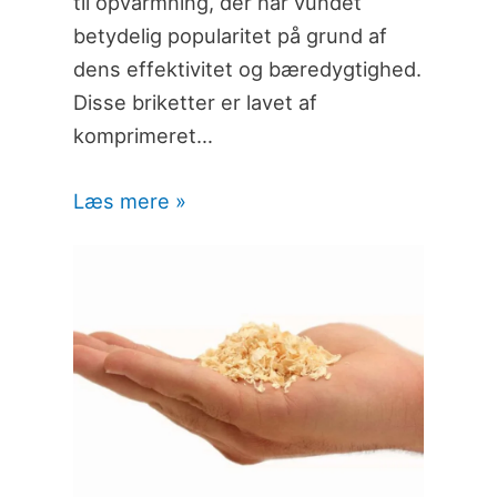
til opvarmning, der har vundet
betydelig popularitet på grund af
dens effektivitet og bæredygtighed.
Disse briketter er lavet af
komprimeret…
Læs mere »