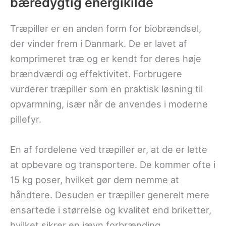
bæredygtig energikilde
Træpiller er en anden form for biobrændsel,
der vinder frem i Danmark. De er lavet af
komprimeret træ og er kendt for deres høje
brændværdi og effektivitet. Forbrugere
vurderer træpiller som en praktisk løsning til
opvarmning, især når de anvendes i moderne
pillefyr.
En af fordelene ved træpiller er, at de er lette
at opbevare og transportere. De kommer ofte i
15 kg poser, hvilket gør dem nemme at
håndtere. Desuden er træpiller generelt mere
ensartede i størrelse og kvalitet end briketter,
hvilket sikrer en jævn forbrænding.