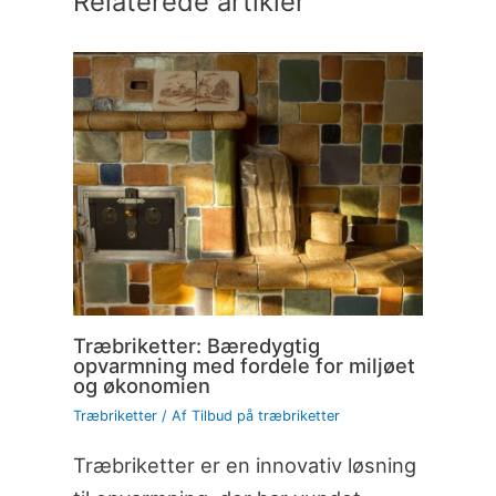
Relaterede artikler
Træbriketter: Bæredygtig
opvarmning med fordele for miljøet
og økonomien
Træbriketter
/ Af
Tilbud på træbriketter
Træbriketter er en innovativ løsning