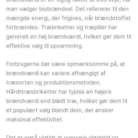
man vælger biobrændsel. Det refererer til den
mængde energi, der frigives, når brændstoffet
forbrændes. Træbriketter og træpiller har
generelt en høj brændværdi, hvilket gør dem til
effektive valg til opvarmning.
Forbrugerne bør være opmærksomme på, at
brændværdi kan variere afhængigt af
træsorten og produktionsmetoden.
Hårdttræsbriketter har typisk en højere
brændværdi end blødt træ, hvilket gør dem til
et populært valg blandt dem, der ønsker
maksimal effektivitet.
Det er også vigtigt at overveje glødetid og