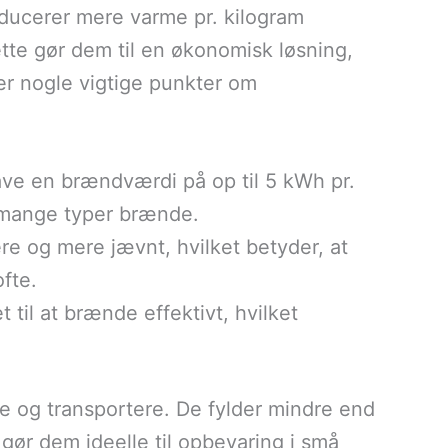
oducerer mere varme pr. kilogram
te gør dem til en økonomisk løsning,
er nogle vigtige punkter om
have en brændværdi på op til 5 kWh pr.
d mange typer brænde.
e og mere jævnt, hvilket betyder, at
fte.
t til at brænde effektivt, hvilket
e og transportere. De fylder mindre end
 gør dem ideelle til opbevaring i små