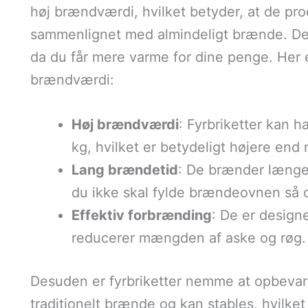
høj brændværdi, hvilket betyder, at de pr
sammenlignet med almindeligt brænde. Det
da du får mere varme for dine penge. Her 
brændværdi:
Høj brændværdi
: Fyrbriketter kan 
kg, hvilket er betydeligt højere en
Lang brændetid
: De brænder længer
du ikke skal fylde brændeovnen så o
Effektiv forbrænding
: De er designe
reducerer mængden af aske og røg.
Desuden er fyrbriketter nemme at opbevar
traditionelt brænde og kan stables, hvilket