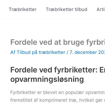
Træbriketter
Træbriketter tilbud
Arti
Fordele ved at bruge fyrbr
Af
Tilbud på træbriketter
/
7. december 2
Fordele ved fyrbriketter: 
opvarmningsløsning
Fyrbriketter er blevet en populær opvarm
fremstillet af komprimeret træ, hvilket gør d