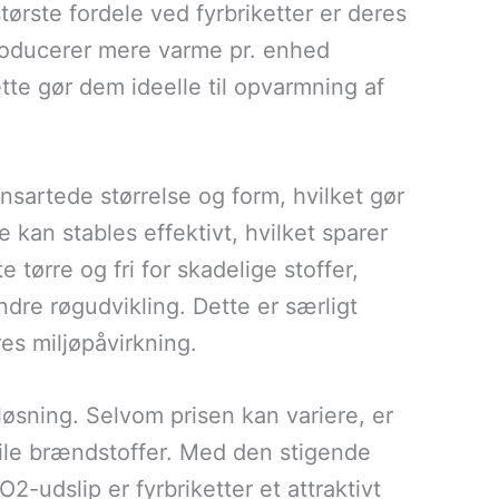
største fordele ved fyrbriketter er deres
producerer mere varme pr. enhed
te gør dem ideelle til opvarmning af
nsartede størrelse og form, hvilket gør
an stables effektivt, hvilket sparer
e tørre og fri for skadelige stoffer,
ndre røgudvikling. Dette er særligt
es miljøpåvirkning.
løsning. Selvom prisen kan variere, er
ssile brændstoffer. Med den stigende
-udslip er fyrbriketter et attraktivt