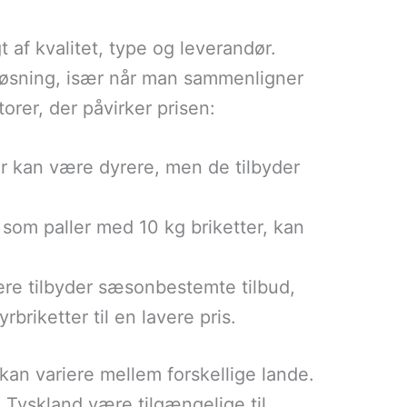
t af kvalitet, type og leverandør.
 løsning, især når man sammenligner
orer, der påvirker prisen:
er kan være dyrere, men de tilbyder
, som paller med 10 kg briketter, kan
ere tilbyder sæsonbestemte tilbud,
rbriketter til en lavere pris.
an variere mellem forskellige lande.
 Tyskland være tilgængelige til