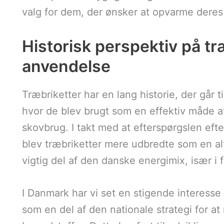
valg for dem, der ønsker at opvarme deres
Historisk perspektiv på tr
anvendelse
Træbriketter har en lang historie, der går t
hvor de blev brugt som en effektiv måde a
skovbrug. I takt med at efterspørgslen eft
blev træbriketter mere udbredte som en alt
vigtig del af den danske energimix, især i
I Danmark har vi set en stigende interesse
som en del af den nationale strategi for a