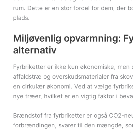
rum. Dette er en stor fordel for dem, der bo
plads.
Miljøvenlig opvarmning: Fy
alternativ
Fyrbriketter er ikke kun økonomiske, men o
affaldstræ og overskudsmaterialer fra skovb
en cirkulær økonomi. Ved at vælge fyrbrik
nye træer, hvilket er en vigtig faktor i bev
Brændstof fra fyrbriketter er også CO2-neu
forbrændingen, svarer til den mængde, som