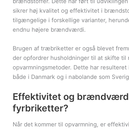
brændstoffer. Dette har ført til udvikling
sikrer høj kvalitet og effektivitet i brænd
tilgængelige i forskellige varianter, herund
endnu højere brændværdi.
Brugen af træbriketter er også blevet fremm
der opfordrer husholdninger til at skifte t
opvarmningsmetoder. Dette har resulteret i 
både i Danmark og i nabolande som Sverig
Effektivitet og brændværd
fyrbriketter?
Når det kommer til opvarmning, er effektivi