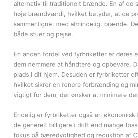
alternativ til traditionelt brænde. En af de 
høje brændværdi, hvilket betyder, at de 
sammenlignet med almindeligt brænde. Det
både stuer og pejse.
En anden fordel ved fyrbriketter er deres e
dem nemmere at håndtere og opbevare. De k
plads i dit hjem. Desuden er fyrbriketter oft
hvilket sikrer en renere forbrænding og mi
vigtigt for dem, der ønsker at minimere der
Endelig er fyrbriketter også en økonomisk 
de generelt billigere i drift end mange fo
fokus på bæredygtighed og reduktion af CO2