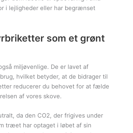
r i lejligheder eller har begrænset
rbriketter som et grønt
gså miljøvenlige. De er lavet af
rug, hvilket betyder, at de bidrager til
etter reducerer du behovet for at fælde
arelsen af vores skove.
tralt, da den CO2, der frigives under
 træet har optaget i løbet af sin