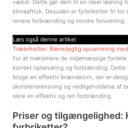
vækst. Dette gør dem til en ideel løsning 
klimaaftryk. Desuden er fyrbriketter fri for 
renere forbrænding og mindre forurening.
Læs også denne artikel
Træbriketter: Bæredygtig opvarmning med 
For at maksimere de miljømæssige fordele ve
korrekt opbevaring og forbrænding. Dette i
bruge en effektiv brændeovn, der er desig
skorstensrensning og vedligeholdelse af 
sikre en effektiv og ren forbrænding.
Priser og tilgængelighed:
fyrbriketter?