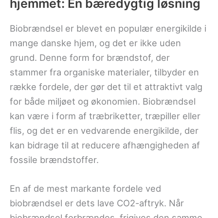
hjemmet: En bæredygtig løsning
Biobrændsel er blevet en populær energikilde i
mange danske hjem, og det er ikke uden
grund. Denne form for brændstof, der
stammer fra organiske materialer, tilbyder en
række fordele, der gør det til et attraktivt valg
for både miljøet og økonomien. Biobrændsel
kan være i form af træbriketter, træpiller eller
flis, og det er en vedvarende energikilde, der
kan bidrage til at reducere afhængigheden af
fossile brændstoffer.
En af de mest markante fordele ved
biobrændsel er dets lave CO2-aftryk. Når
biobrændsel forbrændes, frigives den samme