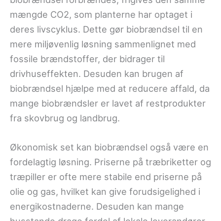
mængde CO2, som planterne har optaget i
deres livscyklus. Dette gør biobrændsel til en
mere miljøvenlig løsning sammenlignet med
fossile brændstoffer, der bidrager til
drivhuseffekten. Desuden kan brugen af
biobrændsel hjælpe med at reducere affald, da
mange biobrændsler er lavet af restprodukter
fra skovbrug og landbrug.
Økonomisk set kan biobrændsel også være en
fordelagtig løsning. Priserne på træbriketter og
træpiller er ofte mere stabile end priserne på
olie og gas, hvilket kan give forudsigelighed i
energikostnaderne. Desuden kan mange