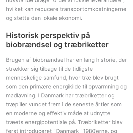
husstande drage fordel af lokale leverandører,
hvilket kan reducere transportomkostningerne
og støtte den lokale økonomi.
Historisk perspektiv på
biobrændsel og træbriketter
Brugen af biobrændsel har en lang historie, der
strækker sig tilbage til de tidligste
menneskelige samfund, hvor træ blev brugt
som den primære energikilde til opvarmning og
madlavning. I Danmark har træbriketter og
træpiller vundet frem i de seneste årtier som
en moderne og effektiv måde at udnytte
træets energipotentiale på. Træbriketter blev
først introduceret i Danmark i 1980’erne, og