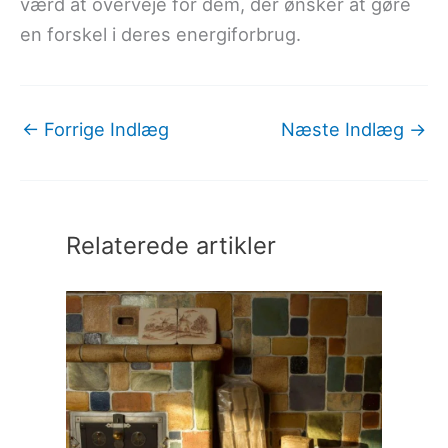
værd at overveje for dem, der ønsker at gøre
en forskel i deres energiforbrug.
←
Forrige Indlæg
Næste Indlæg
→
Relaterede artikler