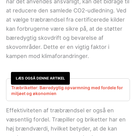
når det anvendes ansvarligt, kan det bidrage til
at reducere den samlede CO2-udledning. Ved
at vælge træbrændsel fra certificerede kilder
kan forbrugerne være sikre på, at de støtter
bæredygtig skovdrift og bevarelse af
skovområder. Dette er en vigtig faktor i
kampen mod klimaforandringer.
LÆS OGSÅ DENNE ARTIKEL
Træbriketter: Bæredygtig opvarmning med fordele for
miljøet og økonomien
Effektiviteten af træbrændsel er også en
væsentlig fordel. Træpiller og briketter har en
høj brændværdi, hvilket betyder, at de kan