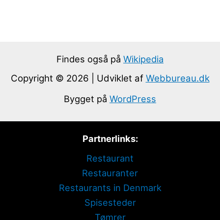
Findes også på
Wikipedia
Copyright © 2026 | Udviklet af
Webbureau.dk
Bygget på
WordPress
Partnerlinks:
Restaurant
Restauranter
Restaurants in Denmark
Spisesteder
Tømrer