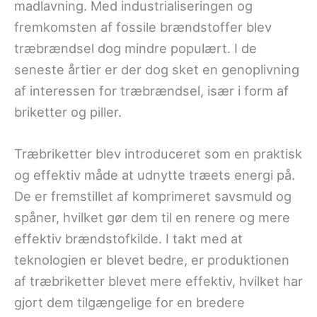
madlavning. Med industrialiseringen og
fremkomsten af fossile brændstoffer blev
træbrændsel dog mindre populært. I de
seneste årtier er der dog sket en genoplivning
af interessen for træbrændsel, især i form af
briketter og piller.
Træbriketter blev introduceret som en praktisk
og effektiv måde at udnytte træets energi på.
De er fremstillet af komprimeret savsmuld og
spåner, hvilket gør dem til en renere og mere
effektiv brændstofkilde. I takt med at
teknologien er blevet bedre, er produktionen
af træbriketter blevet mere effektiv, hvilket har
gjort dem tilgængelige for en bredere