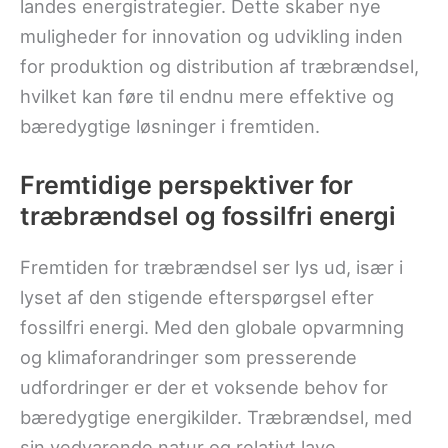
landes energistrategier. Dette skaber nye
muligheder for innovation og udvikling inden
for produktion og distribution af træbrændsel,
hvilket kan føre til endnu mere effektive og
bæredygtige løsninger i fremtiden.
Fremtidige perspektiver for
træbrændsel og fossilfri energi
Fremtiden for træbrændsel ser lys ud, især i
lyset af den stigende efterspørgsel efter
fossilfri energi. Med den globale opvarmning
og klimaforandringer som presserende
udfordringer er der et voksende behov for
bæredygtige energikilder. Træbrændsel, med
sin vedvarende natur og relativt lave