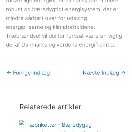
forskellige energikilder kan vi skabe et mere
robust og bæredygtigt energisystem, der er
mindre sårbart over for udsving i
energipriserne og klimaforholdene.
Træbrændsel vil derfor fortsat være en vigtig
del af Danmarks og verdens energifremtid.
←
Forrige Indlæg
Næste Indlæg
→
Relaterede artikler