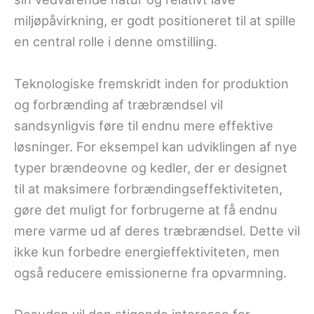
miljøpåvirkning, er godt positioneret til at spille
en central rolle i denne omstilling.
Teknologiske fremskridt inden for produktion
og forbrænding af træbrændsel vil
sandsynligvis føre til endnu mere effektive
løsninger. For eksempel kan udviklingen af nye
typer brændeovne og kedler, der er designet
til at maksimere forbrændingseffektiviteten,
gøre det muligt for forbrugerne at få endnu
mere varme ud af deres træbrændsel. Dette vil
ikke kun forbedre energieffektiviteten, men
også reducere emissionerne fra opvarmning.
Desuden vil den stigende interesse for