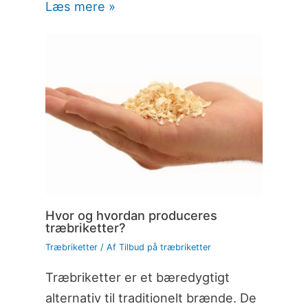
Læs mere »
Hvor og hvordan produceres
træbriketter?
Træbriketter
/ Af
Tilbud på træbriketter
Træbriketter er et bæredygtigt
alternativ til traditionelt brænde. De