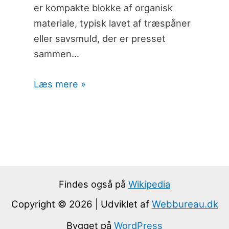
er kompakte blokke af organisk
materiale, typisk lavet af træspåner
eller savsmuld, der er presset
sammen…
Læs mere »
Findes også på
Wikipedia
Copyright © 2026 | Udviklet af
Webbureau.dk
Bygget på
WordPress