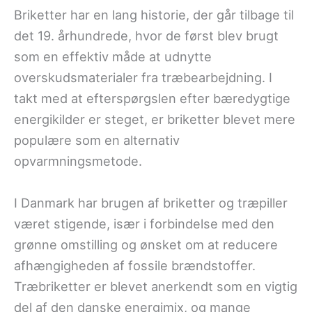
Briketter har en lang historie, der går tilbage til
det 19. århundrede, hvor de først blev brugt
som en effektiv måde at udnytte
overskudsmaterialer fra træbearbejdning. I
takt med at efterspørgslen efter bæredygtige
energikilder er steget, er briketter blevet mere
populære som en alternativ
opvarmningsmetode.
I Danmark har brugen af briketter og træpiller
været stigende, især i forbindelse med den
grønne omstilling og ønsket om at reducere
afhængigheden af fossile brændstoffer.
Træbriketter er blevet anerkendt som en vigtig
del af den danske energimix, og mange