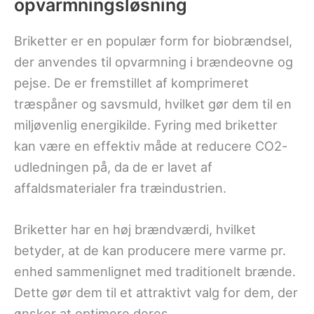
opvarmningsløsning
Briketter er en populær form for biobrændsel,
der anvendes til opvarmning i brændeovne og
pejse. De er fremstillet af komprimeret
træspåner og savsmuld, hvilket gør dem til en
miljøvenlig energikilde. Fyring med briketter
kan være en effektiv måde at reducere CO2-
udledningen på, da de er lavet af
affaldsmaterialer fra træindustrien.
Briketter har en høj brændværdi, hvilket
betyder, at de kan producere mere varme pr.
enhed sammenlignet med traditionelt brænde.
Dette gør dem til et attraktivt valg for dem, der
ønsker at optimere deres