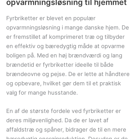
opvarmningsløsning til hjemmet
Fyrbriketter er blevet en populær
opvarmningsløsning i mange danske hjem. De
er fremstillet af komprimeret træ og tilbyder
en effektiv og bæredygtig måde at opvarme
boligen på. Med en høj brændværdi og lang
brændetid er fyrbriketter ideelle til både
brændeovne og pejse. De er lette at håndtere
og opbevare, hvilket gør dem til et praktisk
valg for mange husstande.
En af de største fordele ved fyrbriketter er
deres miljøvenlighed. Da de er lavet af
affaldstræ og spåner, bidrager de til en mere
bæredygtig energiproduktion. Desuden er de