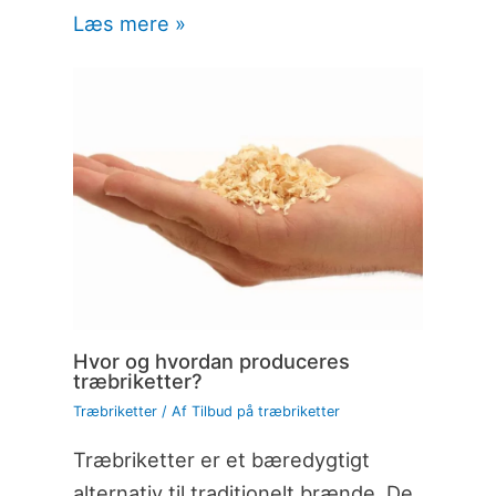
Læs mere »
Hvor og hvordan produceres
træbriketter?
Træbriketter
/ Af
Tilbud på træbriketter
Træbriketter er et bæredygtigt
alternativ til traditionelt brænde. De