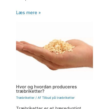
Læs mere »
Hvor og hvordan produceres
træbriketter?
Træbriketter
/ Af
Tilbud på træbriketter
Træbriketter er et bæredygtigt