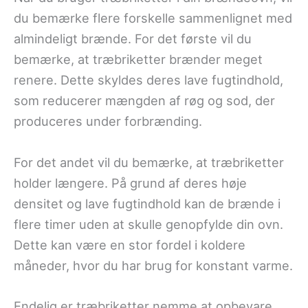
du bemærke flere forskelle sammenlignet med
almindeligt brænde. For det første vil du
bemærke, at træbriketter brænder meget
renere. Dette skyldes deres lave fugtindhold,
som reducerer mængden af røg og sod, der
produceres under forbrænding.
For det andet vil du bemærke, at træbriketter
holder længere. På grund af deres høje
densitet og lave fugtindhold kan de brænde i
flere timer uden at skulle genopfylde din ovn.
Dette kan være en stor fordel i koldere
måneder, hvor du har brug for konstant varme.
Endelig er træbriketter nemme at opbevare.