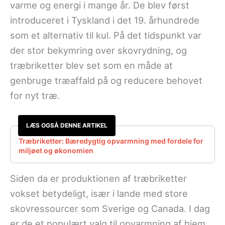
varme og energi i mange år. De blev først
introduceret i Tyskland i det 19. århundrede
som et alternativ til kul. På det tidspunkt var
der stor bekymring over skovrydning, og
træbriketter blev set som en måde at
genbruge træaffald på og reducere behovet
for nyt træ.
LÆS OGSÅ DENNE ARTIKEL
Træbriketter: Bæredygtig opvarmning med fordele for
miljøet og økonomien
Siden da er produktionen af træbriketter
vokset betydeligt, især i lande med store
skovressourcer som Sverige og Canada. I dag
er de et populært valg til opvarmning af hjem