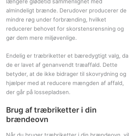
længere glødetid sammenlignet med
almindeligt brænde. Derudover producerer de
mindre røg under forbrænding, hvilket
reducerer behovet for skorstensrensning og
gør dem mere miljøvenlige.
Endelig er træbriketter et bæredygtigt valg, da
de er lavet af genanvendt træaffald. Dette
betyder, at de ikke bidrager til skovrydning og
hjælper med at reducere mængden af affald,
der går på lossepladsen.
Brug af træbriketter i din
brændeovn
Når du bruger træbriketter i din brændeovn, vil