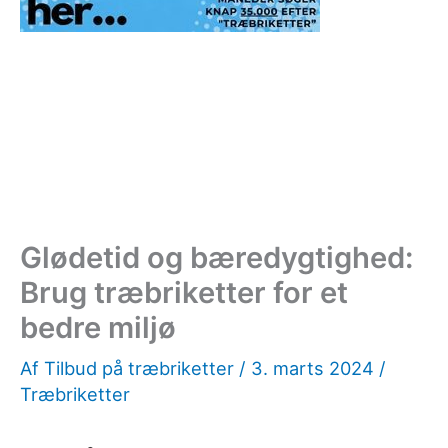
Glødetid og bæredygtighed:
Brug træbriketter for et
bedre miljø
Af
Tilbud på træbriketter
/
3. marts 2024
/
Træbriketter