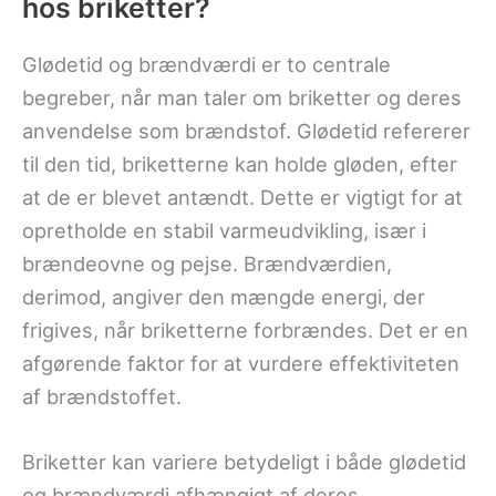
hos briketter?
Glødetid og brændværdi er to centrale
begreber, når man taler om briketter og deres
anvendelse som brændstof. Glødetid refererer
til den tid, briketterne kan holde gløden, efter
at de er blevet antændt. Dette er vigtigt for at
opretholde en stabil varmeudvikling, især i
brændeovne og pejse. Brændværdien,
derimod, angiver den mængde energi, der
frigives, når briketterne forbrændes. Det er en
afgørende faktor for at vurdere effektiviteten
af brændstoffet.
Briketter kan variere betydeligt i både glødetid
og brændværdi afhængigt af deres