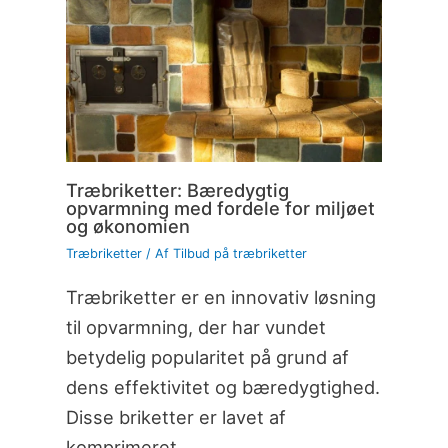
Træbriketter: Bæredygtig
opvarmning med fordele for miljøet
og økonomien
Træbriketter
/ Af
Tilbud på træbriketter
Træbriketter er en innovativ løsning
til opvarmning, der har vundet
betydelig popularitet på grund af
dens effektivitet og bæredygtighed.
Disse briketter er lavet af
komprimeret…