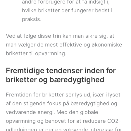
andre forbrugere for at få indsigt i,
hvilke briketter der fungerer bedst i
praksis.
Ved at følge disse trin kan man sikre sig, at
man vælger de mest effektive og økonomiske
briketter til opvarmning.
Fremtidige tendenser inden for
briketter og bæredygtighed
Fremtiden for briketter ser lys ud, især i lyset
af den stigende fokus på bæredygtighed og
vedvarende energi. Med den globale
opvarmning og behovet for at reducere CO2-
udledningen er der en voksende interesse for