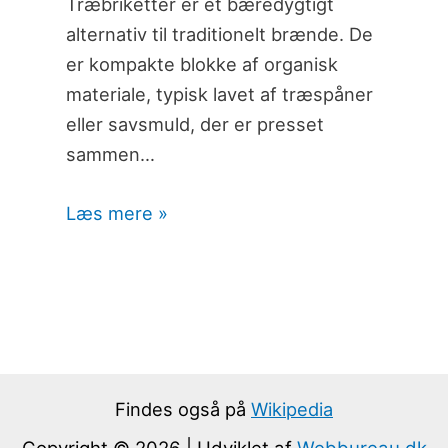
Træbriketter er et bæredygtigt
alternativ til traditionelt brænde. De
er kompakte blokke af organisk
materiale, typisk lavet af træspåner
eller savsmuld, der er presset
sammen…
Læs mere »
Findes også på
Wikipedia