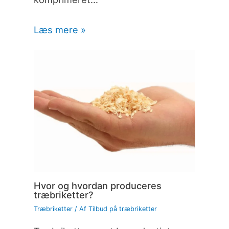
Læs mere »
Hvor og hvordan produceres
træbriketter?
Træbriketter
/ Af
Tilbud på træbriketter