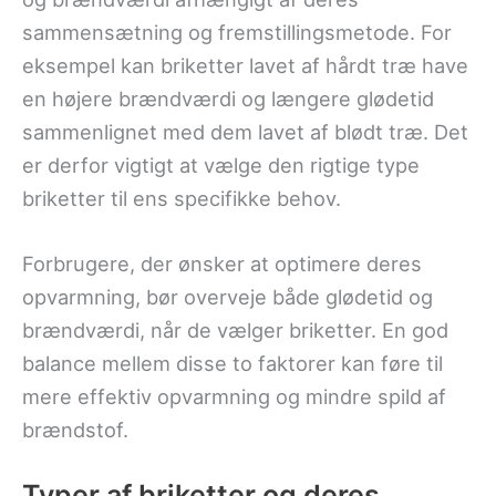
sammensætning og fremstillingsmetode. For
eksempel kan briketter lavet af hårdt træ have
en højere brændværdi og længere glødetid
sammenlignet med dem lavet af blødt træ. Det
er derfor vigtigt at vælge den rigtige type
briketter til ens specifikke behov.
Forbrugere, der ønsker at optimere deres
opvarmning, bør overveje både glødetid og
brændværdi, når de vælger briketter. En god
balance mellem disse to faktorer kan føre til
mere effektiv opvarmning og mindre spild af
brændstof.
Typer af briketter og deres