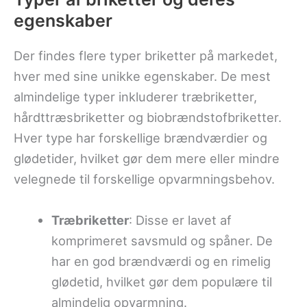
egenskaber
Der findes flere typer briketter på markedet,
hver med sine unikke egenskaber. De mest
almindelige typer inkluderer træbriketter,
hårdttræsbriketter og biobrændstofbriketter.
Hver type har forskellige brændværdier og
glødetider, hvilket gør dem mere eller mindre
velegnede til forskellige opvarmningsbehov.
Træbriketter
: Disse er lavet af
komprimeret savsmuld og spåner. De
har en god brændværdi og en rimelig
glødetid, hvilket gør dem populære til
almindelig opvarmning.