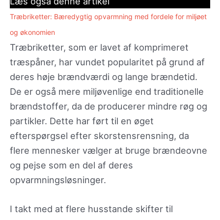
Læs også denne artikel
Træbriketter: Bæredygtig opvarmning med fordele for miljøet
og økonomien
Træbriketter, som er lavet af komprimeret
træspåner, har vundet popularitet på grund af
deres høje brændværdi og lange brændetid.
De er også mere miljøvenlige end traditionelle
brændstoffer, da de producerer mindre røg og
partikler. Dette har ført til en øget
efterspørgsel efter skorstensrensning, da
flere mennesker vælger at bruge brændeovne
og pejse som en del af deres
opvarmningsløsninger.
I takt med at flere husstande skifter til