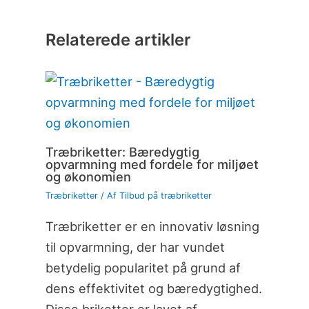
Relaterede artikler
Træbriketter: Bæredygtig
opvarmning med fordele for miljøet
og økonomien
Træbriketter
/ Af
Tilbud på træbriketter
Træbriketter er en innovativ løsning
til opvarmning, der har vundet
betydelig popularitet på grund af
dens effektivitet og bæredygtighed.
Disse briketter er lavet af