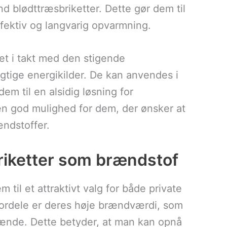
d blødttræsbriketter. Dette gør dem til
fektiv og langvarig opvarmning.
tet i takt med den stigende
gtige energikilder. De kan anvendes i
em til en alsidig løsning for
n god mulighed for dem, der ønsker at
ndstoffer.
riketter som brændstof
 til et attraktivt valg for både private
fordele er deres høje brændværdi, som
rænde. Dette betyder, at man kan opnå