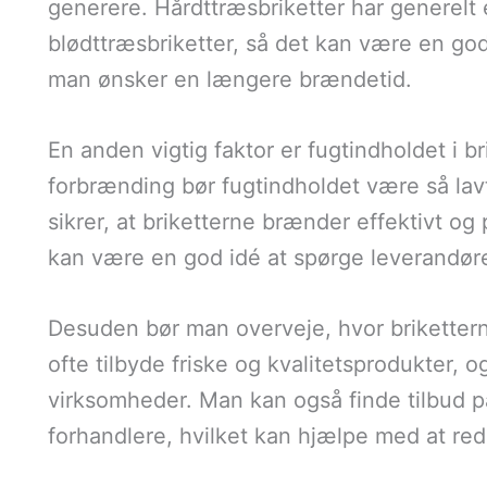
generere. Hårdttræsbriketter har generel
blødttræsbriketter, så det kan være en god
man ønsker en længere brændetid.
En anden vigtig faktor er fugtindholdet i b
forbrænding bør fugtindholdet være så lav
sikrer, at briketterne brænder effektivt o
kan være en god idé at spørge leverandør
Desuden bør man overveje, hvor briketter
ofte tilbyde friske og kvalitetsprodukter, o
virksomheder. Man kan også finde tilbud på 
forhandlere, hvilket kan hjælpe med at r