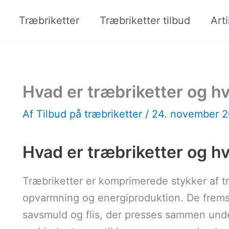
Træbriketter
Træbriketter tilbud
Arti
Hvad er træbriketter og h
Af
Tilbud på træbriketter
/
24. november 
Hvad er træbriketter og hv
Træbriketter er komprimerede stykker af t
opvarmning og energiproduktion. De fremsti
savsmuld og flis, der presses sammen under