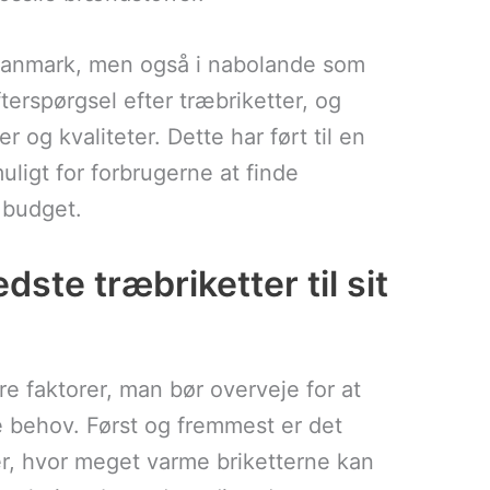
 Danmark, men også i nabolande som
terspørgsel efter træbriketter, og
 og kvaliteter. Dette har ført til en
muligt for forbrugerne at finde
 budget.
te træbriketter til sit
re faktorer, man bør overveje for at
ne behov. Først og fremmest er det
r, hvor meget varme briketterne kan