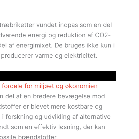
træbriketter vundet indpas som en del
edvarende energi og reduktion af CO2-
del af energimixet. De bruges ikke kun i
 producerer varme og elektricitet.
fordele for miljøet og økonomien
 en del af en bredere bevægelse mod
dstoffer er blevet mere kostbare og
i forskning og udvikling af alternative
endt som en effektiv løsning, der kan
ossile brændstoffer.