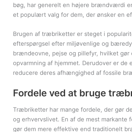
bøg, har generelt en højere brændværdi en
et populært valg for dem, der ønsker en ef
Brugen af træbriketter er steget i populari
efterspørgsel efter miljøvenlige og bæredy
brændeovne, pejse og pillefyr, hvilket gør d
opvarmning af hjemmet. Derudover er de e
reducere deres afhængighed af fossile bræ
Fordele ved at bruge træb
Træbriketter har mange fordele, der gør dem
og erhvervslivet. En af de mest markante 
gør dem mere effektive end traditionelt b