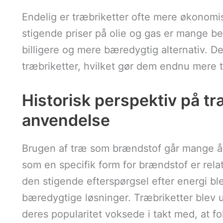
Endelig er træbriketter ofte mere økonomi
stigende priser på olie og gas er mange b
billigere og mere bæredygtig alternativ. De
træbriketter, hvilket gør dem endnu mere t
Historisk perspektiv på tr
anvendelse
Brugen af træ som brændstof går mange år
som en specifik form for brændstof er relat
den stigende efterspørgsel efter energi bl
bæredygtige løsninger. Træbriketter blev 
deres popularitet voksede i takt med, at