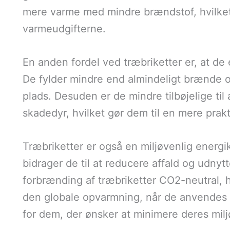
mere varme med mindre brændstof, hvilket 
varmeudgifterne.
En anden fordel ved træbriketter er, at d
De fylder mindre end almindeligt brænde og
plads. Desuden er de mindre tilbøjelige til 
skadedyr, hvilket gør dem til en mere prakt
Træbriketter er også en miljøvenlig energik
bidrager de til at reducere affald og udny
forbrænding af træbriketter CO2-neutral, hv
den globale opvarmning, når de anvendes ko
for dem, der ønsker at minimere deres milj