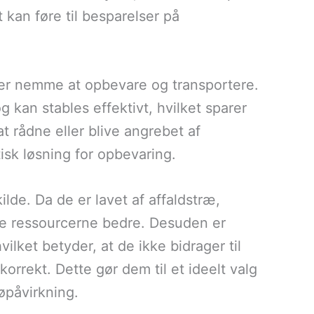
kan føre til besparelser på
e er nemme at opbevare og transportere.
 kan stables effektivt, hvilket sparer
at rådne eller blive angrebet af
isk løsning for opbevaring.
ilde. Da de er lavet af affaldstræ,
tte ressourcerne bedre. Desuden er
ilket betyder, at de ikke bidrager til
rrekt. Dette gør dem til et ideelt valg
øpåvirkning.