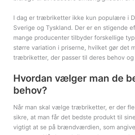
I dag er træbriketter ikke kun populære i
Sverige og Tyskland. Der er en stigende ef
mange producenter tilbyder forskellige typer
større variation i priserne, hvilket gør det 
træbriketter, der passer til deres behov og
Hvordan vælger man de beds
behov?
Når man skal vælge træbriketter, er der fle
sikre, at man får det bedste produkt til si
vigtigt at se på brændværdien, som angive