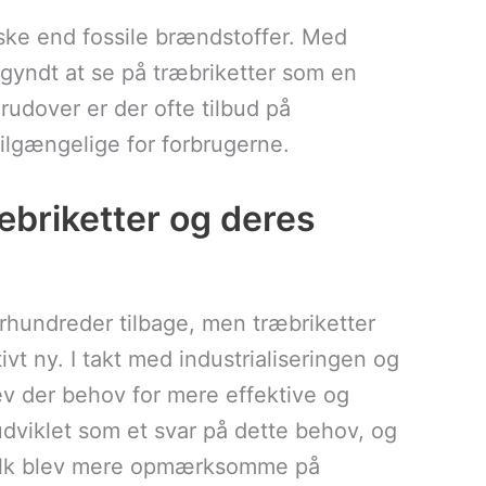
ske end fossile brændstoffer. Med
egyndt at se på træbriketter som en
rudover er der ofte tilbud på
ilgængelige for forbrugerne.
æbriketter og deres
hundreder tilbage, men træbriketter
ivt ny. I takt med industrialiseringen og
ev der behov for mere effektive og
udviklet som et svar på dette behov, og
 folk blev mere opmærksomme på