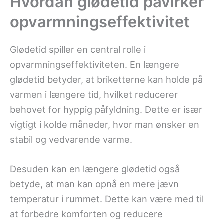
Hvordan glødetid påvirker
opvarmningseffektivitet
Glødetid spiller en central rolle i
opvarmningseffektiviteten. En længere
glødetid betyder, at briketterne kan holde på
varmen i længere tid, hvilket reducerer
behovet for hyppig påfyldning. Dette er især
vigtigt i kolde måneder, hvor man ønsker en
stabil og vedvarende varme.
Desuden kan en længere glødetid også
betyde, at man kan opnå en mere jævn
temperatur i rummet. Dette kan være med til
at forbedre komforten og reducere