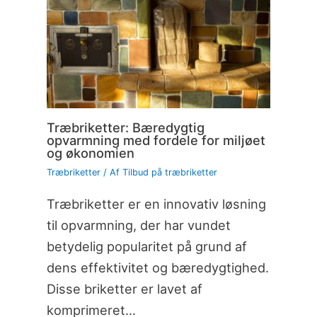
Træbriketter: Bæredygtig
opvarmning med fordele for miljøet
og økonomien
Træbriketter
/ Af
Tilbud på træbriketter
Træbriketter er en innovativ løsning
til opvarmning, der har vundet
betydelig popularitet på grund af
dens effektivitet og bæredygtighed.
Disse briketter er lavet af
komprimeret…