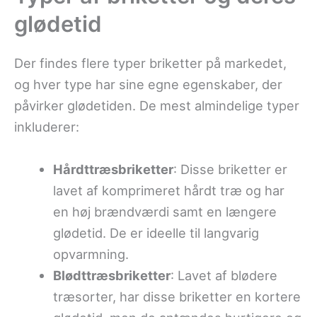
glødetid
Der findes flere typer briketter på markedet,
og hver type har sine egne egenskaber, der
påvirker glødetiden. De mest almindelige typer
inkluderer:
Hårdttræsbriketter
: Disse briketter er
lavet af komprimeret hårdt træ og har
en høj brændværdi samt en længere
glødetid. De er ideelle til langvarig
opvarmning.
Blødttræsbriketter
: Lavet af blødere
træsorter, har disse briketter en kortere