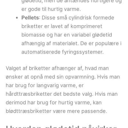
glødetid, men de antændes hurtigere og
er gode til hurtig varme.
Pellets
: Disse små cylindrisk formede
briketter er lavet af komprimeret
biomasse og har en variabel glødetid
afhængig af materialet. De er populære i
automatiserede fyringssystemer.
Valget af briketter afhænger af, hvad man
ønsker at opnå med sin opvarmning. Hvis man
har brug for langvarig varme, er
hårdttræsbriketter det bedste valg. Hvis man
derimod har brug for hurtig varme, kan
blødttræsbriketter være mere passende.