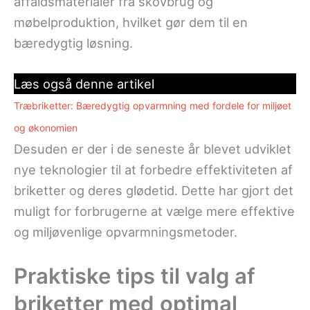
affaldsmaterialer fra skovbrug og
møbelproduktion, hvilket gør dem til en
bæredygtig løsning.
Læs også denne artikel
Træbriketter: Bæredygtig opvarmning med fordele for miljøet
og økonomien
Desuden er der i de seneste år blevet udviklet
nye teknologier til at forbedre effektiviteten af
briketter og deres glødetid. Dette har gjort det
muligt for forbrugerne at vælge mere effektive
og miljøvenlige opvarmningsmetoder.
Praktiske tips til valg af
briketter med optimal