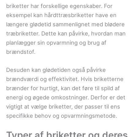
briketter har forskellige egenskaber. For
eksempel kan hårdttræsbriketter have en
længere glødetid sammenlignet med blødere
træbriketter. Dette kan påvirke, hvordan man
planlægger sin opvarmning og brug af
brændstof.
Desuden kan glødetiden også påvirke
brændværdi og effektivitet. Hvis briketterne
brænder for hurtigt, kan det føre til spild af
energi og øgede omkostninger. Derfor er det
vigtigt at vælge briketter, der passer til ens
specifikke behov og opvarmningsmetode.
Typer af briketter og deres