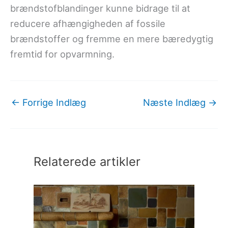
brændstofblandinger kunne bidrage til at
reducere afhængigheden af fossile
brændstoffer og fremme en mere bæredygtig
fremtid for opvarmning.
←
Forrige Indlæg
Næste Indlæg
→
Relaterede artikler