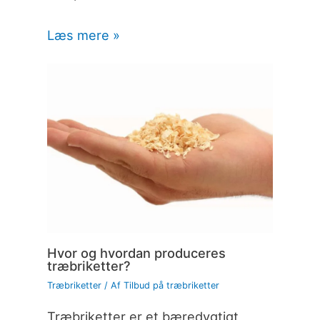
Læs mere »
Hvor og hvordan produceres
træbriketter?
Træbriketter
/ Af
Tilbud på træbriketter
Træbriketter er et bæredygtigt