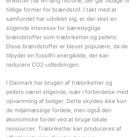
Briketter har en lang historie, der går tilbage til
tidlige former for brændstof. I takt med at
samfundet har udviklet sig, er der sket en
stigende interesse for bæredygtige
brændstoffer som træbriketter og pellets.
Disse brændstoffer er blevet populære, da de
tilbyder en fossilfri energikilde, der kan
reducere CO2-udledningen.
I Danmark har brugen af træbriketter og
pellets været stigende, især i forbindelse med
opvarmning af boliger. Dette skyldes ikke kun
de miljømæssige fordele, men også den
økonomiske fordel ved at bruge lokale
ressourcer. Træbriketter kan produceres af