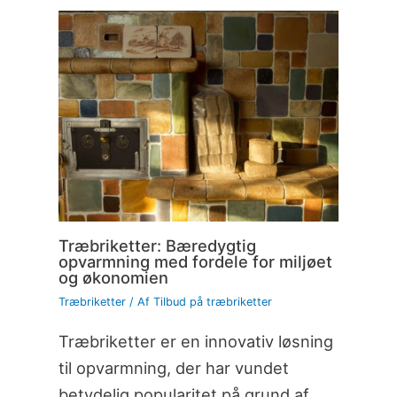
Træbriketter: Bæredygtig
opvarmning med fordele for miljøet
og økonomien
Træbriketter
/ Af
Tilbud på træbriketter
Træbriketter er en innovativ løsning
til opvarmning, der har vundet
betydelig popularitet på grund af