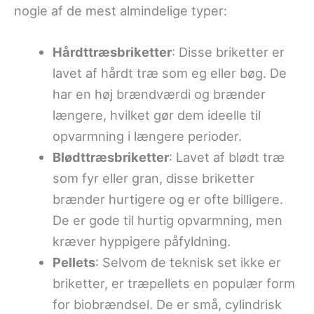
nogle af de mest almindelige typer:
Hårdttræsbriketter
: Disse briketter er
lavet af hårdt træ som eg eller bøg. De
har en høj brændværdi og brænder
længere, hvilket gør dem ideelle til
opvarmning i længere perioder.
Blødttræsbriketter
: Lavet af blødt træ
som fyr eller gran, disse briketter
brænder hurtigere og er ofte billigere.
De er gode til hurtig opvarmning, men
kræver hyppigere påfyldning.
Pellets
: Selvom de teknisk set ikke er
briketter, er træpellets en populær form
for biobrændsel. De er små, cylindrisk