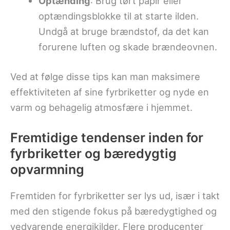
Optænding
: Brug tørt papir eller
optændingsblokke til at starte ilden.
Undgå at bruge brændstof, da det kan
forurene luften og skade brændeovnen.
Ved at følge disse tips kan man maksimere
effektiviteten af sine fyrbriketter og nyde en
varm og behagelig atmosfære i hjemmet.
Fremtidige tendenser inden for
fyrbriketter og bæredygtig
opvarmning
Fremtiden for fyrbriketter ser lys ud, især i takt
med den stigende fokus på bæredygtighed og
vedvarende energikilder. Flere producenter