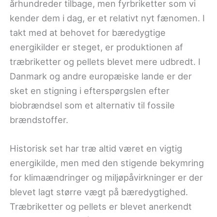
århundreder tilbage, men fyrbriketter som vi
kender dem i dag, er et relativt nyt fænomen. I
takt med at behovet for bæredygtige
energikilder er steget, er produktionen af
træbriketter og pellets blevet mere udbredt. I
Danmark og andre europæiske lande er der
sket en stigning i efterspørgslen efter
biobrændsel som et alternativ til fossile
brændstoffer.
Historisk set har træ altid været en vigtig
energikilde, men med den stigende bekymring
for klimaændringer og miljøpåvirkninger er der
blevet lagt større vægt på bæredygtighed.
Træbriketter og pellets er blevet anerkendt