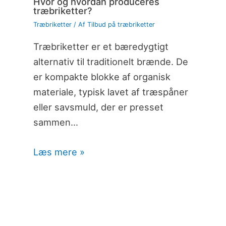
Hvor og hvordan produceres
træbriketter?
Træbriketter
/ Af
Tilbud på træbriketter
Træbriketter er et bæredygtigt
alternativ til traditionelt brænde. De
er kompakte blokke af organisk
materiale, typisk lavet af træspåner
eller savsmuld, der er presset
sammen…
Læs mere »