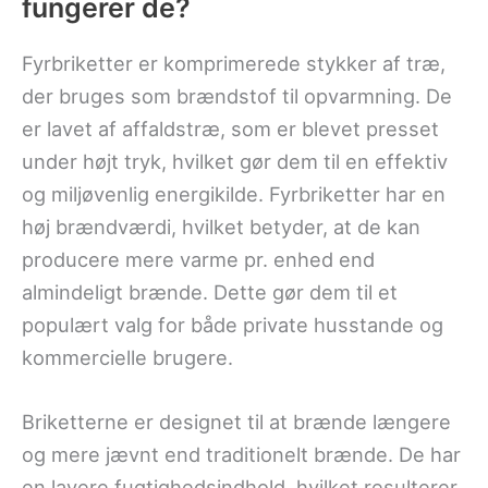
fungerer de?
Fyrbriketter er komprimerede stykker af træ,
der bruges som brændstof til opvarmning. De
er lavet af affaldstræ, som er blevet presset
under højt tryk, hvilket gør dem til en effektiv
og miljøvenlig energikilde. Fyrbriketter har en
høj brændværdi, hvilket betyder, at de kan
producere mere varme pr. enhed end
almindeligt brænde. Dette gør dem til et
populært valg for både private husstande og
kommercielle brugere.
Briketterne er designet til at brænde længere
og mere jævnt end traditionelt brænde. De har
en lavere fugtighedsindhold, hvilket resulterer