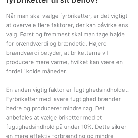
fyrbriketter til sit behov?
Når man skal vælge fyrbriketter, er det vigtigt
at overveje flere faktorer, der kan påvirke ens
valg. Først og fremmest skal man tage højde
for brændværdi og brændetid. Højere
brændværdi betyder, at briketterne vil
producere mere varme, hvilket kan være en
fordel i kolde måneder.
En anden vigtig faktor er fugtighedsindholdet.
Fyrbriketter med lavere fugtighed brænder
bedre og producerer mindre røg. Det
anbefales at vælge briketter med et
fugtighedsindhold på under 10%. Dette sikrer
en mere effektiv forbrænding og mindre