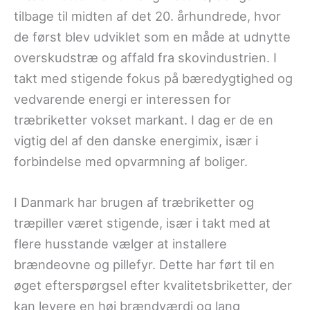
tilbage til midten af det 20. århundrede, hvor
de først blev udviklet som en måde at udnytte
overskudstræ og affald fra skovindustrien. I
takt med stigende fokus på bæredygtighed og
vedvarende energi er interessen for
træbriketter vokset markant. I dag er de en
vigtig del af den danske energimix, især i
forbindelse med opvarmning af boliger.
I Danmark har brugen af træbriketter og
træpiller været stigende, især i takt med at
flere husstande vælger at installere
brændeovne og pillefyr. Dette har ført til en
øget efterspørgsel efter kvalitetsbriketter, der
kan levere en høj brændværdi og lang