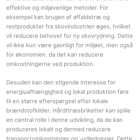
effektive og miljøvenlige metoder. For
eksempel kan brugen af affaldstræ og
restprodukter fra skovindustrien øges, hvilket
vil reducere behovet for ny skovrydning. Dette
vil ikke kun være gavnligt for miljøet, men også
for økonomien, da det kan reducere
omkostningerne ved produktion.
Desuden kan den stigende interesse for
energiuafhængighed og lokal produktion føre
til en større efterspørgsel efter lokale
brændstofkilder. Hårdttræsbriketter kan spille
en central rolle i denne udvikling, da de kan
produceres lokalt og dermed reducere
transportomkostninger og -udledninger. Dette