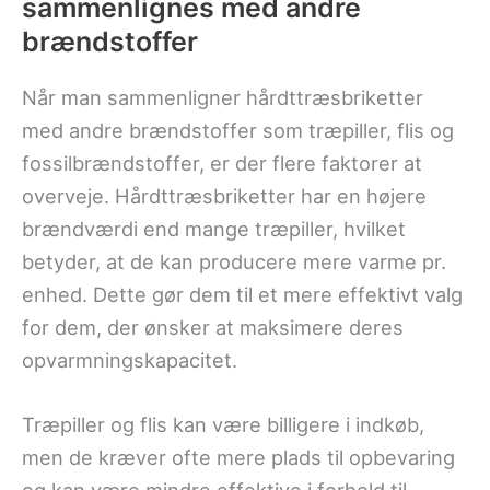
sammenlignes med andre
brændstoffer
Når man sammenligner hårdttræsbriketter
med andre brændstoffer som træpiller, flis og
fossilbrændstoffer, er der flere faktorer at
overveje. Hårdttræsbriketter har en højere
brændværdi end mange træpiller, hvilket
betyder, at de kan producere mere varme pr.
enhed. Dette gør dem til et mere effektivt valg
for dem, der ønsker at maksimere deres
opvarmningskapacitet.
Træpiller og flis kan være billigere i indkøb,
men de kræver ofte mere plads til opbevaring
og kan være mindre effektive i forhold til