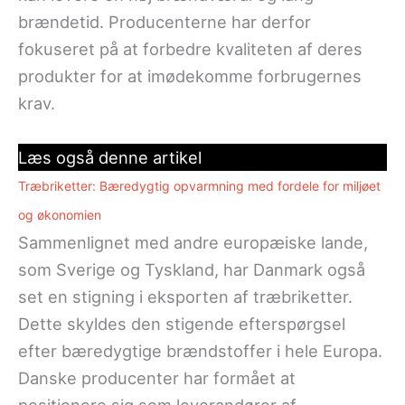
brændetid. Producenterne har derfor
fokuseret på at forbedre kvaliteten af deres
produkter for at imødekomme forbrugernes
krav.
Læs også denne artikel
Træbriketter: Bæredygtig opvarmning med fordele for miljøet
og økonomien
Sammenlignet med andre europæiske lande,
som Sverige og Tyskland, har Danmark også
set en stigning i eksporten af træbriketter.
Dette skyldes den stigende efterspørgsel
efter bæredygtige brændstoffer i hele Europa.
Danske producenter har formået at
positionere sig som leverandører af