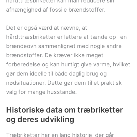
hårdttræsbriketter kan man reducere sin
afhængighed af fossile brændstoffer.
Det er også værd at nævne, at
hårdttræsbriketter er lettere at tænde op i en
brændeovn sammenlignet med nogle andre
brændstoffer. De kræver ikke meget
forberedelse og kan hurtigt give varme, hvilket
gør dem ideelle til både daglig brug og
nødsituationer. Dette gør dem til et praktisk
valg for mange husstande.
Historiske data om træbriketter
og deres udvikling
Træbriketter har en lang historie, der går