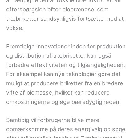
afhængigheden af fossile brændstoffer, vil
efterspørgslen efter biobrændsel som
træbriketter sandsynligvis fortsætte med at
vokse.
Fremtidige innovationer inden for produktion
og distribution af træbriketter kan også
forbedre effektiviteten og tilgængeligheden.
For eksempel kan nye teknologier gøre det
muligt at producere briketter fra en bredere
vifte af biomasse, hvilket kan reducere
omkostningerne og øge bæredygtigheden.
Samtidig vil forbrugerne blive mere
opmærksomme på deres energivalg og søge