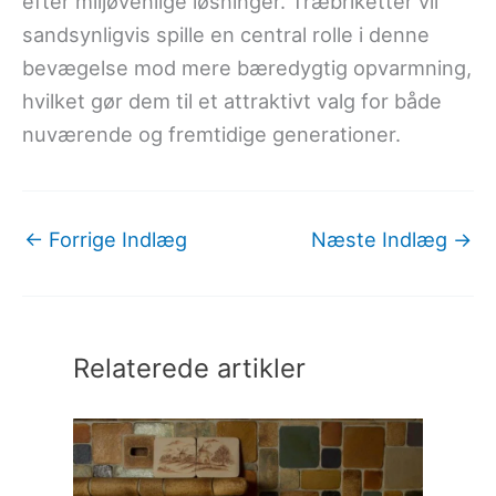
efter miljøvenlige løsninger. Træbriketter vil
sandsynligvis spille en central rolle i denne
bevægelse mod mere bæredygtig opvarmning,
hvilket gør dem til et attraktivt valg for både
nuværende og fremtidige generationer.
←
Forrige Indlæg
Næste Indlæg
→
Relaterede artikler