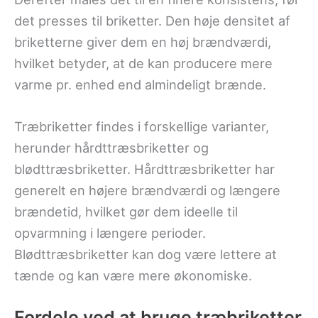
det presses til briketter. Den høje densitet af
briketterne giver dem en høj brændværdi,
hvilket betyder, at de kan producere mere
varme pr. enhed end almindeligt brænde.
Træbriketter findes i forskellige varianter,
herunder hårdttræsbriketter og
blødttræsbriketter. Hårdttræsbriketter har
generelt en højere brændværdi og længere
brændetid, hvilket gør dem ideelle til
opvarmning i længere perioder.
Blødttræsbriketter kan dog være lettere at
tænde og kan være mere økonomiske.
Fordele ved at bruge træbriketter