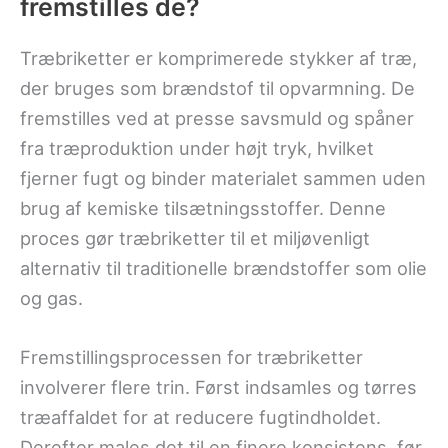
fremstilles de?
Træbriketter er komprimerede stykker af træ,
der bruges som brændstof til opvarmning. De
fremstilles ved at presse savsmuld og spåner
fra træproduktion under højt tryk, hvilket
fjerner fugt og binder materialet sammen uden
brug af kemiske tilsætningsstoffer. Denne
proces gør træbriketter til et miljøvenligt
alternativ til traditionelle brændstoffer som olie
og gas.
Fremstillingsprocessen for træbriketter
involverer flere trin. Først indsamles og tørres
træaffaldet for at reducere fugtindholdet.
Derefter males det til en finere konsistens, før