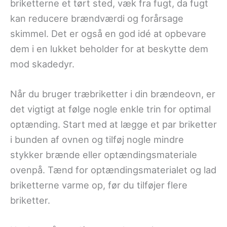
briketterne et tørt sted, væk fra fugt, da fugt
kan reducere brændværdi og forårsage
skimmel. Det er også en god idé at opbevare
dem i en lukket beholder for at beskytte dem
mod skadedyr.
Når du bruger træbriketter i din brændeovn, er
det vigtigt at følge nogle enkle trin for optimal
optænding. Start med at lægge et par briketter
i bunden af ovnen og tilføj nogle mindre
stykker brænde eller optændingsmateriale
ovenpå. Tænd for optændingsmaterialet og lad
briketterne varme op, før du tilføjer flere
briketter.