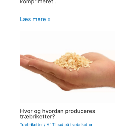
komprimeret…
Læs mere »
Hvor og hvordan produceres
træbriketter?
Træbriketter
/ Af
Tilbud på træbriketter