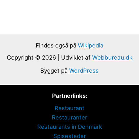
Findes også på
Wikipedia
Copyright © 2026 | Udviklet af
Webbureau.dk
Bygget på
WordPress
Partnerlinks:
Restaurant
Restauranter
Restaurants in Denmark
Spisesteder