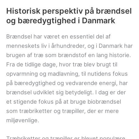
Historisk perspektiv på brændsel
og bæredygtighed i Danmark
Brændsel har været en essentiel del af
menneskets liv i århundreder, og i Danmark har
brugen af træ som brændstof en lang historie.
Fra de tidlige dage, hvor træ blev brugt til
opvarmning og madlavning, til nutidens fokus
på bæredygtighed og vedvarende energi, har
brændsel udviklet sig betydeligt. I dag er der
et stigende fokus på at bruge biobrændsel
som træbriketter og træpiller, der er mere
miljøvenlige.
Træbriketter og træpiller er blevet populære,