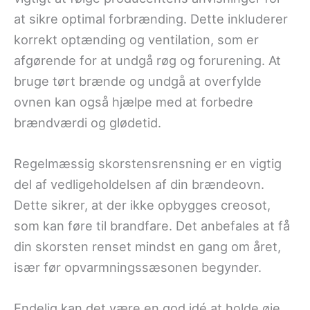
at sikre optimal forbrænding. Dette inkluderer
korrekt optænding og ventilation, som er
afgørende for at undgå røg og forurening. At
bruge tørt brænde og undgå at overfylde
ovnen kan også hjælpe med at forbedre
brændværdi og glødetid.
Regelmæssig skorstensrensning er en vigtig
del af vedligeholdelsen af din brændeovn.
Dette sikrer, at der ikke opbygges creosot,
som kan føre til brandfare. Det anbefales at få
din skorsten renset mindst en gang om året,
især før opvarmningssæsonen begynder.
Endelig kan det være en god idé at holde øje