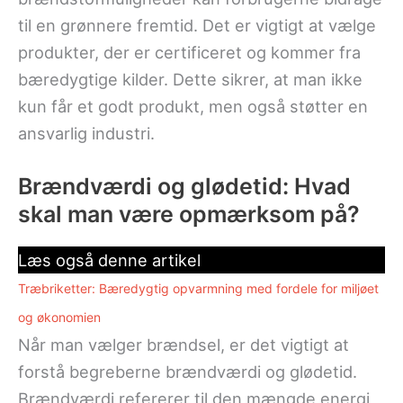
til en grønnere fremtid. Det er vigtigt at vælge
produkter, der er certificeret og kommer fra
bæredygtige kilder. Dette sikrer, at man ikke
kun får et godt produkt, men også støtter en
ansvarlig industri.
Brændværdi og glødetid: Hvad
skal man være opmærksom på?
Læs også denne artikel
Træbriketter: Bæredygtig opvarmning med fordele for miljøet
og økonomien
Når man vælger brændsel, er det vigtigt at
forstå begreberne brændværdi og glødetid.
Brændværdi refererer til den mængde energi,