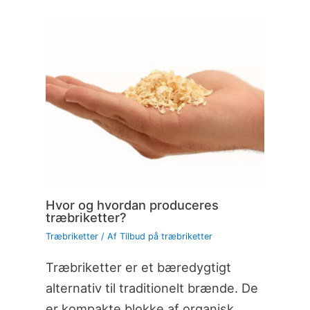
Hvor og hvordan produceres
træbriketter?
Træbriketter
/ Af
Tilbud på træbriketter
Træbriketter er et bæredygtigt
alternativ til traditionelt brænde. De
er kompakte blokke af organisk