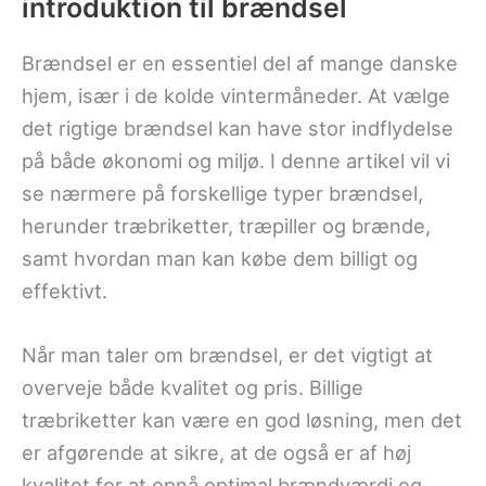
introduktion til brændsel
Brændsel er en essentiel del af mange danske
hjem, især i de kolde vintermåneder. At vælge
det rigtige brændsel kan have stor indflydelse
på både økonomi og miljø. I denne artikel vil vi
se nærmere på forskellige typer brændsel,
herunder træbriketter, træpiller og brænde,
samt hvordan man kan købe dem billigt og
effektivt.
Når man taler om brændsel, er det vigtigt at
overveje både kvalitet og pris. Billige
træbriketter kan være en god løsning, men det
er afgørende at sikre, at de også er af høj
kvalitet for at opnå optimal brændværdi og