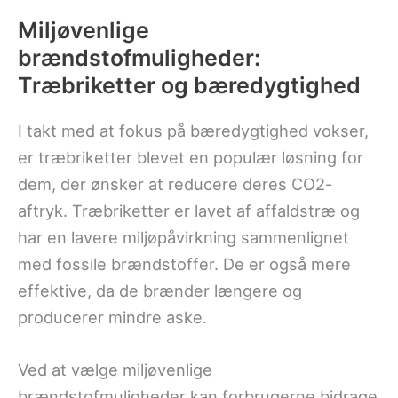
Miljøvenlige
brændstofmuligheder:
Træbriketter og bæredygtighed
I takt med at fokus på bæredygtighed vokser,
er træbriketter blevet en populær løsning for
dem, der ønsker at reducere deres CO2-
aftryk. Træbriketter er lavet af affaldstræ og
har en lavere miljøpåvirkning sammenlignet
med fossile brændstoffer. De er også mere
effektive, da de brænder længere og
producerer mindre aske.
Ved at vælge miljøvenlige
brændstofmuligheder kan forbrugerne bidrage