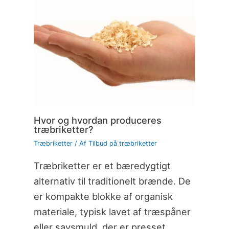
Hvor og hvordan produceres
træbriketter?
Træbriketter
/ Af
Tilbud på træbriketter
Træbriketter er et bæredygtigt
alternativ til traditionelt brænde. De
er kompakte blokke af organisk
materiale, typisk lavet af træspåner
eller savsmuld, der er presset