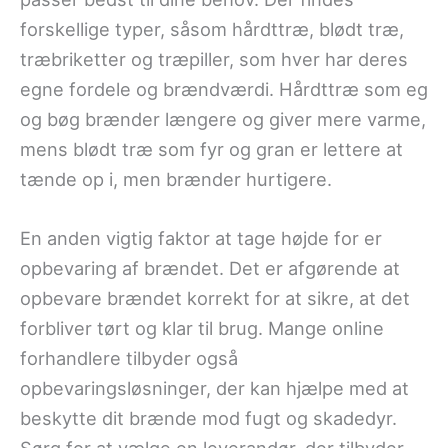
forskellige typer, såsom hårdttræ, blødt træ,
træbriketter og træpiller, som hver har deres
egne fordele og brændværdi. Hårdttræ som eg
og bøg brænder længere og giver mere varme,
mens blødt træ som fyr og gran er lettere at
tænde op i, men brænder hurtigere.
En anden vigtig faktor at tage højde for er
opbevaring af brændet. Det er afgørende at
opbevare brændet korrekt for at sikre, at det
forbliver tørt og klar til brug. Mange online
forhandlere tilbyder også
opbevaringsløsninger, der kan hjælpe med at
beskytte dit brænde mod fugt og skadedyr.