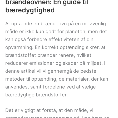
brændeovnen: En guide til
bæredygtighed
At optænde en brændeovn på en miljøvenlig
måde er ikke kun godt for planeten, men det
kan også forbedre effektiviteten af din
opvarmning. En korrekt optænding sikrer, at
brændstoffet brænder renere, hvilket
reducerer emissioner og skader på miljøet. I
denne artikel vil vi gennemgå de bedste
metoder til optænding, de materialer, der kan
anvendes, samt fordelene ved at vælge
bæredygtige brændstoffer.
Det er vigtigt at forstå, at den måde, vi
optænder vores brændeovne på, kan have en