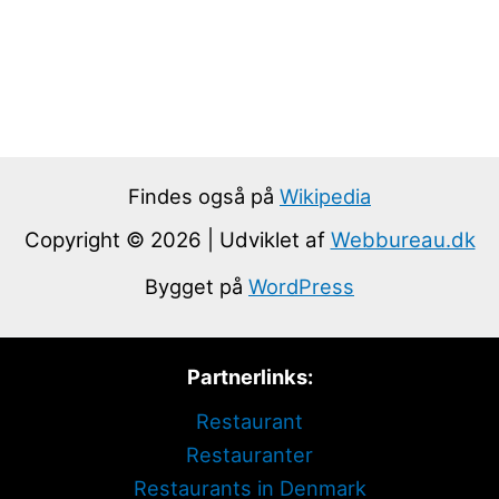
Findes også på
Wikipedia
Copyright © 2026 | Udviklet af
Webbureau.dk
Bygget på
WordPress
Partnerlinks:
Restaurant
Restauranter
Restaurants in Denmark