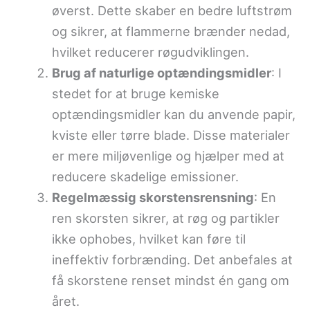
øverst. Dette skaber en bedre luftstrøm
og sikrer, at flammerne brænder nedad,
hvilket reducerer røgudviklingen.
Brug af naturlige optændingsmidler
: I
stedet for at bruge kemiske
optændingsmidler kan du anvende papir,
kviste eller tørre blade. Disse materialer
er mere miljøvenlige og hjælper med at
reducere skadelige emissioner.
Regelmæssig skorstensrensning
: En
ren skorsten sikrer, at røg og partikler
ikke ophobes, hvilket kan føre til
ineffektiv forbrænding. Det anbefales at
få skorstene renset mindst én gang om
året.