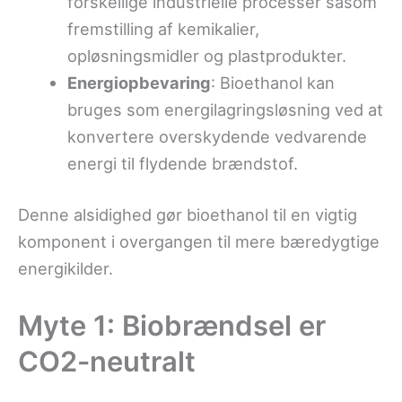
forskellige industrielle processer såsom
fremstilling af kemikalier,
opløsningsmidler og plastprodukter.
Energiopbevaring
: Bioethanol kan
bruges som energilagringsløsning ved at
konvertere overskydende vedvarende
energi til flydende brændstof.
Denne alsidighed gør bioethanol til en vigtig
komponent i overgangen til mere bæredygtige
energikilder.
Myte 1: Biobrændsel er
CO2-neutralt