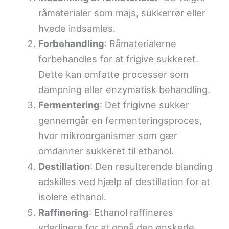
råmaterialer som majs, sukkerrør eller
hvede indsamles.
Forbehandling
: Råmaterialerne
forbehandles for at frigive sukkeret.
Dette kan omfatte processer som
dampning eller enzymatisk behandling.
Fermentering
: Det frigivne sukker
gennemgår en fermenteringsproces,
hvor mikroorganismer som gær
omdanner sukkeret til ethanol.
Destillation
: Den resulterende blanding
adskilles ved hjælp af destillation for at
isolere ethanol.
Raffinering
: Ethanol raffineres
yderligere for at opnå den ønskede