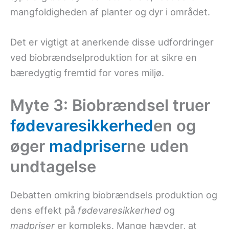
mangfoldigheden af planter og dyr i området.
Det er vigtigt at anerkende disse udfordringer
ved biobrændselproduktion for at sikre en
bæredygtig fremtid for vores miljø.
Myte 3: Biobrændsel truer
fødevaresikkerhed
en og
øger
madpriser
ne uden
undtagelse
Debatten omkring biobrændsels produktion og
dens effekt på
fødevaresikkerhed
og
madpriser
er kompleks. Mange hævder, at