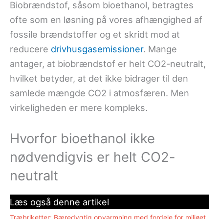
Biobrændstof, såsom bioethanol, betragtes
ofte som en løsning på vores afhængighed af
fossile brændstoffer og et skridt mod at
reducere
drivhusgasemissioner
. Mange
antager, at biobrændstof er helt CO2-neutralt,
hvilket betyder, at det ikke bidrager til den
samlede mængde CO2 i atmosfæren. Men
virkeligheden er mere kompleks.
Hvorfor bioethanol ikke
nødvendigvis er helt CO2-
neutralt
Læs også denne artikel
Træbriketter: Bæredygtig opvarmning med fordele for miljøet