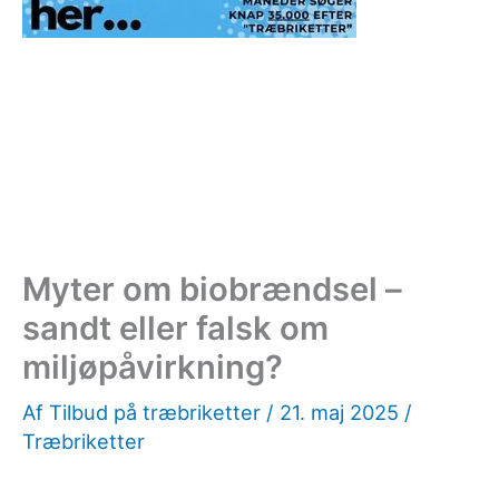
Myter om biobrændsel –
sandt eller falsk om
miljøpåvirkning?
Af
Tilbud på træbriketter
/
21. maj 2025
/
Træbriketter