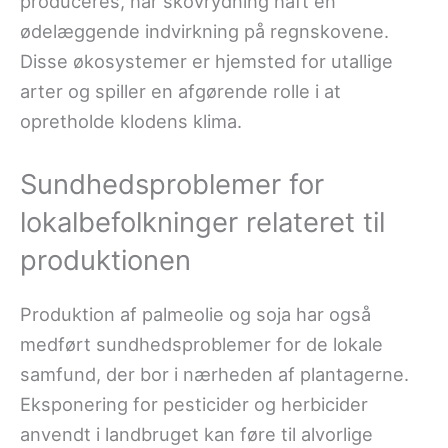
produceres, har skovrydning haft en
ødelæggende indvirkning på regnskovene.
Disse økosystemer er hjemsted for utallige
arter og spiller en afgørende rolle i at
opretholde klodens klima.
Sundhedsproblemer for
lokalbefolkninger relateret til
produktionen
Produktion af palmeolie og soja har også
medført sundhedsproblemer for de lokale
samfund, der bor i nærheden af plantagerne.
Eksponering for pesticider og herbicider
anvendt i landbruget kan føre til alvorlige