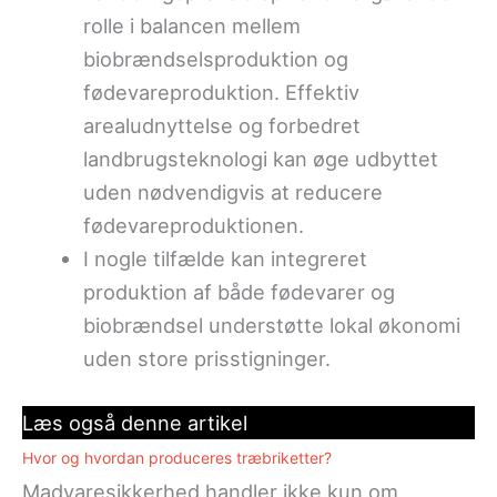
rolle i balancen mellem
biobrændselsproduktion og
fødevareproduktion. Effektiv
arealudnyttelse og forbedret
landbrugsteknologi kan øge udbyttet
uden nødvendigvis at reducere
fødevareproduktionen.
I nogle tilfælde kan integreret
produktion af både fødevarer og
biobrændsel understøtte lokal økonomi
uden store prisstigninger.
Læs også denne artikel
Hvor og hvordan produceres træbriketter?
Madvaresikkerhed handler ikke kun om