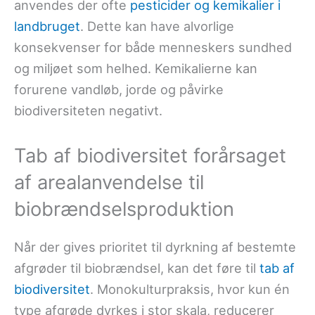
anvendes der ofte
pesticider og kemikalier i
landbruget
. Dette kan have alvorlige
konsekvenser for både menneskers sundhed
og miljøet som helhed. Kemikalierne kan
forurene vandløb, jorde og påvirke
biodiversiteten negativt.
Tab af biodiversitet forårsaget
af arealanvendelse til
biobrændselsproduktion
Når der gives prioritet til dyrkning af bestemte
afgrøder til biobrændsel, kan det føre til
tab af
biodiversitet
. Monokulturpraksis, hvor kun én
type afgrøde dyrkes i stor skala, reducerer