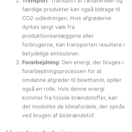
Transport
: Transport af råmaterialer og
færdige produkter kan også bidrage til
CO2-udledningen. Hvis afgrøderne
dyrkes langt væk fra
produktionsanlæggene eller
forbrugerne, kan transporten resultere i
betydelige emissioner.
Forarbejdning
: Den energi, der bruges i
forarbejdningsprocessen for at
omdanne afgrøder til bioethanol, spiller
også en rolle. Hvis denne energi
kommer fra fossile brændstoffer, kan
det modvirke de klimafordele, der opnås
ved brugen af biobrændstof.