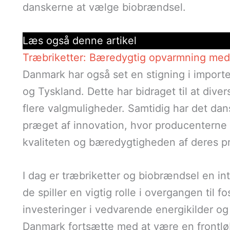
danskerne at vælge biobrændsel.
Læs også denne artikel
Træbriketter: Bæredygtig opvarmning med 
Danmark har også set en stigning i importe
og Tyskland. Dette har bidraget til at dive
flere valgmuligheder. Samtidig har det da
præget af innovation, hvor producenterne 
kvaliteten og bæredygtigheden af deres p
I dag er træbriketter og biobrændsel en in
de spiller en vigtig rolle i overgangen til fo
investeringer i vedvarende energikilder o
Danmark fortsætte med at være en frontlø