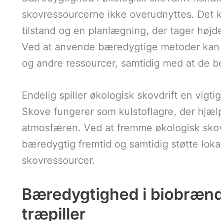
skovressourcerne ikke overudnyttes. Det 
tilstand og en planlægning, der tager højd
Ved at anvende bæredygtige metoder kan 
og andre ressourcer, samtidig med at de be
Endelig spiller økologisk skovdrift en vigt
Skove fungerer som kulstoflagre, der hjæ
atmosfæren. Ved at fremme økologisk skovd
bæredygtig fremtid og samtidig støtte lok
skovressourcer.
Bæredygtighed i biobrænd
træpiller