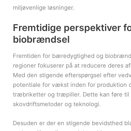
miljøvenlige løsninger.
Fremtidige perspektiver 
biobrændsel
Fremtiden for bæredygtighed og biobrænds
regioner fokuserer på at reducere deres a
Med den stigende efterspørgsel efter vedva
potentiale for vækst inden for produktion
træbriketter og træpiller. Dette kan føre ti
skovdriftsmetoder og teknologi.
Desuden er der en stigende bevidsthed bl