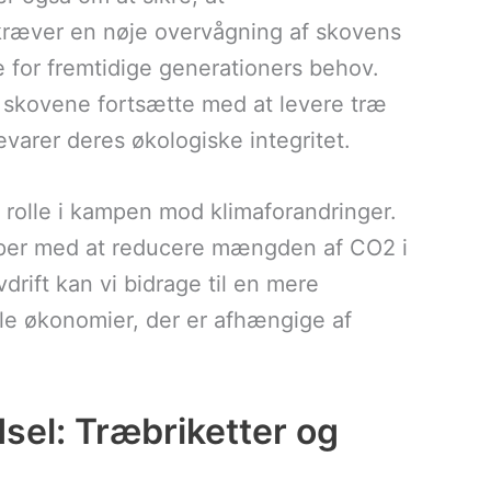
kræver en nøje overvågning af skovens
e for fremtidige generationers behov.
skovene fortsætte med at levere træ
varer deres økologiske integritet.
ig rolle i kampen mod klimaforandringer.
lper med at reducere mængden af CO2 i
rift kan vi bidrage til en mere
ale økonomier, der er afhængige af
sel: Træbriketter og