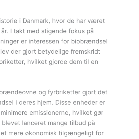
istorie i Danmark, hvor de har været
år. I takt med stigende fokus på
inger er interessen for biobrændsel
lev der gjort betydelige fremskridt
iketter, hvilket gjorde dem til en
brændeovne og fyrbriketter gjort det
ndsel i deres hjem. Disse enheder er
g minimere emissionerne, hvilket gør
er blevet lanceret mange tilbud på
t det mere økonomisk tilgængeligt for