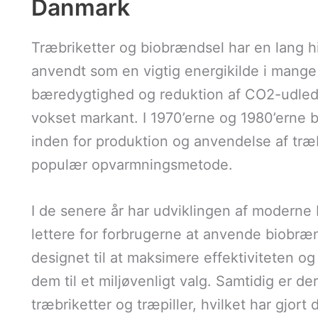
Danmark
Træbriketter og biobrændsel har en lang h
anvendt som en vigtig energikilde i mange 
bæredygtighed og reduktion af CO2-udledn
vokset markant. I 1970’erne og 1980’erne b
inden for produktion og anvendelse af træbr
populær opvarmningsmetode.
I de senere år har udviklingen af moderne 
lettere for forbrugerne at anvende biobræ
designet til at maksimere effektiviteten o
dem til et miljøvenligt valg. Samtidig er d
træbriketter og træpiller, hvilket har gjor