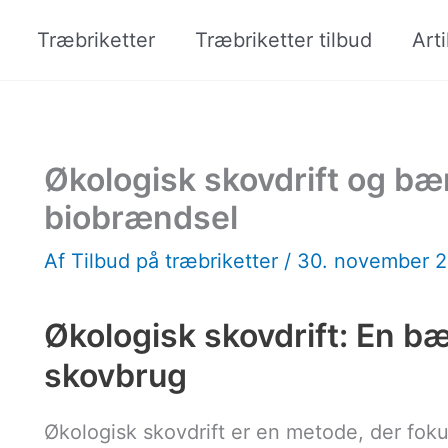
Træbriketter
Træbriketter tilbud
Arti
Økologisk skovdrift og bæ
biobrændsel
Af
Tilbud på træbriketter
/
30. november 
Økologisk skovdrift: En bær
skovbrug
Økologisk skovdrift er en metode, der fok