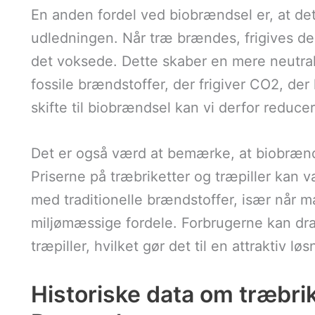
En anden fordel ved biobrændsel er, at det
udledningen. Når træ brændes, frigives de
det voksede. Dette skaber en mere neutra
fossile brændstoffer, der frigiver CO2, der h
skifte til biobrændsel kan vi derfor reduc
Det er også værd at bemærke, at biobrænd
Priserne på træbriketter og træpiller ka
med traditionelle brændstoffer, især når m
miljømæssige fordele. Forbrugerne kan drag
træpiller, hvilket gør det til en attraktiv l
Historiske data om træbri