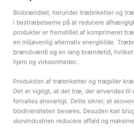
Biobrændsel, herunder træbriketter og træp
i bestræbelserne på at reducere afhængigh
produkter er fremstillet af komprimeret træ 
en miljøvenlig alternativ energikilde. Træbr
brændværdi og en lang brændetid, hvilket 
hjem og virksomheder.
Produktion af træbriketter og træpiller kræ
Det er vigtigt, at det træ, der anvendes ti
forvaltes ansvarligt. Dette sikrer, at skov
biodiversiteten bevares. Desuden kan bruge
skovindustrien reducere affald og maksim