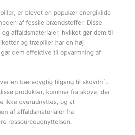
iller, er blevet en populær energikilde
eden af fossile brændstoffer. Disse
og affaldsmaterialer, hvilket gør dem til
iketter og træpiller har en høj
gør dem effektive til opvarmning af
ver en bæredygtig tilgang til skovdrift.
l disse produkter, kommer fra skove, der
ene ikke overudnyttes, og at
n af affaldsmaterialer fra
ere ressourceudnyttelsen.