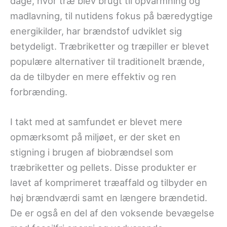
dage, hvor træ blev brugt til opvarmning og
madlavning, til nutidens fokus på bæredygtige
energikilder, har brændstof udviklet sig
betydeligt. Træbriketter og træpiller er blevet
populære alternativer til traditionelt brænde,
da de tilbyder en mere effektiv og ren
forbrænding.
I takt med at samfundet er blevet mere
opmærksomt på miljøet, er der sket en
stigning i brugen af biobrændsel som
træbriketter og pellets. Disse produkter er
lavet af komprimeret træaffald og tilbyder en
høj brændværdi samt en længere brændetid.
De er også en del af den voksende bevægelse