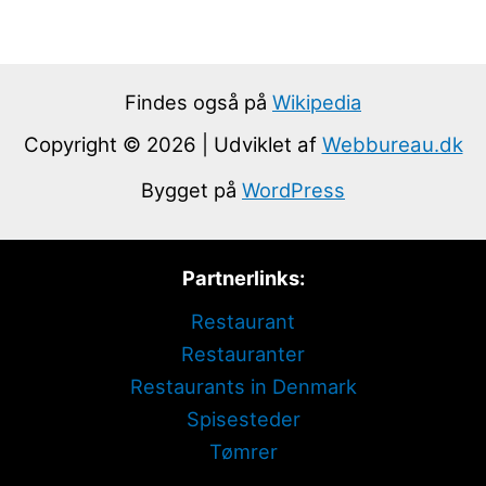
Findes også på
Wikipedia
Copyright © 2026 | Udviklet af
Webbureau.dk
Bygget på
WordPress
Partnerlinks:
Restaurant
Restauranter
Restaurants in Denmark
Spisesteder
Tømrer