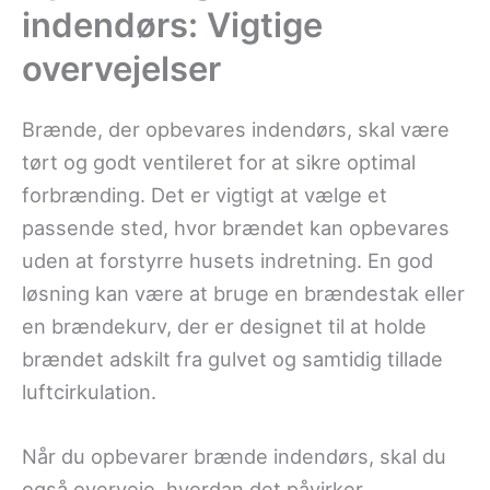
indendørs: Vigtige
overvejelser
Brænde, der opbevares indendørs, skal være
tørt og godt ventileret for at sikre optimal
forbrænding. Det er vigtigt at vælge et
passende sted, hvor brændet kan opbevares
uden at forstyrre husets indretning. En god
løsning kan være at bruge en brændestak eller
en brændekurv, der er designet til at holde
brændet adskilt fra gulvet og samtidig tillade
luftcirkulation.
Når du opbevarer brænde indendørs, skal du
også overveje, hvordan det påvirker