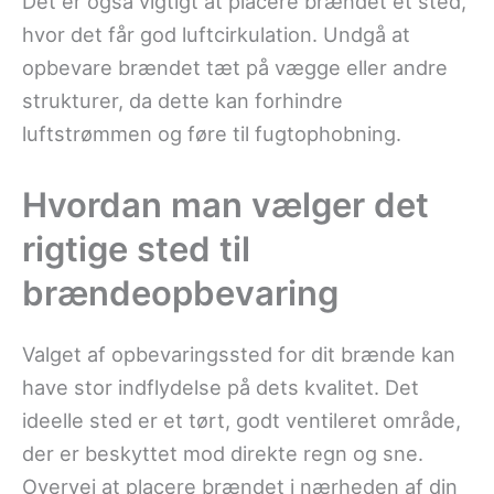
Det er også vigtigt at placere brændet et sted,
hvor det får god luftcirkulation. Undgå at
opbevare brændet tæt på vægge eller andre
strukturer, da dette kan forhindre
luftstrømmen og føre til fugtophobning.
Hvordan man vælger det
rigtige sted til
brændeopbevaring
Valget af opbevaringssted for dit brænde kan
have stor indflydelse på dets kvalitet. Det
ideelle sted er et tørt, godt ventileret område,
der er beskyttet mod direkte regn og sne.
Overvej at placere brændet i nærheden af din