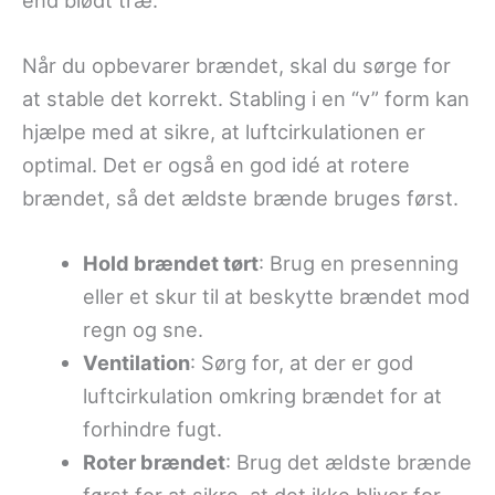
Når du opbevarer brændet, skal du sørge for
at stable det korrekt. Stabling i en “v” form kan
hjælpe med at sikre, at luftcirkulationen er
optimal. Det er også en god idé at rotere
brændet, så det ældste brænde bruges først.
Hold brændet tørt
: Brug en presenning
eller et skur til at beskytte brændet mod
regn og sne.
Ventilation
: Sørg for, at der er god
luftcirkulation omkring brændet for at
forhindre fugt.
Roter brændet
: Brug det ældste brænde
først for at sikre, at det ikke bliver for