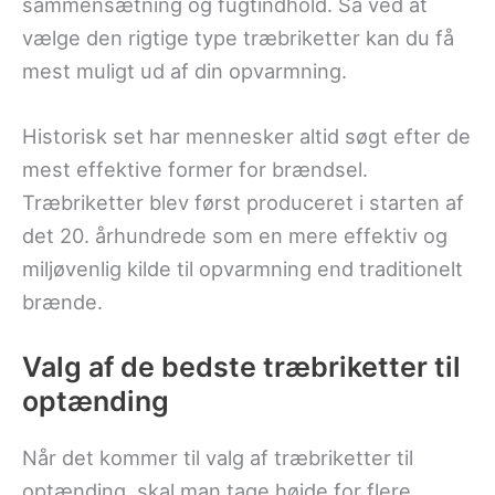
sammensætning og fugtindhold. Så ved at
vælge den rigtige type træbriketter kan du få
mest muligt ud af din opvarmning.
Historisk set har mennesker altid søgt efter de
mest effektive former for brændsel.
Træbriketter blev først produceret i starten af
det 20. århundrede som en mere effektiv og
miljøvenlig kilde til opvarmning end traditionelt
brænde.
Valg af de bedste træbriketter til
optænding
Når det kommer til valg af træbriketter til
optænding, skal man tage højde for flere