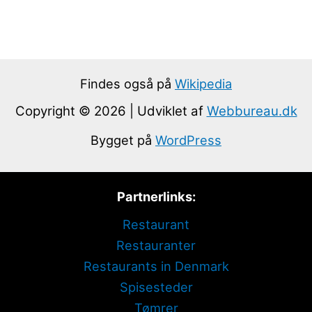
Findes også på
Wikipedia
Copyright © 2026 | Udviklet af
Webbureau.dk
Bygget på
WordPress
Partnerlinks:
Restaurant
Restauranter
Restaurants in Denmark
Spisesteder
Tømrer