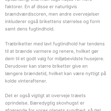
faktorer. En af disse er naturligvis
brændværdiscoren, men andre overvejelser
inkluderer også brikettens størrelse og form
samt dens fugtindhold.
Træbriketter med lavt fugtindhold har tendens
til at brænde varmere og renere, hvilket gør
dem til et godt valg for miljøbevidste husejere.
Derudover kan større briketter give en
længere brændetid, hvilket kan være nyttigt på
kolde vinteraftener.
Det er også vigtigt at overveje træets
oprindelse. Bæredygtig skovhugst er
afgørende for vores planets sundhed, så det