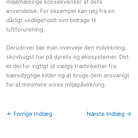
miljømæssige konsekvenser af dets
anvendelse. For eksempel kan røg fra en
dårligt vedligeholdt ovn bidrage til
luftforurening.
Derudover bør man overveje den indvirkning,
skovhugst har på dyreliv og økosystemer. Det
er derfor vigtigt at vælge træbriketter fra
bæredygtige kilder og at bruge dem ansvarligt
for at minimere vores miljøpåvirkning.
←
Forrige Indlæg
Næste Indlæg
→