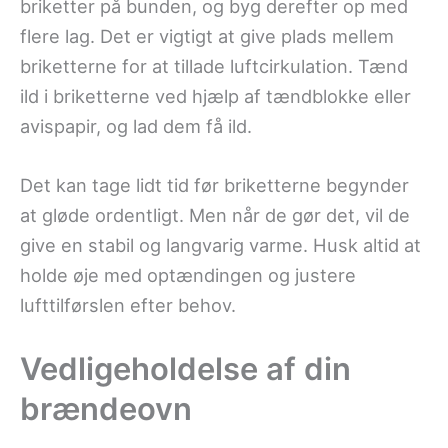
briketter på bunden, og byg derefter op med
flere lag. Det er vigtigt at give plads mellem
briketterne for at tillade luftcirkulation. Tænd
ild i briketterne ved hjælp af tændblokke eller
avispapir, og lad dem få ild.
Det kan tage lidt tid før briketterne begynder
at gløde ordentligt. Men når de gør det, vil de
give en stabil og langvarig varme. Husk altid at
holde øje med optændingen og justere
lufttilførslen efter behov.
Vedligeholdelse af din
brændeovn