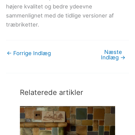
højere kvalitet og bedre ydeevne
sammenlignet med de tidlige versioner af
træbriketter.
Næste
←
Forrige Indlæg
Indlæg
→
Relaterede artikler