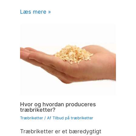
Læs mere »
Hvor og hvordan produceres
træbriketter?
Træbriketter
/ Af
Tilbud på træbriketter
Træbriketter er et bæredygtigt