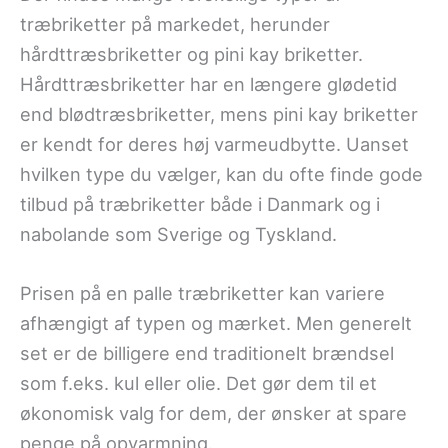
træbriketter på markedet, herunder
hårdttræsbriketter og pini kay briketter.
Hårdttræsbriketter har en længere glødetid
end blødtræsbriketter, mens pini kay briketter
er kendt for deres høj varmeudbytte. Uanset
hvilken type du vælger, kan du ofte finde gode
tilbud på træbriketter både i Danmark og i
nabolande som Sverige og Tyskland.
Prisen på en palle træbriketter kan variere
afhængigt af typen og mærket. Men generelt
set er de billigere end traditionelt brændsel
som f.eks. kul eller olie. Det gør dem til et
økonomisk valg for dem, der ønsker at spare
penge på opvarmning.