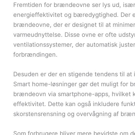
Fremtiden for brændeovne ser lys ud, isæ
energieffektivitet og bæredygtighed. Der 
brændeovne, der er designet til at minim
varmeudnyttelse. Disse ovne er ofte udst
ventilationssystemer, der automatisk juste
forbrændingen.
Desuden er der en stigende tendens til at
Smart home-løsninger gør det muligt for b
brændeovn via smartphone-apps, hvilket 
effektivitet. Dette kan også inkludere fun
skorstensrensning og overvågning af bræn
Som forbrugere bliver mere bevidste om der