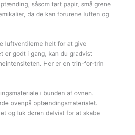
il optænding, såsom tørt papir, små grene
mikalier, da de kan forurene luften og
 luftventilerne helt for at give
 er godt i gang, kan du gradvist
mmeintensiteten. Her er en trin-for-trin
ingsmateriale i bunden af ovnen.
ænde ovenpå optændingsmaterialet.
t og luk døren delvist for at skabe