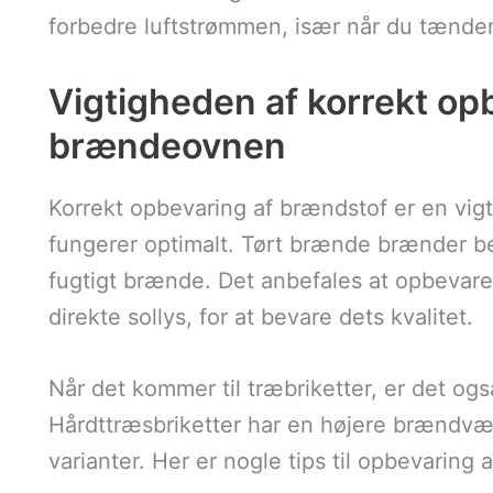
forbedre luftstrømmen, især når du tænder
Vigtigheden af korrekt opb
brændeovnen
Korrekt opbevaring af brændstof er en vigti
fungerer optimalt. Tørt brænde brænder b
fugtigt brænde. Det anbefales at opbevare
direkte sollys, for at bevare dets kvalitet.
Når det kommer til træbriketter, er det ogs
Hårdttræsbriketter har en højere brændv
varianter. Her er nogle tips til opbevaring 