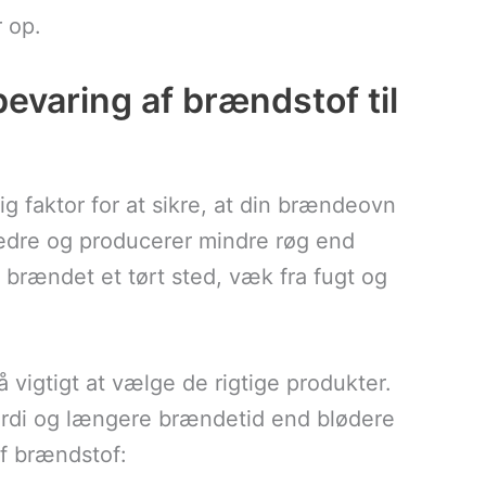
 op.
evaring af brændstof til
g faktor for at sikre, at din brændeovn
edre og producerer mindre røg end
 brændet et tørt sted, væk fra fugt og
å vigtigt at vælge de rigtige produkter.
ærdi og længere brændetid end blødere
af brændstof: