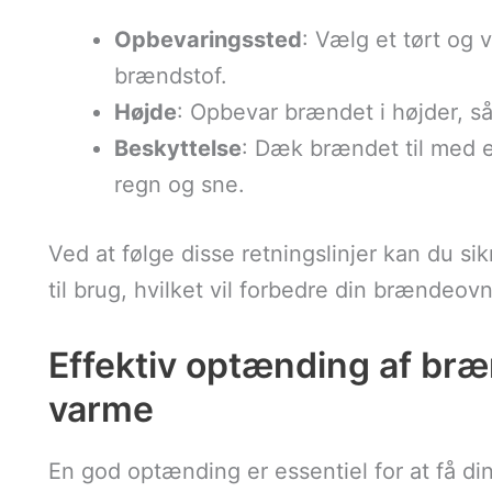
Opbevaringssted
: Vælg et tørt og v
brændstof.
Højde
: Opbevar brændet i højder, s
Beskyttelse
: Dæk brændet til med e
regn og sne.
Ved at følge disse retningslinjer kan du sikr
til brug, hvilket vil forbedre din brændeo
Effektiv optænding af br
varme
En god optænding er essentiel for at få din