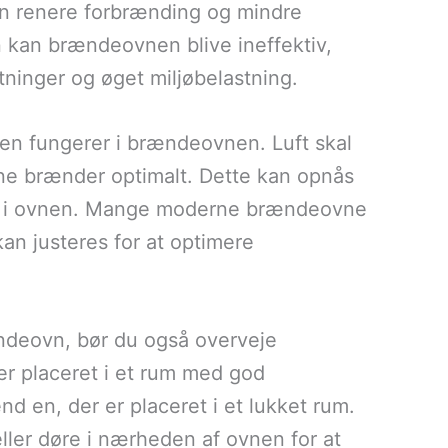
i en renere forbrænding og mindre
on kan brændeovnen blive ineffektiv,
tninger og øget miljøbelastning.
mmen fungerer i brændeovnen. Luft skal
erne brænder optimalt. Dette kan opnås
gen i ovnen. Mange moderne brændeovne
an justeres for at optimere
ændeovn, bør du også overveje
r placeret i et rum med god
end en, der er placeret i et lukket rum.
ller døre i nærheden af ovnen for at