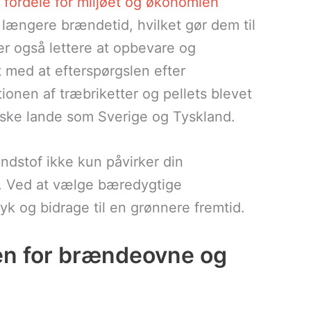
fordele for miljøet og økonomien
længere brændetid, hvilket gør dem til
er også lettere at opbevare og
t med at efterspørgslen efter
ionen af træbriketter og pellets blevet
ske lande som Sverige og Tyskland.
ændstof ikke kun påvirker din
t. Ved at vælge bæredygtige
k og bidrage til en grønnere fremtid.
en for brændeovne og