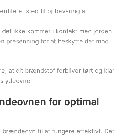
entileret sted til opbevaring af
å det ikke kommer i kontakt med jorden.
n presenning for at beskytte det mod
e, at dit brændstof forbliver tørt og klar
vns ydeevne.
ændeovnen for optimal
 brændeovn til at fungere effektivt. Det