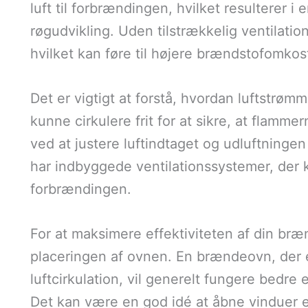
luft til forbrændingen, hvilket resulterer 
røgudvikling. Uden tilstrækkelig ventilati
hvilket kan føre til højere brændstofomkos
Det er vigtigt at forstå, hvordan luftstrø
kunne cirkulere frit for at sikre, at flamm
ved at justere luftindtaget og udluftnin
har indbyggede ventilationssystemer, der k
forbrændingen.
For at maksimere effektiviteten af din br
placeringen af ovnen. En brændeovn, der e
luftcirkulation, vil generelt fungere bedre 
Det kan være en god idé at åbne vinduer e