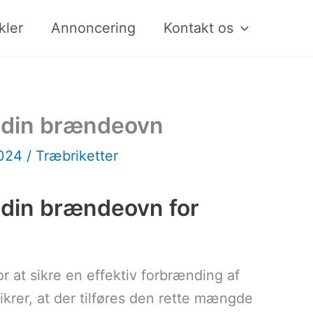
kler
Annoncering
Kontakt os
 i din brændeovn
2024
/
Træbriketter
i din brændeovn for
r at sikre en effektiv forbrænding af
ikrer, at der tilføres den rette mængde