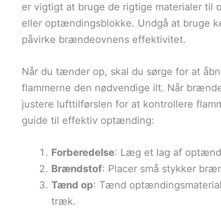
er vigtigt at bruge de rigtige materialer t
eller optændingsblokke. Undgå at bruge ke
påvirke brændeovnens effektivitet.
Når du tænder op, skal du sørge for at åbne
flammerne den nødvendige ilt. Når brændet
justere lufttilførslen for at kontrollere fla
guide til effektiv optænding:
Forberedelse
: Læg et lag af optænd
Brændstof
: Placer små stykker br
Tænd op
: Tænd optændingsmateriale
træk.