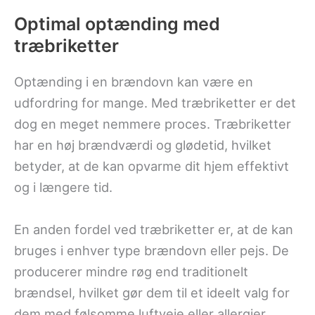
Optimal optænding med
træbriketter
Optænding i en brændovn kan være en
udfordring for mange. Med træbriketter er det
dog en meget nemmere proces. Træbriketter
har en høj brændværdi og glødetid, hvilket
betyder, at de kan opvarme dit hjem effektivt
og i længere tid.
En anden fordel ved træbriketter er, at de kan
bruges i enhver type brændovn eller pejs. De
producerer mindre røg end traditionelt
brændsel, hvilket gør dem til et ideelt valg for
dem med følsomme luftveje eller allergier.