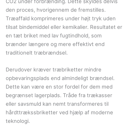
CO2 under forbrænding. Dette skyldes delvis
den proces, hvorigennem de fremstilles.
Træaffald komprimeres under højt tryk uden
tilsat bindemiddel eller kemikalier. Resultatet er
en tæt briket med lav fugtindhold, som
brænder længere og mere effektivt end
traditionelt træbrændsel.
Derudover kræver træbriketter mindre
opbevaringsplads end almindeligt brændsel.
Dette kan være en stor fordel for dem med
begrænset lagerplads. Tråde fra trækasser
eller savsmuld kan nemt transformeres til
hårdttrækssbriketter ved hjælp af moderne
teknologi.