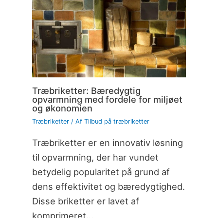
Træbriketter: Bæredygtig
opvarmning med fordele for miljøet
og økonomien
Træbriketter
/ Af
Tilbud på træbriketter
Træbriketter er en innovativ løsning
til opvarmning, der har vundet
betydelig popularitet på grund af
dens effektivitet og bæredygtighed.
Disse briketter er lavet af
komprimeret…