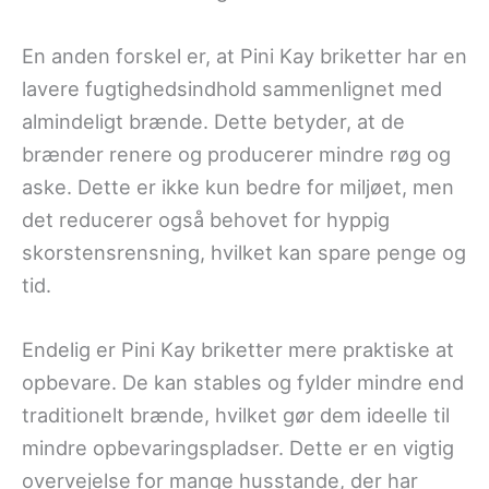
En anden forskel er, at Pini Kay briketter har en
lavere fugtighedsindhold sammenlignet med
almindeligt brænde. Dette betyder, at de
brænder renere og producerer mindre røg og
aske. Dette er ikke kun bedre for miljøet, men
det reducerer også behovet for hyppig
skorstensrensning, hvilket kan spare penge og
tid.
Endelig er Pini Kay briketter mere praktiske at
opbevare. De kan stables og fylder mindre end
traditionelt brænde, hvilket gør dem ideelle til
mindre opbevaringspladser. Dette er en vigtig
overvejelse for mange husstande, der har