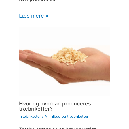
Læs mere »
Hvor og hvordan produceres
træbriketter?
Træbriketter
/ Af
Tilbud på træbriketter