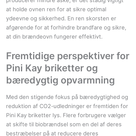
producerer mindre aske, er det stadig vigtigt
at holde ovnen ren for at sikre optimal
ydeevne og sikkerhed. En ren skorsten er
afgørende for at forhindre brandfare og sikre,
at din brændeovn fungerer effektivt.
Fremtidige perspektiver for
Pini Kay briketter og
bæredygtig opvarmning
Med den stigende fokus på bæredygtighed og
reduktion af CO2-udledninger er fremtiden for
Pini Kay briketter lys. Flere forbrugere vælger
at skifte til biobrændsel som en del af deres
bestræbelser på at reducere deres