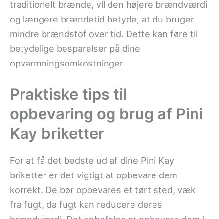
traditionelt brænde, vil den højere brændværdi
og længere brændetid betyde, at du bruger
mindre brændstof over tid. Dette kan føre til
betydelige besparelser på dine
opvarmningsomkostninger.
Praktiske tips til
opbevaring og brug af Pini
Kay briketter
For at få det bedste ud af dine Pini Kay
briketter er det vigtigt at opbevare dem
korrekt. De bør opbevares et tørt sted, væk
fra fugt, da fugt kan reducere deres
brændværdi. Det anbefales at opbevare dem i