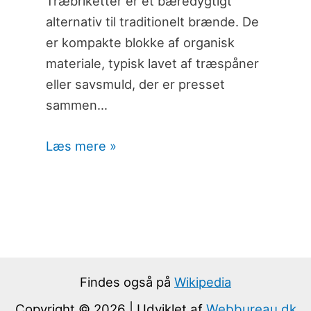
Træbriketter er et bæredygtigt
alternativ til traditionelt brænde. De
er kompakte blokke af organisk
materiale, typisk lavet af træspåner
eller savsmuld, der er presset
sammen…
Læs mere »
Findes også på
Wikipedia
Copyright © 2026 | Udviklet af
Webbureau.dk