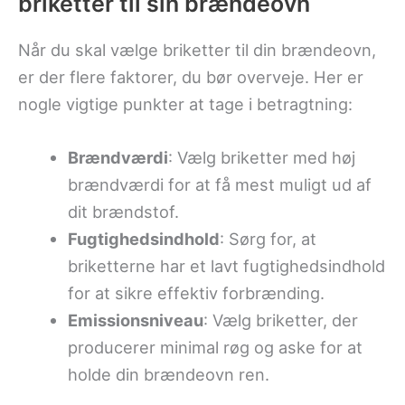
briketter til sin brændeovn
Når du skal vælge briketter til din brændeovn,
er der flere faktorer, du bør overveje. Her er
nogle vigtige punkter at tage i betragtning:
Brændværdi
: Vælg briketter med høj
brændværdi for at få mest muligt ud af
dit brændstof.
Fugtighedsindhold
: Sørg for, at
briketterne har et lavt fugtighedsindhold
for at sikre effektiv forbrænding.
Emissionsniveau
: Vælg briketter, der
producerer minimal røg og aske for at
holde din brændeovn ren.