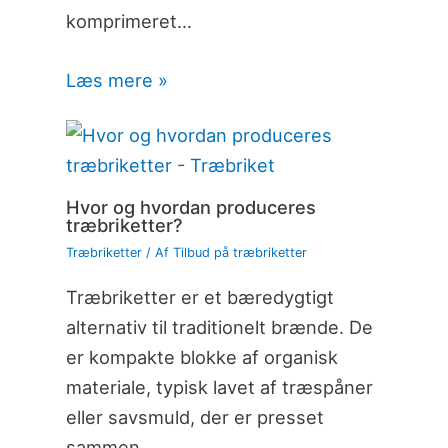
komprimeret…
Læs mere »
Hvor og hvordan produceres
træbriketter?
Træbriketter
/ Af
Tilbud på træbriketter
Træbriketter er et bæredygtigt
alternativ til traditionelt brænde. De
er kompakte blokke af organisk
materiale, typisk lavet af træspåner
eller savsmuld, der er presset
sammen…