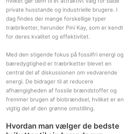
hvilket gør dem til et attraktivt valg for både
private husstande og industrielle brugere. I
dag findes der mange forskellige typer
træbriketter, herunder Pini Kay, som er kendt
for deres kvalitet og effektivitet.
Med den stigende fokus på fossilfri energi og
bæredygtighed er træbriketter blevet en
central del af diskussionen om vedvarende
energi. De bidrager til at reducere
afhængigheden af fossile brændstoffer og
fremmer brugen af biobrændsel, hvilket er en
vigtig del af den grønne omstilling.
Hvordan man vælger de bedste