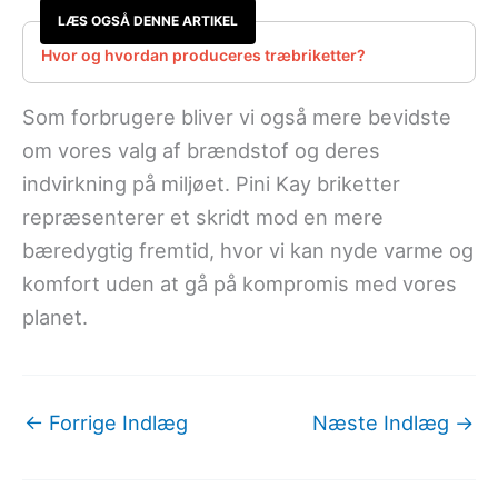
LÆS OGSÅ DENNE ARTIKEL
Hvor og hvordan produceres træbriketter?
Som forbrugere bliver vi også mere bevidste
om vores valg af brændstof og deres
indvirkning på miljøet. Pini Kay briketter
repræsenterer et skridt mod en mere
bæredygtig fremtid, hvor vi kan nyde varme og
komfort uden at gå på kompromis med vores
planet.
←
Forrige Indlæg
Næste Indlæg
→