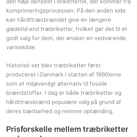
den høje densitet i briketterne, der kommer fra
komprimeringsprocessen. På den anden side
kan hårdttræsbrændet give en længere
glødetid end træbriketter, hvilket gør det til et
godt valg for dem, der ønsker en vedvarende
varmekilde.
Historisk set blev træbriketter først
produceret i Danmark i starten af 1990’erne
som et miljøvenligt alternativ til fossile
brændstoffer. I dag er både træbriketter og
hårdttræsbrænd populære valg på grund af
deres bærbarhed og nemme optænding.
Prisforskelle mellem træbriketter