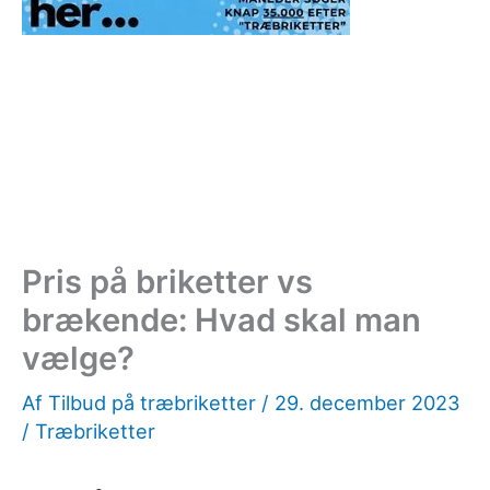
Pris på briketter vs
brækende: Hvad skal man
vælge?
Af
Tilbud på træbriketter
/
29. december 2023
/
Træbriketter