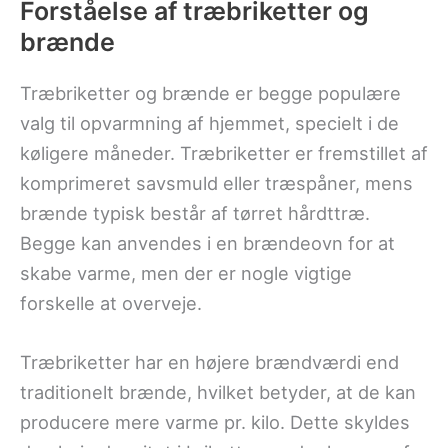
Forståelse af træbriketter og
brænde
Træbriketter og brænde er begge populære
valg til opvarmning af hjemmet, specielt i de
køligere måneder. Træbriketter er fremstillet af
komprimeret savsmuld eller træspåner, mens
brænde typisk består af tørret hårdttræ.
Begge kan anvendes i en brændeovn for at
skabe varme, men der er nogle vigtige
forskelle at overveje.
Træbriketter har en højere brændværdi end
traditionelt brænde, hvilket betyder, at de kan
producere mere varme pr. kilo. Dette skyldes