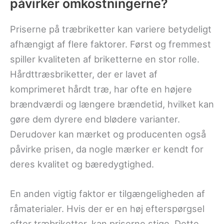
påvirker omkostningerne?
Priserne på træbriketter kan variere betydeligt
afhængigt af flere faktorer. Først og fremmest
spiller kvaliteten af briketterne en stor rolle.
Hårdttræsbriketter, der er lavet af
komprimeret hårdt træ, har ofte en højere
brændværdi og længere brændetid, hvilket kan
gøre dem dyrere end blødere varianter.
Derudover kan mærket og producenten også
påvirke prisen, da nogle mærker er kendt for
deres kvalitet og bæredygtighed.
En anden vigtig faktor er tilgængeligheden af
råmaterialer. Hvis der er en høj efterspørgsel
efter træbriketter, kan priserne stige. Dette