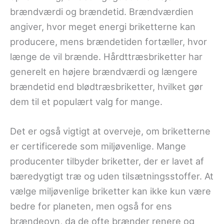
brændværdi og brændetid. Brændværdien
angiver, hvor meget energi briketterne kan
producere, mens brændetiden fortæller, hvor
længe de vil brænde. Hårdttræsbriketter har
generelt en højere brændværdi og længere
brændetid end blødtræsbriketter, hvilket gør
dem til et populært valg for mange.
Det er også vigtigt at overveje, om briketterne
er certificerede som miljøvenlige. Mange
producenter tilbyder briketter, der er lavet af
bæredygtigt træ og uden tilsætningsstoffer. At
vælge miljøvenlige briketter kan ikke kun være
bedre for planeten, men også for ens
brændeovn, da de ofte brænder renere og