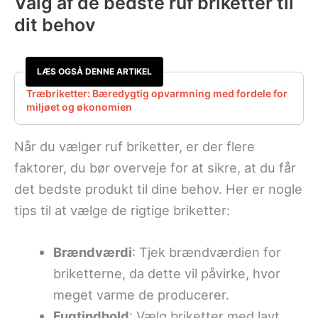
Valg af de bedste ruf briketter til
dit behov
LÆS OGSÅ DENNE ARTIKEL
Træbriketter: Bæredygtig opvarmning med fordele for
miljøet og økonomien
Når du vælger ruf briketter, er der flere
faktorer, du bør overveje for at sikre, at du får
det bedste produkt til dine behov. Her er nogle
tips til at vælge de rigtige briketter:
Brændværdi
: Tjek brændværdien for
briketterne, da dette vil påvirke, hvor
meget varme de producerer.
Fugtindhold
: Vælg briketter med lavt