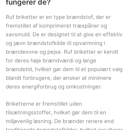
fungerer de?
Ruf briketter er en type brændstof, der er
fremstillet af komprimeret træspåner og
savsmuld. De er designet til at give en effektiv
og jævn brændstofkilde til opvarmning i
brændeovne og pejse. Ruf briketter er kendt
for deres høje brændværdi og lange
brændetid, hvilket gør dem til et populært valg
blandt forbrugere, der ønsker at minimere
deres energiforbrug og omkostninger.
Briketterne er fremstillet uden
tilsætningsstoffer, hvilket gør dem til en
miljøvenlig løsning. De brænder renere end
traditionelle brændstofkilder, hvilket resulterer