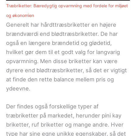
Træbriketter: Bæredygtig opvarmning med fordele for miljøet
og økonomien
Generelt har hårdttræsbriketter en højere
brændværdi end blødtræsbriketter. De har
også en længere brændetid og glødetid,
hvilket gør dem til et godt valg for langvarig
opvarmning. Men disse briketter kan være
dyrere end blødtræsbriketter, så det er vigtigt
at finde den rette balance mellem pris og
ydeevne.
Der findes også forskellige typer af
træbriketter på markedet, herunder pini kay
briketter, ruf briketter og mange andre. Hver
type har sine egne unikke egenskaber, så det