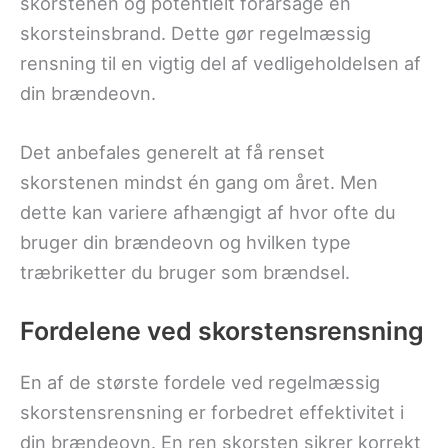
skorstenen og potentielt forårsage en
skorsteinsbrand. Dette gør regelmæssig
rensning til en vigtig del af vedligeholdelsen af
din brændeovn.
Det anbefales generelt at få renset
skorstenen mindst én gang om året. Men
dette kan variere afhængigt af hvor ofte du
bruger din brændeovn og hvilken type
træbriketter du bruger som brændsel.
Fordelene ved skorstensrensning
En af de største fordele ved regelmæssig
skorstensrensning er forbedret effektivitet i
din brændeovn. En ren skorsten sikrer korrekt