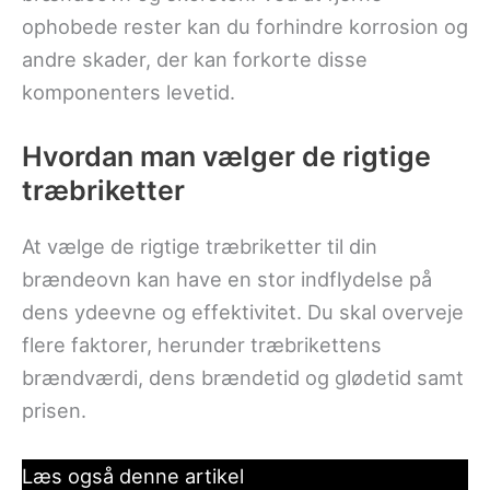
ophobede rester kan du forhindre korrosion og
andre skader, der kan forkorte disse
komponenters levetid.
Hvordan man vælger de rigtige
træbriketter
At vælge de rigtige træbriketter til din
brændeovn kan have en stor indflydelse på
dens ydeevne og effektivitet. Du skal overveje
flere faktorer, herunder træbrikettens
brændværdi, dens brændetid og glødetid samt
prisen.
Læs også denne artikel