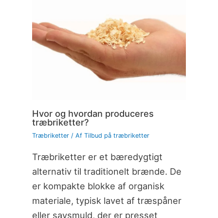
Hvor og hvordan produceres
træbriketter?
Træbriketter
/ Af
Tilbud på træbriketter
Træbriketter er et bæredygtigt
alternativ til traditionelt brænde. De
er kompakte blokke af organisk
materiale, typisk lavet af træspåner
eller savsmuld, der er presset