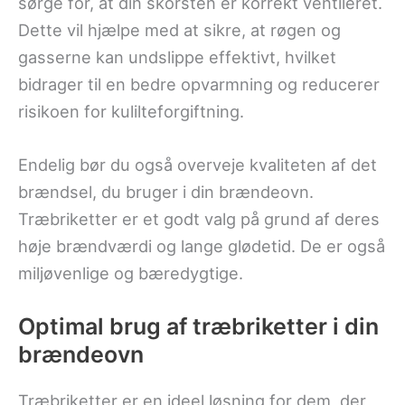
sørge for, at din skorsten er korrekt ventileret.
Dette vil hjælpe med at sikre, at røgen og
gasserne kan undslippe effektivt, hvilket
bidrager til en bedre opvarmning og reducerer
risikoen for kulilteforgiftning.
Endelig bør du også overveje kvaliteten af det
brændsel, du bruger i din brændeovn.
Træbriketter er et godt valg på grund af deres
høje brændværdi og lange glødetid. De er også
miljøvenlige og bæredygtige.
Optimal brug af træbriketter i din
brændeovn
Træbriketter er en ideel løsning for dem, der