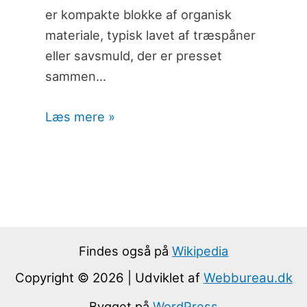
er kompakte blokke af organisk
materiale, typisk lavet af træspåner
eller savsmuld, der er presset
sammen…
Læs mere »
Findes også på
Wikipedia
Copyright © 2026 | Udviklet af
Webbureau.dk
Bygget på
WordPress