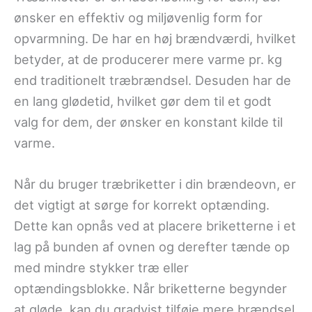
ønsker en effektiv og miljøvenlig form for
opvarmning. De har en høj brændværdi, hvilket
betyder, at de producerer mere varme pr. kg
end traditionelt træbrændsel. Desuden har de
en lang glødetid, hvilket gør dem til et godt
valg for dem, der ønsker en konstant kilde til
varme.
Når du bruger træbriketter i din brændeovn, er
det vigtigt at sørge for korrekt optænding.
Dette kan opnås ved at placere briketterne i et
lag på bunden af ovnen og derefter tænde op
med mindre stykker træ eller
optændingsblokke. Når briketterne begynder
at gløde, kan du gradvist tilføje mere brændsel.