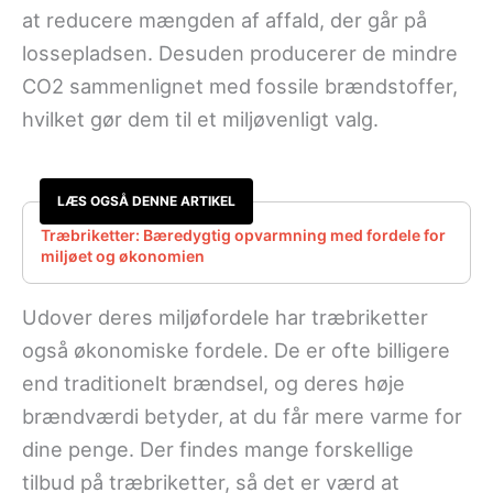
at reducere mængden af affald, der går på
lossepladsen. Desuden producerer de mindre
CO2 sammenlignet med fossile brændstoffer,
hvilket gør dem til et miljøvenligt valg.
LÆS OGSÅ DENNE ARTIKEL
Træbriketter: Bæredygtig opvarmning med fordele for
miljøet og økonomien
Udover deres miljøfordele har træbriketter
også økonomiske fordele. De er ofte billigere
end traditionelt brændsel, og deres høje
brændværdi betyder, at du får mere varme for
dine penge. Der findes mange forskellige
tilbud på træbriketter, så det er værd at