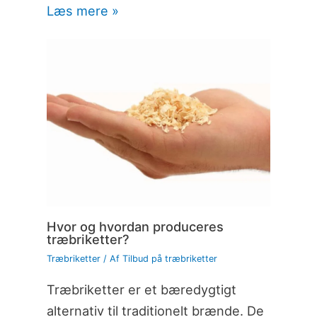
Læs mere »
Hvor og hvordan produceres
træbriketter?
Træbriketter
/ Af
Tilbud på træbriketter
Træbriketter er et bæredygtigt
alternativ til traditionelt brænde. De