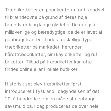
Træbriketter er en populær form for brændsel
til brændeovne på grund af deres høje
brændværdi og lange glødetid. De er også
miljøvenlige og bæredygtige, da de er lavet af
genbrugstræ. Der findes forskellige typer
træbriketter på markedet, herunder
hårdttræsbriketter, pini kay briketter og ruf
briketter. Tilbud på træbriketter kan ofte
findes online eller i lokale butikker.
Historisk set blev træbriketter først
introduceret i Tyskland i begyndelsen af det
20. århundrede som en måde at genbruge
savsmuld på. I dag produceres de over hele