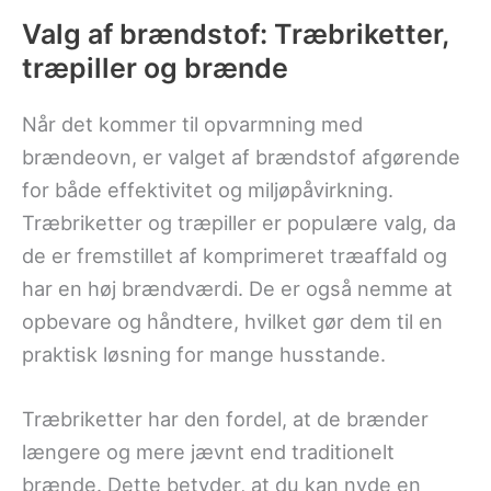
Valg af brændstof: Træbriketter,
træpiller og brænde
Når det kommer til opvarmning med
brændeovn, er valget af brændstof afgørende
for både effektivitet og miljøpåvirkning.
Træbriketter og træpiller er populære valg, da
de er fremstillet af komprimeret træaffald og
har en høj brændværdi. De er også nemme at
opbevare og håndtere, hvilket gør dem til en
praktisk løsning for mange husstande.
Træbriketter har den fordel, at de brænder
længere og mere jævnt end traditionelt
brænde. Dette betyder, at du kan nyde en