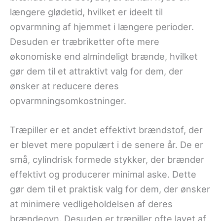
længere glødetid, hvilket er ideelt til
opvarmning af hjemmet i længere perioder.
Desuden er træbriketter ofte mere
økonomiske end almindeligt brænde, hvilket
gør dem til et attraktivt valg for dem, der
ønsker at reducere deres
opvarmningsomkostninger.
Træpiller er et andet effektivt brændstof, der
er blevet mere populært i de senere år. De er
små, cylindrisk formede stykker, der brænder
effektivt og producerer minimal aske. Dette
gør dem til et praktisk valg for dem, der ønsker
at minimere vedligeholdelsen af deres
brændeovn. Desuden er træpiller ofte lavet af