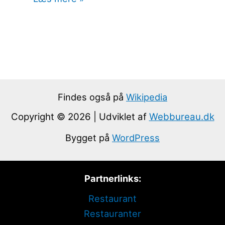
Findes også på
Wikipedia
Copyright © 2026 | Udviklet af
Webbureau.dk
Bygget på
WordPress
Partnerlinks:
Restaurant
Restauranter