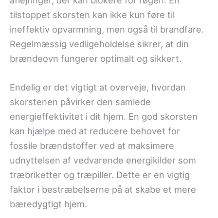
aflejringer, der kan blokere for røgen. En
tilstoppet skorsten kan ikke kun føre til
ineffektiv opvarmning, men også til brandfare.
Regelmæssig vedligeholdelse sikrer, at din
brændeovn fungerer optimalt og sikkert.
Endelig er det vigtigt at overveje, hvordan
skorstenen påvirker den samlede
energieffektivitet i dit hjem. En god skorsten
kan hjælpe med at reducere behovet for
fossile brændstoffer ved at maksimere
udnyttelsen af vedvarende energikilder som
træbriketter og træpiller. Dette er en vigtig
faktor i bestræbelserne på at skabe et mere
bæredygtigt hjem.