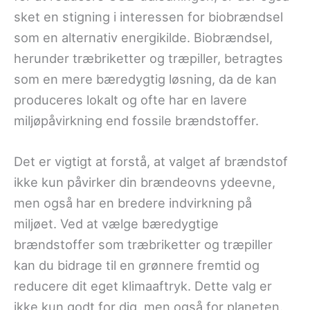
sket en stigning i interessen for biobrændsel
som en alternativ energikilde. Biobrændsel,
herunder træbriketter og træpiller, betragtes
som en mere bæredygtig løsning, da de kan
produceres lokalt og ofte har en lavere
miljøpåvirkning end fossile brændstoffer.
Det er vigtigt at forstå, at valget af brændstof
ikke kun påvirker din brændeovns ydeevne,
men også har en bredere indvirkning på
miljøet. Ved at vælge bæredygtige
brændstoffer som træbriketter og træpiller
kan du bidrage til en grønnere fremtid og
reducere dit eget klimaaftryk. Dette valg er
ikke kun godt for dig, men også for planeten.