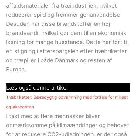
affaldsmaterialer fra træindustrien, hvilket
reducerer spild og fremmer genanvendelse.
Desuden har disse brændstoffer en høj
brændværdi, hvilket gør dem til en økonomisk
løsning for mange husstande. Dette har ført til
en stigning i efterspørgslen efter træbriketter
og træpiller i både Danmark og resten af
Europa.
Læs også denne artikel
Træbriketter: Bæredygtig opvarmning med fordele for miljøet
og økonomien
I takt med at flere mennesker bliver
opmærksomme på klimaændringer og behovet
for at reducere CO2-udledningen, er der også