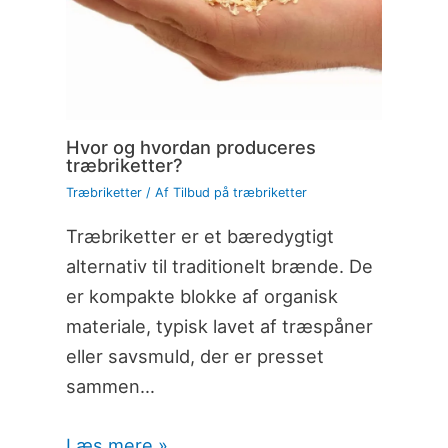
Hvor og hvordan produceres
træbriketter?
Træbriketter
/ Af
Tilbud på træbriketter
Træbriketter er et bæredygtigt
alternativ til traditionelt brænde. De
er kompakte blokke af organisk
materiale, typisk lavet af træspåner
eller savsmuld, der er presset
sammen…
Læs mere »