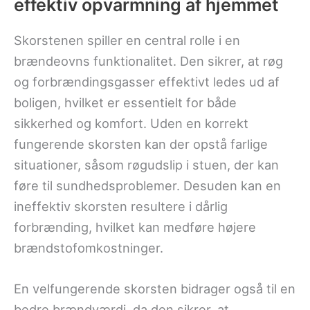
effektiv opvarmning af hjemmet
Skorstenen spiller en central rolle i en
brændeovns funktionalitet. Den sikrer, at røg
og forbrændingsgasser effektivt ledes ud af
boligen, hvilket er essentielt for både
sikkerhed og komfort. Uden en korrekt
fungerende skorsten kan der opstå farlige
situationer, såsom røgudslip i stuen, der kan
føre til sundhedsproblemer. Desuden kan en
ineffektiv skorsten resultere i dårlig
forbrænding, hvilket kan medføre højere
brændstofomkostninger.
En velfungerende skorsten bidrager også til en
bedre brændværdi, da den sikrer, at