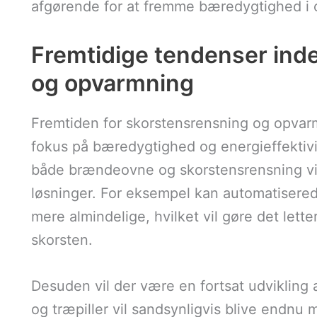
afgørende for at fremme bæredygtighed i
Fremtidige tendenser ind
og opvarmning
Fremtiden for skorstensrensning og opva
fokus på bæredygtighed og energieffektivi
både brændeovne og skorstensrensning vil 
løsninger. For eksempel kan automatisere
mere almindelige, hvilket vil gøre det lette
skorsten.
Desuden vil der være en fortsat udvikling 
og træpiller vil sandsynligvis blive endnu