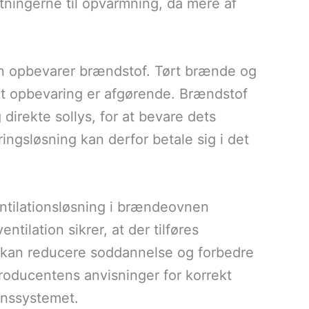
ningerne til opvarmning, da mere af
n opbevarer brændstof. Tørt brænde og
ekt opbevaring er afgørende. Brændstof
 direkte sollys, for at bevare dets
ngsløsning kan derfor betale sig i det
ventilationsløsning i brændeovnen
tilation sikrer, at der tilføres
ket kan reducere soddannelse og forbedre
producentens anvisninger for korrekt
ionssystemet.