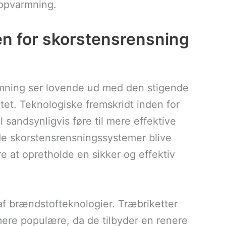
 opvarmning.
en for skorstensrensning
rmning ser lovende ud med den stigende
tet. Teknologiske fremskridt inden for
sandsynligvis føre til mere effektive
de skorstensrensningssystemer blive
re at opretholde en sikker og effektiv
af brændstofteknologier. Træbriketter
 mere populære, da de tilbyder en renere