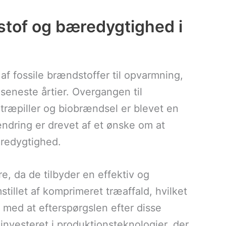
stof og bæredygtighed i
f fossile brændstoffer til opvarmning,
seneste årtier. Overgangen til
træpiller og biobrændsel er blevet en
ændring er drevet af et ønske om at
redygtighed.
e, da de tilbyder en effektiv og
tillet af komprimeret træaffald, hvilket
t med at efterspørgslen efter disse
investeret i produktionsteknologier, der