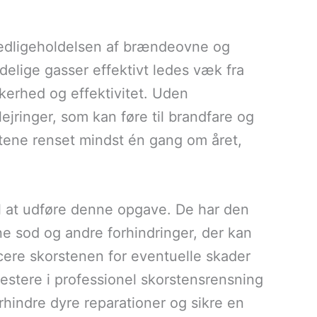
vedligeholdelsen af brændeovne og
adelige gasser effektivt ledes væk fra
kerhed og effektivitet. Uden
jringer, som kan føre til brandfare og
stene renset mindst én gang om året,
il at udføre denne opgave. De har den
ne sod og andre forhindringer, der kan
ere skorstenen for eventuelle skader
vestere i professionel skorstensrensning
hindre dyre reparationer og sikre en