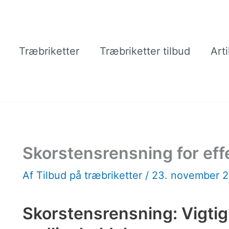
Træbriketter
Træbriketter tilbud
Arti
Skorstensrensning for effe
Af
Tilbud på træbriketter
/
23. november 
Skorstensrensning: Vigti