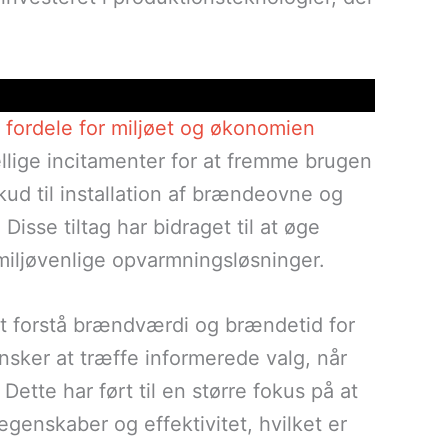
fordele for miljøet og økonomien
ellige incitamenter for at fremme brugen
kud til installation af brændeovne og
Disse tiltag har bidraget til at øge
iljøvenlige opvarmningsløsninger.
at forstå brændværdi og brændetid for
nsker at træffe informerede valg, når
ette har ført til en større fokus på at
genskaber og effektivitet, hvilket er