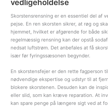
vedligeholdelse
Skorstensrensning er en essentiel del af 
pejse. En ren skorsten sikrer, at røg og sk
hjemmet, hvilket er afgørende for både sik
regelmæssig rensning kan der opstå sodafle
nedsat luftstrøm. Det anbefales at få skor
især før fyringssæsonen begynder.
En skorstensfejer er den rette fagperson t
nødvendige ekspertise og udstyr til at fjer
blokere skorstenen. Desuden kan de inspic
eller slid, som kan kræve reparation. At in
kan spare penge på længere sigt ved at for