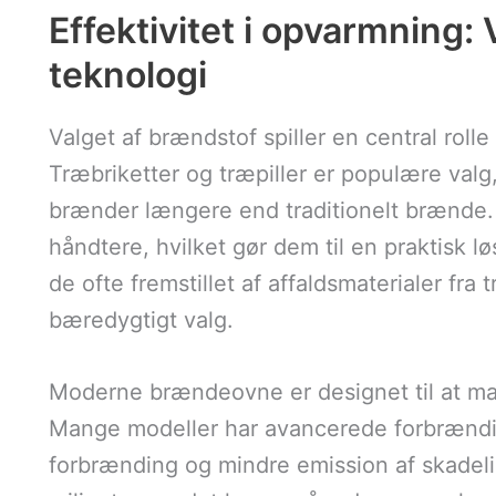
Effektivitet i opvarmning:
teknologi
Valget af brændstof spiller en central rolle
Træbriketter og træpiller er populære val
brænder længere end traditionelt brænde. 
håndtere, hvilket gør dem til en praktisk 
de ofte fremstillet af affaldsmaterialer fra 
bæredygtigt valg.
Moderne brændeovne er designet til at mak
Mange modeller har avancerede forbrændin
forbrænding og mindre emission af skadelig