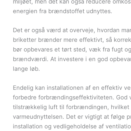
miljøet, men det kan også reducere omkost
energien fra brændstoffet udnyttes.
Det er også værd at overveje, hvordan ma
briketter brænder mere effektivt, så korr
bør opbevares et tørt sted, væk fra fugt og
brændværdi. At investere i en god opbevari
lange løb.
Endelig kan installationen af en effektiv 
forbedre forbrændingseffektiviteten. God ven
tilstrækkelig luft til forbrændingen, hvil
varmeudnyttelsen. Det er vigtigt at følge 
installation og vedligeholdelse af ventilat