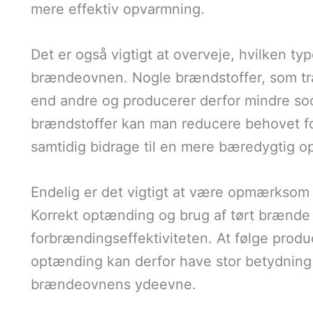
mere effektiv opvarmning.
Det er også vigtigt at overveje, hvilken t
brændeovnen. Nogle brændstoffer, som træ
end andre og producerer derfor mindre sod
brændstoffer kan man reducere behovet fo
samtidig bidrage til en mere bæredygtig o
Endelig er det vigtigt at være opmærkso
Korrekt optænding og brug af tørt brænde
forbrændingseffektiviteten. At følge prod
optænding kan derfor have stor betydning 
brændeovnens ydeevne.