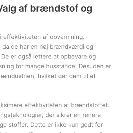
 Valg af brændstof og
 i effektiviteten af opvarmning.
g, da de har en høj brændværdi og
De er også lettere at opbevare og
løsning for mange husstande. Desuden er
træindustrien, hvilket gør dem til et
simere effektiviteten af brændstoffet.
gsteknologier, der sikrer en renere
e stoffer. Dette er ikke kun godt for