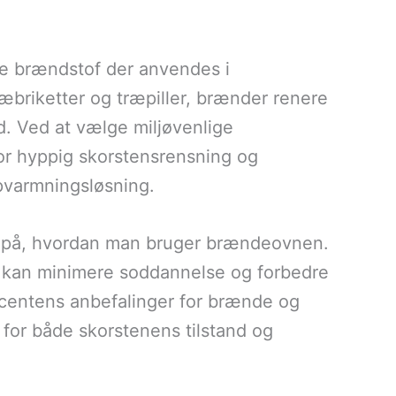
ype brændstof der anvendes i
briketter og træpiller, brænder renere
. Ved at vælge miljøvenlige
r hyppig skorstensrensning og
pvarmningsløsning.
m på, hvordan man bruger brændeovnen.
 kan minimere soddannelse og forbedre
ucentens anbefalinger for brænde og
for både skorstenens tilstand og