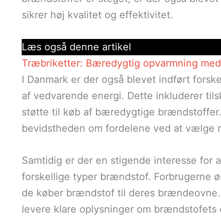
sikrer høj kvalitet og effektivitet.
Læs også denne artikel
Træbriketter: Bæredygtig opvarmning med 
I Danmark er der også blevet indført forsk
af vedvarende energi. Dette inkluderer tils
støtte til køb af bæredygtige brændstoffer. 
bevidstheden om fordelene ved at vælge m
Samtidig er der en stigende interesse for 
forskellige typer brændstof. Forbrugerne ø
de køber brændstof til deres brændeovne. D
levere klare oplysninger om brændstofets e