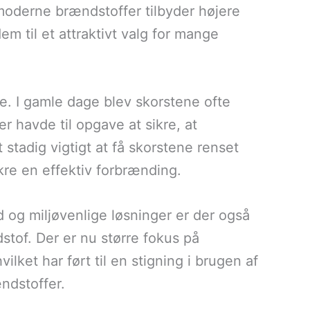
moderne brændstoffer tilbyder højere
m til et attraktivt valg for mange
e. I gamle dage blev skorstene ofte
er havde til opgave at sikre, at
 stadig vigtigt at få skorstene renset
kre en effektiv forbrænding.
og miljøvenlige løsninger er der også
stof. Der er nu større fokus på
lket har ført til en stigning i brugen af
ændstoffer.