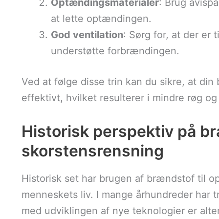
Optændingsmaterialer
: Brug avispa
at lette optændingen.
God ventilation
: Sørg for, at der er t
understøtte forbrændingen.
Ved at følge disse trin kan du sikre, at d
effektivt, hvilket resulterer i mindre røg 
Historisk perspektiv på b
skorstensrensning
Historisk set har brugen af brændstof til o
menneskets liv. I mange århundreder har 
med udviklingen af nye teknologier er alte