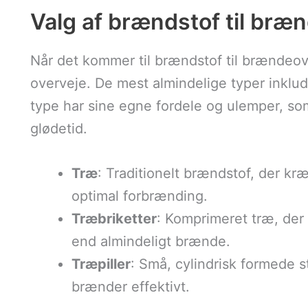
Valg af brændstof til br
Når det kommer til brændstof til brændeov
overveje. De mest almindelige typer inklude
type har sine egne fordele og ulemper, s
glødetid.
Træ
: Traditionelt brændstof, der kr
optimal forbrænding.
Træbriketter
: Komprimeret træ, der
end almindeligt brænde.
Træpiller
: Små, cylindrisk formede s
brænder effektivt.