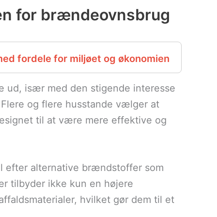
en for brændeovnsbrug
ed fordele for miljøet og økonomien
 ud, især med den stigende interesse
 Flere og flere husstande vælger at
signet til at være mere effektive og
l efter alternative brændstoffer som
er tilbyder ikke kun en højere
faldsmaterialer, hvilket gør dem til et