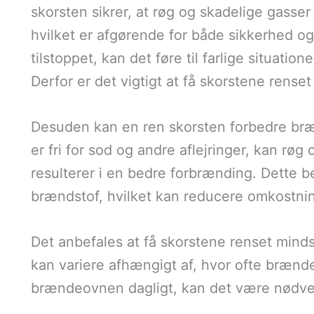
skorsten sikrer, at røg og skadelige gasser
hvilket er afgørende for både sikkerhed og 
tilstoppet, kan det føre til farlige situation
Derfor er det vigtigt at få skorstene rense
Desuden kan en ren skorsten forbedre bræ
er fri for sod og andre aflejringer, kan røg
resulterer i en bedre forbrænding. Dette be
brændstof, hvilket kan reducere omkostnin
Det anbefales at få skorstene renset min
kan variere afhængigt af, hvor ofte bræn
brændeovnen dagligt, kan det være nødve