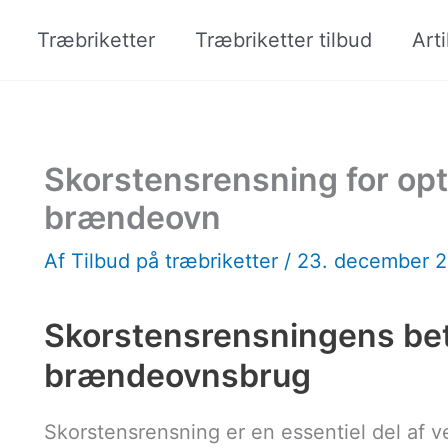
Træbriketter
Træbriketter tilbud
Arti
Skorstensrensning for opti
brændeovn
Af
Tilbud på træbriketter
/
23. december 
Skorstensrensningens bet
brændeovnsbrug
Skorstensrensning er en essentiel del af 