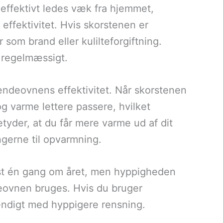
 effektivt ledes væk fra hjemmet,
effektivitet. Hvis skorstenen er
er som brand eller kulilteforgiftning.
t regelmæssigt.
ndeovnens effektivitet. Når skorstenen
 og varme lettere passere, hvilket
tyder, at du får mere varme ud af dit
gerne til opvarmning.
dst én gang om året, men hyppigheden
deovnen bruges. Hvis du bruger
ndigt med hyppigere rensning.