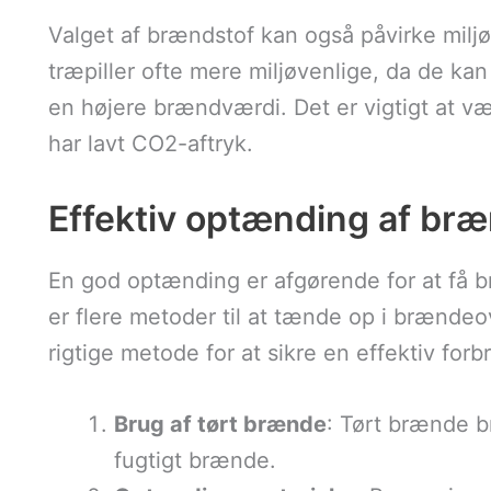
Valget af brændstof kan også påvirke miljø
træpiller ofte mere miljøvenlige, da de kan
en højere brændværdi. Det er vigtigt at v
har lavt CO2-aftryk.
Effektiv optænding af br
En god optænding er afgørende for at få b
er flere metoder til at tænde op i brændeo
rigtige metode for at sikre en effektiv for
Brug af tørt brænde
: Tørt brænde b
fugtigt brænde.