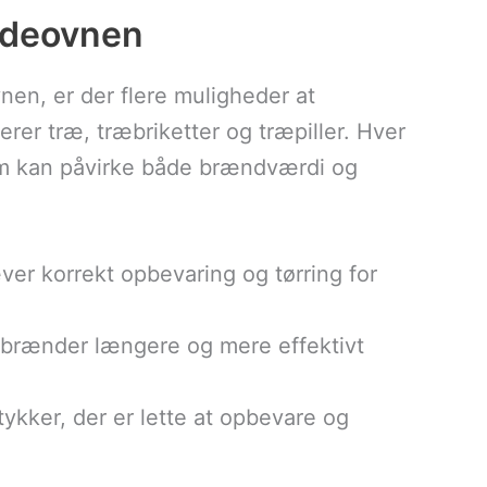
ændeovnen
nen, er der flere muligheder at
rer træ, træbriketter og træpiller. Hver
om kan påvirke både brændværdi og
æver korrekt opbevaring og tørring for
 brænder længere og mere effektivt
tykker, der er lette at opbevare og