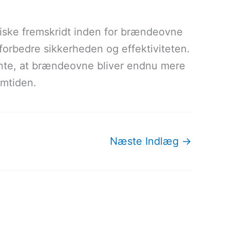
iske fremskridt inden for brændeovne
forbedre sikkerheden og effektiviteten.
ente, at brændeovne bliver endnu mere
emtiden.
Næste Indlæg
→