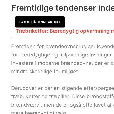
Fremtidige tendenser ind
LÆS OGSÅ DENNE ARTIKEL
Træbriketter: Bæredygtig opvarmning m
Fremtiden for brændeovnsbrug ser lovende
for bæredygtige og miljøvenlige løsninger.
investere i moderne brændeovne, der er de
mindre skadelige for miljøet.
Derudover er der en stigende efterspørgse
træbriketter og træpiller. Disse brændstoff
brændværdi, men de er også ofte lavet af af
mere bæredygtigt valg.