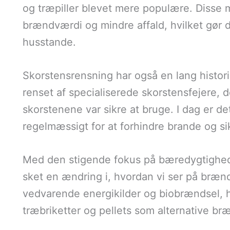
og træpiller blevet mere populære. Disse 
brændværdi og mindre affald, hvilket gør de
husstande.
Skorstensrensning har også en lang histori
renset af specialiserede skorstensfejere, d
skorstenene var sikre at bruge. I dag er det
regelmæssigt for at forhindre brande og si
Med den stigende fokus på bæredygtighed 
sket en ændring i, hvordan vi ser på brænd
vedvarende energikilder og biobrændsel, hvi
træbriketter og pellets som alternative br