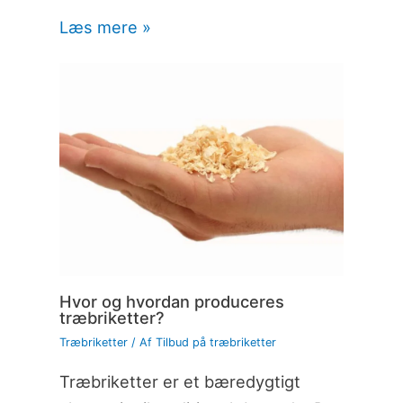
Læs mere »
Hvor og hvordan produceres
træbriketter?
Træbriketter
/ Af
Tilbud på træbriketter
Træbriketter er et bæredygtigt