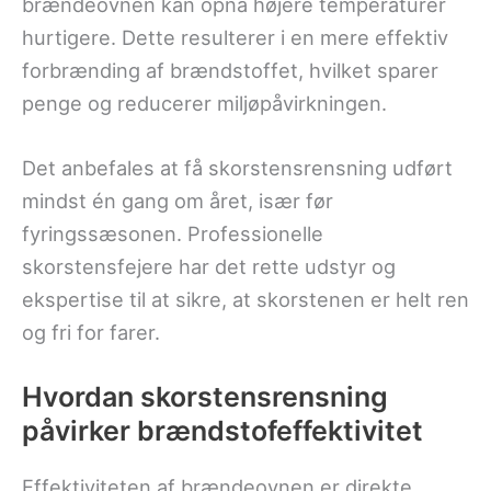
brændeovnen kan opnå højere temperaturer
hurtigere. Dette resulterer i en mere effektiv
forbrænding af brændstoffet, hvilket sparer
penge og reducerer miljøpåvirkningen.
Det anbefales at få skorstensrensning udført
mindst én gang om året, især før
fyringssæsonen. Professionelle
skorstensfejere har det rette udstyr og
ekspertise til at sikre, at skorstenen er helt ren
og fri for farer.
Hvordan skorstensrensning
påvirker brændstofeffektivitet
Effektiviteten af brændeovnen er direkte