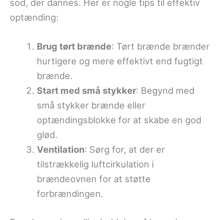
sod, der dannes. Her er nogle tips til effektiv
optænding:
Brug tørt brænde
: Tørt brænde brænder
hurtigere og mere effektivt end fugtigt
brænde.
Start med små stykker
: Begynd med
små stykker brænde eller
optændingsblokke for at skabe en god
glød.
Ventilation
: Sørg for, at der er
tilstrækkelig luftcirkulation i
brændeovnen for at støtte
forbrændingen.