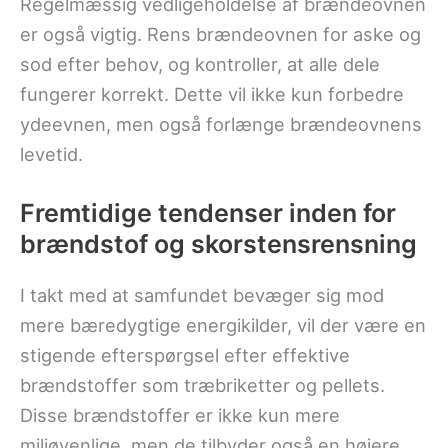
Regelmæssig vedligeholdelse af brændeovnen
er også vigtig. Rens brændeovnen for aske og
sod efter behov, og kontroller, at alle dele
fungerer korrekt. Dette vil ikke kun forbedre
ydeevnen, men også forlænge brændeovnens
levetid.
Fremtidige tendenser inden for
brændstof og skorstensrensning
I takt med at samfundet bevæger sig mod
mere bæredygtige energikilder, vil der være en
stigende efterspørgsel efter effektive
brændstoffer som træbriketter og pellets.
Disse brændstoffer er ikke kun mere
miljøvenlige, men de tilbyder også en højere