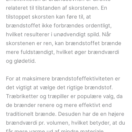
relateret til tilstanden af skorstenen. En
tilstoppet skorsten kan føre til, at
brændstoffet ikke forbrændes ordentligt,
hvilket resulterer i unødvendigt spild. Når
skorstenen er ren, kan brændstoffet brænde
mere fuldstændigt, hvilket øger brændværdi
og glødetid.
For at maksimere brændstofeffektiviteten er
det vigtigt at vælge det rigtige brændstof.
Træbriketter og træpiller er populære valg, da
de brænder renere og mere effektivt end
traditionelt brænde. Desuden har de en højere
brændværdi pr. volumen, hvilket betyder, at du
får mere varme ud af mindre materiale.