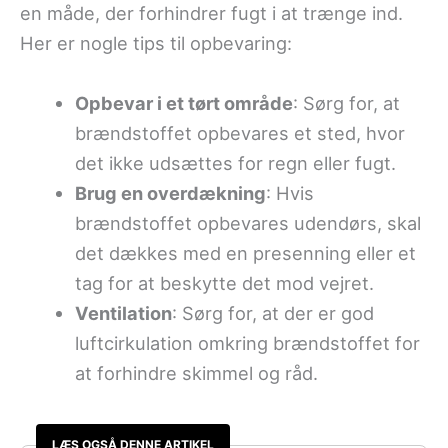
en måde, der forhindrer fugt i at trænge ind.
Her er nogle tips til opbevaring:
Opbevar i et tørt område
: Sørg for, at
brændstoffet opbevares et sted, hvor
det ikke udsættes for regn eller fugt.
Brug en overdækning
: Hvis
brændstoffet opbevares udendørs, skal
det dækkes med en presenning eller et
tag for at beskytte det mod vejret.
Ventilation
: Sørg for, at der er god
luftcirkulation omkring brændstoffet for
at forhindre skimmel og råd.
LÆS OGSÅ DENNE ARTIKEL