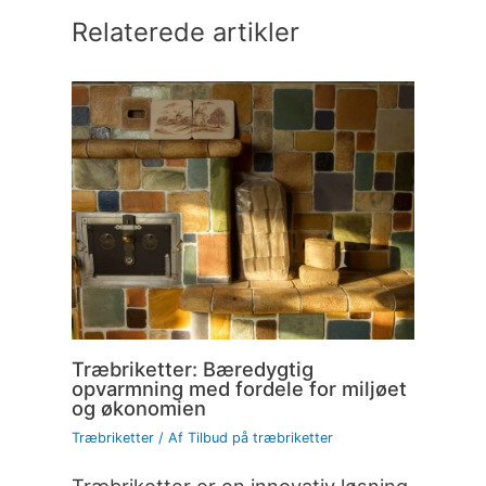
Relaterede artikler
Træbriketter: Bæredygtig
opvarmning med fordele for miljøet
og økonomien
Træbriketter
/ Af
Tilbud på træbriketter
Træbriketter er en innovativ løsning