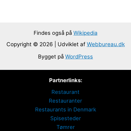
Findes også på
Wikipedia
Copyright © 2026 | Udviklet af
Webbureau.dk
Bygget på
WordPress
Partnerlinks:
Restaurant
Restauranter
Restaurants in Denmark
Spisesteder
Tømrer