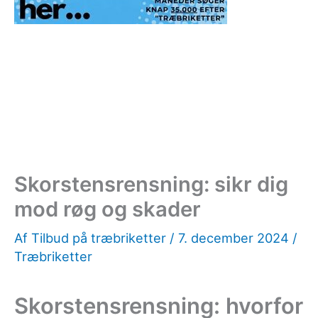
Skorstensrensning: sikr dig
mod røg og skader
Af
Tilbud på træbriketter
/
7. december 2024
/
Træbriketter
Skorstensrensning: hvorfor