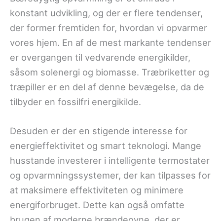
konstant udvikling, og der er flere tendenser,
der former fremtiden for, hvordan vi opvarmer
vores hjem. En af de mest markante tendenser
er overgangen til vedvarende energikilder,
såsom solenergi og biomasse. Træbriketter og
træpiller er en del af denne bevægelse, da de
tilbyder en fossilfri energikilde.
Desuden er der en stigende interesse for
energieffektivitet og smart teknologi. Mange
husstande investerer i intelligente termostater
og opvarmningssystemer, der kan tilpasses for
at maksimere effektiviteten og minimere
energiforbruget. Dette kan også omfatte
brugen af moderne brændeovne, der er