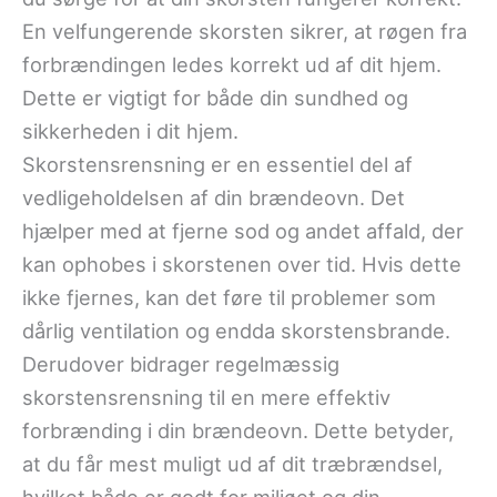
En velfungerende skorsten sikrer, at røgen fra
forbrændingen ledes korrekt ud af dit hjem.
Dette er vigtigt for både din sundhed og
sikkerheden i dit hjem.
Skorstensrensning er en essentiel del af
vedligeholdelsen af din brændeovn. Det
hjælper med at fjerne sod og andet affald, der
kan ophobes i skorstenen over tid. Hvis dette
ikke fjernes, kan det føre til problemer som
dårlig ventilation og endda skorstensbrande.
Derudover bidrager regelmæssig
skorstensrensning til en mere effektiv
forbrænding i din brændeovn. Dette betyder,
at du får mest muligt ud af dit træbrændsel,
hvilket både er godt for miljøet og din