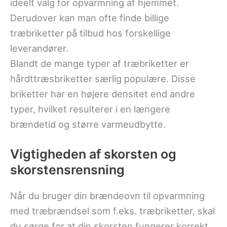
ideelt valg for opvarmning af hjemmet.
Derudover kan man ofte finde billige
træbriketter på tilbud hos forskellige
leverandører.
Blandt de mange typer af træbriketter er
hårdttræsbriketter særlig populære. Disse
briketter har en højere densitet end andre
typer, hvilket resulterer i en længere
brændetid og større varmeudbytte.
Vigtigheden af skorsten og
skorstensrensning
Når du bruger din brændeovn til opvarmning
med træbrændsel som f.eks. træbriketter, skal
du sørge for at din skorsten fungerer korrekt.