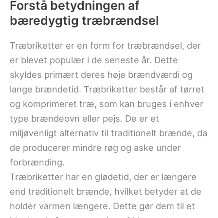
Forstå betydningen af
bæredygtig træbrændsel
Træbriketter er en form for træbrændsel, der
er blevet populær i de seneste år. Dette
skyldes primært deres høje brændværdi og
lange brændetid. Træbriketter består af tørret
og komprimeret træ, som kan bruges i enhver
type brændeovn eller pejs. De er et
miljøvenligt alternativ til traditionelt brænde, da
de producerer mindre røg og aske under
forbrænding.
Træbriketter har en glødetid, der er længere
end traditionelt brænde, hvilket betyder at de
holder varmen længere. Dette gør dem til et