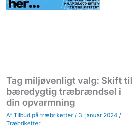
Tag miljøvenligt valg: Skift til
bæredygtig træbrændsel i
din opvarmning
Af
Tilbud på træbriketter
/
3. januar 2024
/
Træbriketter