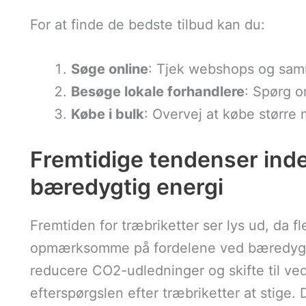
For at finde de bedste tilbud kan du:
Søge online
: Tjek webshops og samm
Besøge lokale forhandlere
: Spørg o
Købe i bulk
: Overvej at købe større
Fremtidige tendenser inde
bæredygtig energi
Fremtiden for træbriketter ser lys ud, da f
opmærksomme på fordelene ved bæredygti
reducere CO2-udledninger og skifte til ve
efterspørgslen efter træbriketter at stige. 