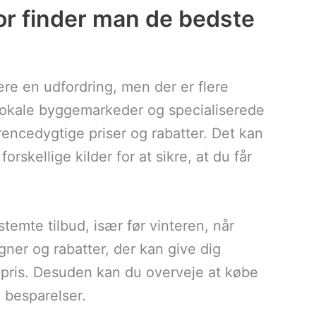
vor finder man de bedste
ære en udfordring, men der er flere
 lokale byggemarkeder og specialiserede
encedygtige priser og rabatter. Det kan
rskellige kilder for at sikre, at du får
emte tilbud, især før vinteren, når
ner og rabatter, der kan give dig
e pris. Desuden kan du overveje at købe
i besparelser.