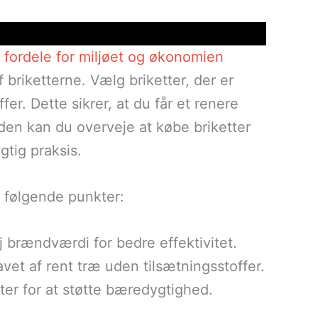
fordele for miljøet og økonomien
f briketterne. Vælg briketter, der er
er. Dette sikrer, at du får et renere
en kan du overveje at købe briketter
gtig praksis.
e følgende punkter:
j brændværdi for bedre effektivitet.
lavet af rent træ uden tilsætningsstoffer.
ter for at støtte bæredygtighed.