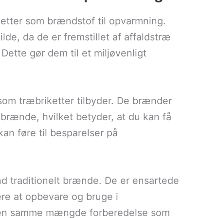
etter som brændstof til opvarmning.
lde, da de er fremstillet af affaldstræ
Dette gør dem til et miljøvenligt
om træbriketter tilbyder. De brænder
brænde, hvilket betyder, at du kan få
an føre til besparelser på
nd traditionelt brænde. De er ensartede
ere at opbevare og bruge i
en samme mængde forberedelse som