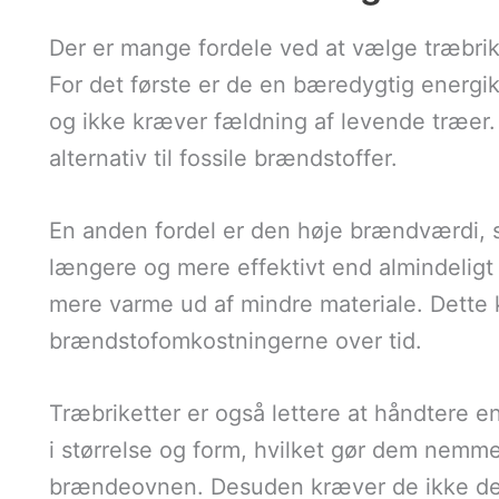
Der er mange fordele ved at vælge træbrik
For det første er de en bæredygtig energiki
og ikke kræver fældning af levende træer. 
alternativ til fossile brændstoffer.
En anden fordel er den høje brændværdi, s
længere og mere effektivt end almindeligt 
mere varme ud af mindre materiale. Dette k
brændstofomkostningerne over tid.
Træbriketter er også lettere at håndtere e
i størrelse og form, hvilket gør dem nemm
brændeovnen. Desuden kræver de ikke d