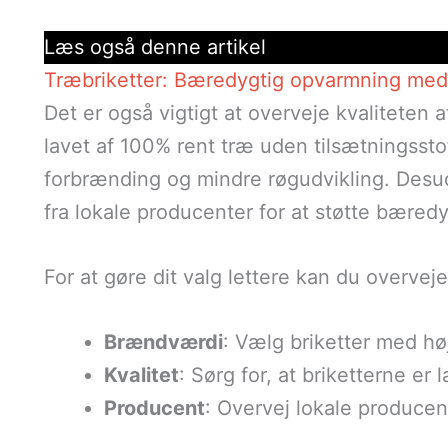
Læs også denne artikel
Træbriketter: Bæredygtig opvarmning med 
Det er også vigtigt at overveje kvaliteten a
lavet af 100% rent træ uden tilsætningsstoff
forbrænding og mindre røgudvikling. Desud
fra lokale producenter for at støtte bæredy
For at gøre dit valg lettere kan du overvej
Brændværdi
: Vælg briketter med hø
Kvalitet
: Sørg for, at briketterne er 
Producent
: Overvej lokale producen