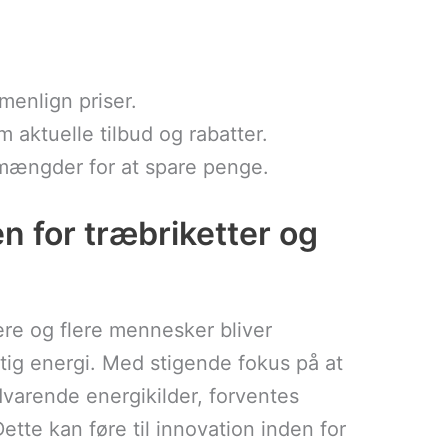
enlign priser.
m aktuelle tilbud og rabatter.
 mængder for at spare penge.
n for træbriketter og
lere og flere mennesker bliver
g energi. Med stigende fokus på at
dvarende energikilder, forventes
Dette kan føre til innovation inden for