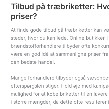
Tilbud på træbriketter: H
priser?
At finde gode tilbud på træbriketter kan v
steder, hvor du kan lede. Online butikker,
brændstofforhandlere tilbyder ofte konkurr
være en god idé at sammenligne priser fra fo
den bedste handel.
Mange forhandlere tilbyder også sæsonbest
efterspørgslen stiger. Hold øje med kampag
mulighed for at købe briketter til en laver
i større mængder, da dette ofte resulterer 