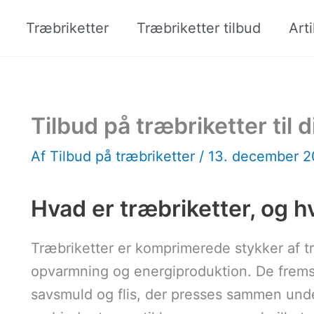
Træbriketter
Træbriketter tilbud
Arti
Tilbud på træbriketter til 
Af
Tilbud på træbriketter
/
13. december 
Hvad er træbriketter, og 
Træbriketter er komprimerede stykker af t
opvarmning og energiproduktion. De fremsti
savsmuld og flis, der presses sammen under