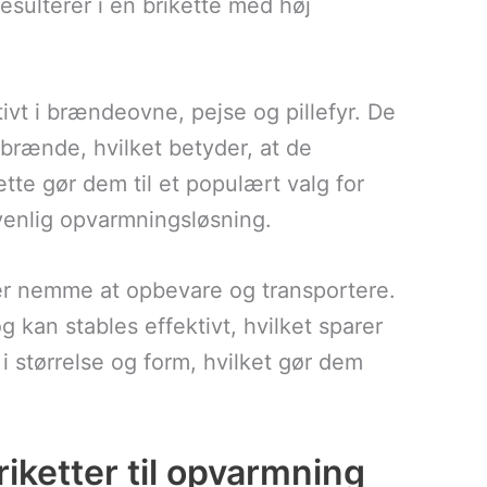
esulterer i en brikette med høj
tivt i brændeovne, pejse og pillefyr. De
brænde, hvilket betyder, at de
te gør dem til et populært valg for
venlig opvarmningsløsning.
 er nemme at opbevare og transportere.
 kan stables effektivt, hvilket sparer
 størrelse og form, hvilket gør dem
iketter til opvarmning