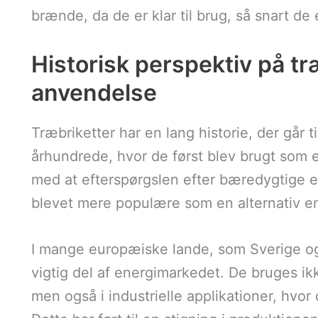
brænde, da de er klar til brug, så snart de
Historisk perspektiv på tr
anvendelse
Træbriketter har en lang historie, der går t
århundrede, hvor de først blev brugt som e
med at efterspørgslen efter bæredygtige en
blevet mere populære som en alternativ en
I mange europæiske lande, som Sverige og 
vigtig del af energimarkedet. De bruges ik
men også i industrielle applikationer, hvor