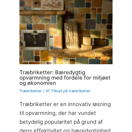
Træbriketter: Bæredygtig
opvarmning med fordele for miljøet
og økonomien
Træbriketter
/ Af
Tilbud på træbriketter
Træbriketter er en innovativ løsning
til opvarmning, der har vundet
betydelig popularitet på grund af
dens effektivitet og bæredygtighed.