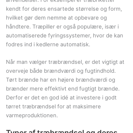
kendt for deres ensartede størrelse og form,
hvilket gør dem nemme at opbevare og
håndtere. Træpiller er også populære, især i
automatiserede fyringssystemer, hvor de kan
fodres ind i kedlerne automatisk.
Når man vælger træbrændsel, er det vigtigt at
overveje både brændværdi og fugtindhold.
Tørt brænde har en højere brændværdi og
brænder mere effektivt end fugtigt brænde.
Derfor er det en god idé at investere i godt
tørret træbrændsel for at maksimere
varmeproduktionen.
Typer af træbrændsel og deres