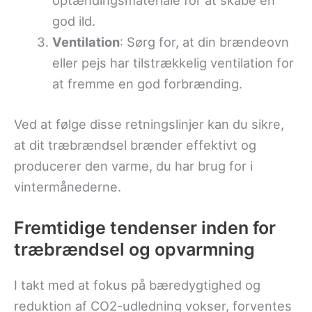
optændingsmateriale for at skabe en
god ild.
Ventilation
: Sørg for, at din brændeovn
eller pejs har tilstrækkelig ventilation for
at fremme en god forbrænding.
Ved at følge disse retningslinjer kan du sikre,
at dit træbrændsel brænder effektivt og
producerer den varme, du har brug for i
vintermånederne.
Fremtidige tendenser inden for
træbrændsel og opvarmning
I takt med at fokus på bæredygtighed og
reduktion af CO2-udledning vokser, forventes