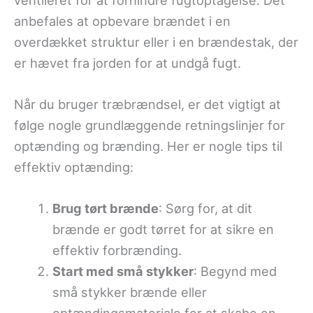
ventileret for at forhindre fugtoptagelse. Det
anbefales at opbevare brændet i en
overdækket struktur eller i en brændestak, der
er hævet fra jorden for at undgå fugt.
Når du bruger træbrændsel, er det vigtigt at
følge nogle grundlæggende retningslinjer for
optænding og brænding. Her er nogle tips til
effektiv optænding:
Brug tørt brænde
: Sørg for, at dit
brænde er godt tørret for at sikre en
effektiv forbrænding.
Start med små stykker
: Begynd med
små stykker brænde eller