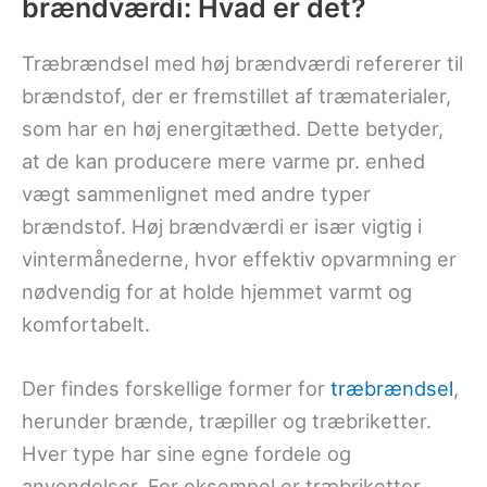
brændværdi: Hvad er det?
Træbrændsel med høj brændværdi refererer til
brændstof, der er fremstillet af træmaterialer,
som har en høj energitæthed. Dette betyder,
at de kan producere mere varme pr. enhed
vægt sammenlignet med andre typer
brændstof. Høj brændværdi er især vigtig i
vintermånederne, hvor effektiv opvarmning er
nødvendig for at holde hjemmet varmt og
komfortabelt.
Der findes forskellige former for
træbrændsel
,
herunder brænde, træpiller og træbriketter.
Hver type har sine egne fordele og
anvendelser. For eksempel er træbriketter