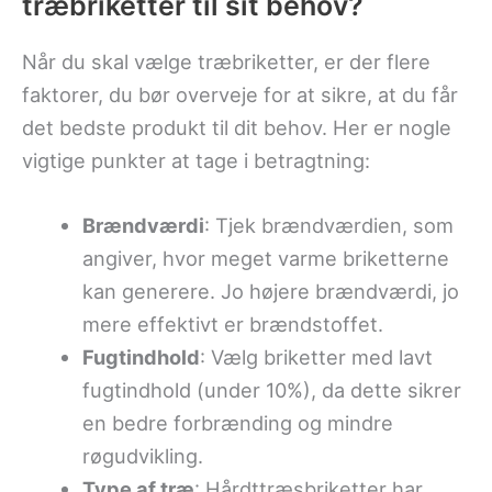
træbriketter til sit behov?
Når du skal vælge træbriketter, er der flere
faktorer, du bør overveje for at sikre, at du får
det bedste produkt til dit behov. Her er nogle
vigtige punkter at tage i betragtning:
Brændværdi
: Tjek brændværdien, som
angiver, hvor meget varme briketterne
kan generere. Jo højere brændværdi, jo
mere effektivt er brændstoffet.
Fugtindhold
: Vælg briketter med lavt
fugtindhold (under 10%), da dette sikrer
en bedre forbrænding og mindre
røgudvikling.
Type af træ
: Hårdttræsbriketter har