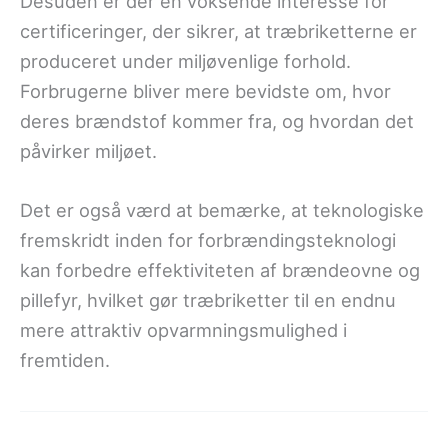
Desuden er der en voksende interesse for
certificeringer, der sikrer, at træbriketterne er
produceret under miljøvenlige forhold.
Forbrugerne bliver mere bevidste om, hvor
deres brændstof kommer fra, og hvordan det
påvirker miljøet.
Det er også værd at bemærke, at teknologiske
fremskridt inden for forbrændingsteknologi
kan forbedre effektiviteten af brændeovne og
pillefyr, hvilket gør træbriketter til en endnu
mere attraktiv opvarmningsmulighed i
fremtiden.