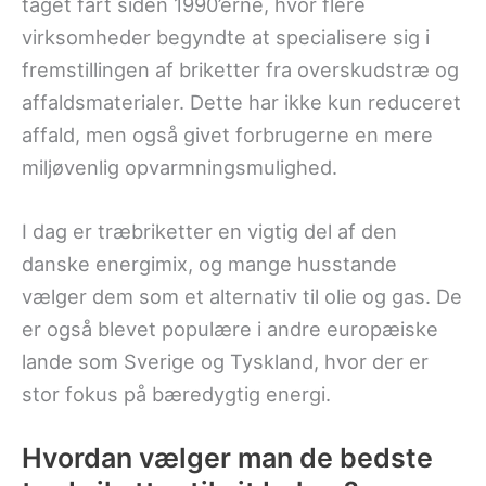
taget fart siden 1990’erne, hvor flere
virksomheder begyndte at specialisere sig i
fremstillingen af briketter fra overskudstræ og
affaldsmaterialer. Dette har ikke kun reduceret
affald, men også givet forbrugerne en mere
miljøvenlig opvarmningsmulighed.
I dag er træbriketter en vigtig del af den
danske energimix, og mange husstande
vælger dem som et alternativ til olie og gas. De
er også blevet populære i andre europæiske
lande som Sverige og Tyskland, hvor der er
stor fokus på bæredygtig energi.
Hvordan vælger man de bedste