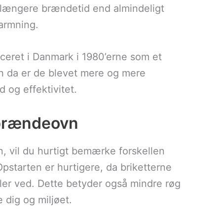
 længere brændetid end almindeligt
varmning.
duceret i Danmark i 1980’erne som et
iden da er de blevet mere og mere
og effektivitet.
n brændeovn
, vil du hurtigt bemærke forskellen
starten er hurtigere, da briketterne
ller ved. Dette betyder også mindre røg
 dig og miljøet.