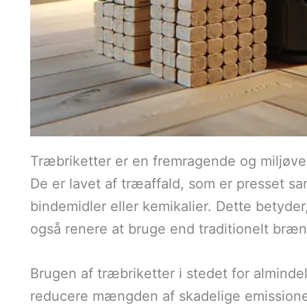
Træbriketter er en fremragende og miljøven
De er lavet af træaffald, som er presset s
bindemidler eller kemikalier. Dette betyde
også renere at bruge end traditionelt bræ
Brugen af træbriketter i stedet for almind
reducere mængden af skadelige emissioner