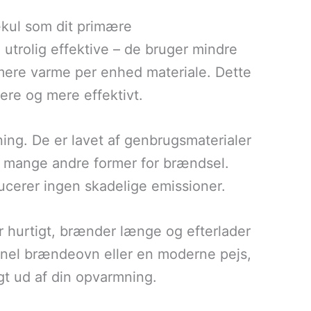
ækul som dit primære
utrolig effektive – de bruger mindre
 mere varme per enhed materiale. Dette
ere og mere effektivt.
ing. De er lavet af genbrugsmaterialer
 mange andre former for brændsel.
ucerer ingen skadelige emissioner.
r hurtigt, brænder længe og efterlader
onel brændeovn eller en moderne pejs,
gt ud af din opvarmning.