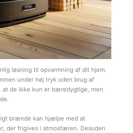
lig løsning til opvarmning af dit hjem.
ammen under høj tryk uden brug af
r, at de ikke kun er bæredygtige, men
nde.
eligt brænde kan hjælpe med at
, der frigives i atmosfæren. Desuden