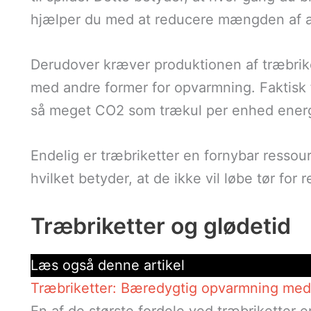
hjælper du med at reducere mængden af af
Derudover kræver produktionen af træbrik
med andre former for opvarmning. Faktisk 
så meget CO2 som trækul per enhed energ
Endelig er træbriketter en fornybar ressou
hvilket betyder, at de ikke vil løbe tør for
Træbriketter og glødetid
Læs også denne artikel
Træbriketter: Bæredygtig opvarmning med 