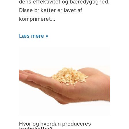
dens effektivitet og bæredygtighed.
Disse briketter er lavet af
komprimeret…
Læs mere »
Hvor og hvordan produceres
træbriketter?