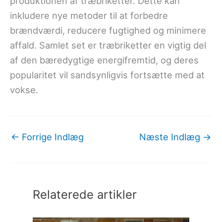
produktionen af træbriketter. Dette kan
inkludere nye metoder til at forbedre
brændværdi, reducere fugtighed og minimere
affald. Samlet set er træbriketter en vigtig del
af den bæredygtige energifremtid, og deres
popularitet vil sandsynligvis fortsætte med at
vokse.
←
Forrige Indlæg
Næste Indlæg
→
Relaterede artikler