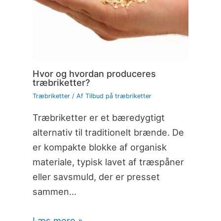
Hvor og hvordan produceres
træbriketter?
Træbriketter
/ Af
Tilbud på træbriketter
Træbriketter er et bæredygtigt
alternativ til traditionelt brænde. De
er kompakte blokke af organisk
materiale, typisk lavet af træspåner
eller savsmuld, der er presset
sammen…
Læs mere »