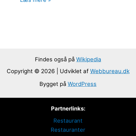
Findes også på
Wikipedia
Copyright © 2026 | Udviklet af
Webbureau.dk
Bygget på
WordPress
Partnerlinks:
Restaurant
Restauranter