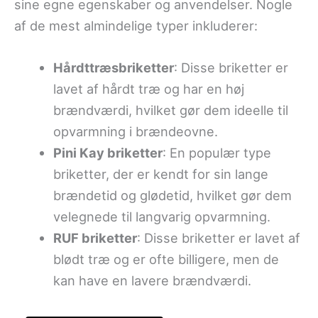
sine egne egenskaber og anvendelser. Nogle
af de mest almindelige typer inkluderer:
Hårdttræsbriketter
: Disse briketter er
lavet af hårdt træ og har en høj
brændværdi, hvilket gør dem ideelle til
opvarmning i brændeovne.
Pini Kay briketter
: En populær type
briketter, der er kendt for sin lange
brændetid og glødetid, hvilket gør dem
velegnede til langvarig opvarmning.
RUF briketter
: Disse briketter er lavet af
blødt træ og er ofte billigere, men de
kan have en lavere brændværdi.