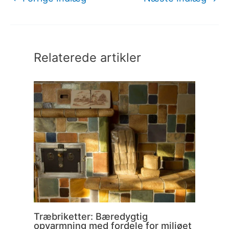
Relaterede artikler
Træbriketter: Bæredygtig
opvarmning med fordele for miljøet