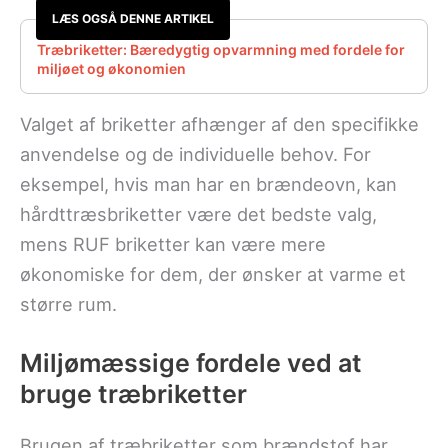
LÆS OGSÅ DENNE ARTIKEL
Træbriketter: Bæredygtig opvarmning med fordele for
miljøet og økonomien
Valget af briketter afhænger af den specifikke
anvendelse og de individuelle behov. For
eksempel, hvis man har en brændeovn, kan
hårdttræsbriketter være det bedste valg,
mens RUF briketter kan være mere
økonomiske for dem, der ønsker at varme et
større rum.
Miljømæssige fordele ved at
bruge træbriketter
Brugen af træbriketter som brændstof har