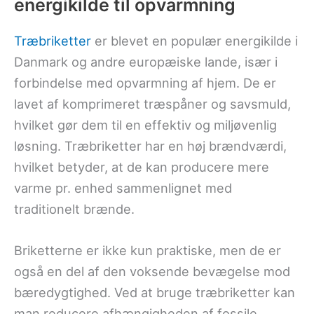
energikilde til opvarmning
Træbriketter
er blevet en populær energikilde i
Danmark og andre europæiske lande, især i
forbindelse med opvarmning af hjem. De er
lavet af komprimeret træspåner og savsmuld,
hvilket gør dem til en effektiv og miljøvenlig
løsning. Træbriketter har en høj brændværdi,
hvilket betyder, at de kan producere mere
varme pr. enhed sammenlignet med
traditionelt brænde.
Briketterne er ikke kun praktiske, men de er
også en del af den voksende bevægelse mod
bæredygtighed. Ved at bruge træbriketter kan
man reducere afhængigheden af fossile