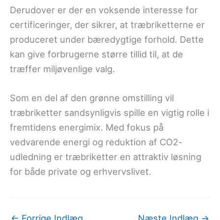
Derudover er der en voksende interesse for
certificeringer, der sikrer, at træbriketterne er
produceret under bæredygtige forhold. Dette
kan give forbrugerne større tillid til, at de
træffer miljøvenlige valg.
Som en del af den grønne omstilling vil
træbriketter sandsynligvis spille en vigtig rolle i
fremtidens energimix. Med fokus på
vedvarende energi og reduktion af CO2-
udledning er træbriketter en attraktiv løsning
for både private og erhvervslivet.
←
Forrige Indlæg
Næste Indlæg
→