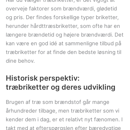
overveje faktorer som brændværdi, glødetid
og pris. Der findes forskellige typer briketter,
herunder hårdttræsbriketter, som ofte har en
længere brændetid og højere brændværdi. Det
kan være en god idé at sammenligne tilbud på
træbriketter for at finde den bedste løsning til
dine behov.
Historisk perspektiv:
træbriketter og deres udvikling
Brugen af træ som brændstof går mange
århundreder tilbage, men træbriketter som vi
kender dem i dag, er et relativt nyt fænomen. I
takt med at efterspørgslen efter bæredygtige