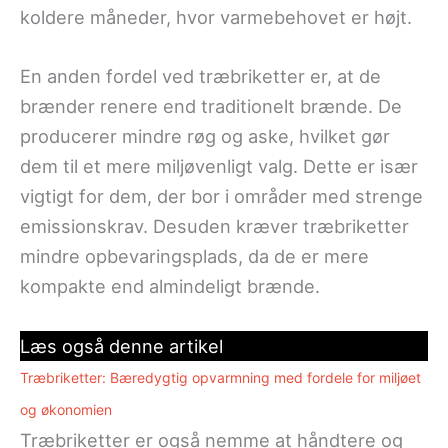
koldere måneder, hvor varmebehovet er højt.
En anden fordel ved træbriketter er, at de
brænder renere end traditionelt brænde. De
producerer mindre røg og aske, hvilket gør
dem til et mere miljøvenligt valg. Dette er især
vigtigt for dem, der bor i områder med strenge
emissionskrav. Desuden kræver træbriketter
mindre opbevaringsplads, da de er mere
kompakte end almindeligt brænde.
Læs også denne artikel
Træbriketter: Bæredygtig opvarmning med fordele for miljøet
og økonomien
Træbriketter er også nemme at håndtere og