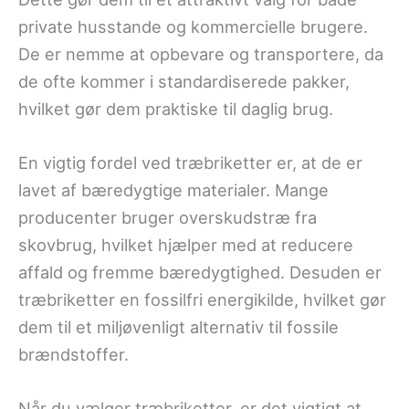
private husstande og kommercielle brugere.
De er nemme at opbevare og transportere, da
de ofte kommer i standardiserede pakker,
hvilket gør dem praktiske til daglig brug.
En vigtig fordel ved træbriketter er, at de er
lavet af bæredygtige materialer. Mange
producenter bruger overskudstræ fra
skovbrug, hvilket hjælper med at reducere
affald og fremme bæredygtighed. Desuden er
træbriketter en fossilfri energikilde, hvilket gør
dem til et miljøvenligt alternativ til fossile
brændstoffer.
Når du vælger træbriketter, er det vigtigt at