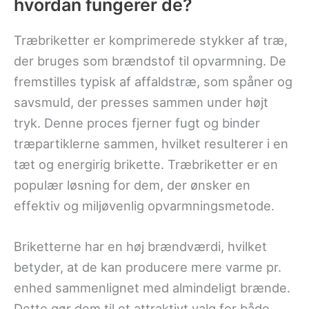
hvordan fungerer de?
Træbriketter er komprimerede stykker af træ,
der bruges som brændstof til opvarmning. De
fremstilles typisk af affaldstræ, som spåner og
savsmuld, der presses sammen under højt
tryk. Denne proces fjerner fugt og binder
træpartiklerne sammen, hvilket resulterer i en
tæt og energirig brikette. Træbriketter er en
populær løsning for dem, der ønsker en
effektiv og miljøvenlig opvarmningsmetode.
Briketterne har en høj brændværdi, hvilket
betyder, at de kan producere mere varme pr.
enhed sammenlignet med almindeligt brænde.
Dette gør dem til et attraktivt valg for både