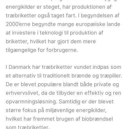
energikilder er steget, har produktionen af
træbriketter også taget fart. I begyndelsen af
2000’erne begyndte mange europæiske lande
at investere i teknologi til produktion af
briketter, hvilket har gjort dem mere
tilgængelige for forbrugerne.
I Danmark har træbriketter vundet indpas som
et alternativ til traditionelt brænde og træpiller.
De er blevet populære blandt både private og
erhvervslivet, da de tilbyder en effektiv og ren
opvarmningsløsning. Samtidig er der blevet
større fokus på miljøvenlige energikilder,
hvilket har fremmet brugen af biobrændsel
som træbriketter.