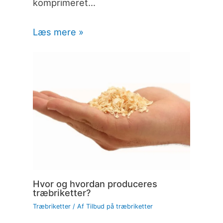
komprimeret…
Læs mere »
Hvor og hvordan produceres
træbriketter?
Træbriketter
/ Af
Tilbud på træbriketter