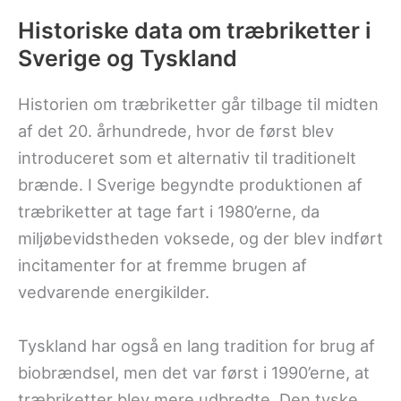
Historiske data om træbriketter i
Sverige og Tyskland
Historien om træbriketter går tilbage til midten
af det 20. århundrede, hvor de først blev
introduceret som et alternativ til traditionelt
brænde. I Sverige begyndte produktionen af
træbriketter at tage fart i 1980’erne, da
miljøbevidstheden voksede, og der blev indført
incitamenter for at fremme brugen af
vedvarende energikilder.
Tyskland har også en lang tradition for brug af
biobrændsel, men det var først i 1990’erne, at
træbriketter blev mere udbredte. Den tyske