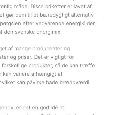
nlig måde. Disse briketter er lavet af
 gør dem til et bæredygtigt alternativ
erspørgslen efter vedvarende energikilder
l af den svenske energimix.
æget af mange producenter og
ter og priser. Det er vigtigt for
e forskellige produkter, så de kan træffe
r kan variere afhængigt af
hvilket kan påvirke både brændværdi
 behov, er det en god idé at