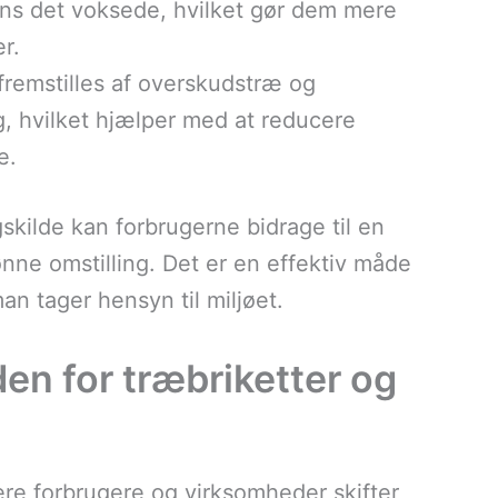
s det voksede, hvilket gør dem mere
r.
 fremstilles af overskudstræ og
g, hvilket hjælper med at reducere
e.
kilde kan forbrugerne bidrage til en
nne omstilling. Det er en effektiv måde
n tager hensyn til miljøet.
en for træbriketter og
lere forbrugere og virksomheder skifter