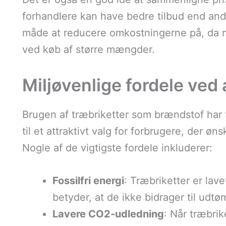
forhandlere kan have bedre tilbud end and
måde at reducere omkostningerne på, da m
ved køb af større mængder.
Miljøvenlige fordele ved 
Brugen af træbriketter som brændstof har f
til et attraktivt valg for forbrugere, der ø
Nogle af de vigtigste fordele inkluderer:
Fossilfri energi
: Træbriketter er lav
betyder, at de ikke bidrager til udtø
Lavere CO2-udledning
: Når træbri