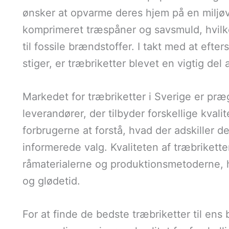
ønsker at opvarme deres hjem på en miljøve
komprimeret træspåner og savsmuld, hvilket
til fossile brændstoffer. I takt med at eft
stiger, er træbriketter blevet en vigtig de
Markedet for træbriketter i Sverige er pr
leverandører, der tilbyder forskellige kvalite
forbrugerne at forstå, hvad der adskiller d
informerede valg. Kvaliteten af træbrikette
råmaterialerne og produktionsmetoderne, 
og glødetid.
For at finde de bedste træbriketter til ens