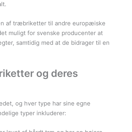
lt.
en af træbriketter til andre europæiske
det muligt for svenske producenter at
ter, samtidig med at de bidrager til en
riketter og deres
kedet, og hver type har sine egne
delige typer inkluderer: