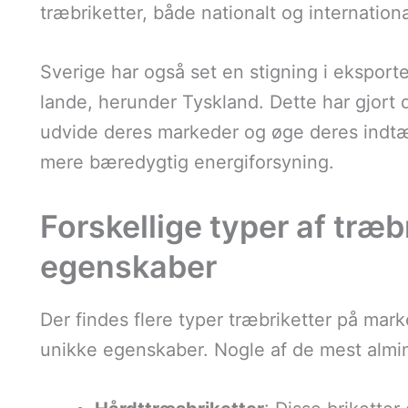
træbriketter, både nationalt og internationa
Sverige har også set en stigning i eksport
lande, herunder Tyskland. Dette har gjort 
udvide deres markeder og øge deres indtæg
mere bæredygtig energiforsyning.
Forskellige typer af træb
egenskaber
Der findes flere typer træbriketter på mar
unikke egenskaber. Nogle af de mest almin