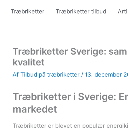
Træbriketter
Træbriketter tilbud
Arti
Træbriketter Sverige: sam
kvalitet
Af
Tilbud på træbriketter
/
13. december 
Træbriketter i Sverige: En
markedet
Træbriketter er blevet en populær energiki