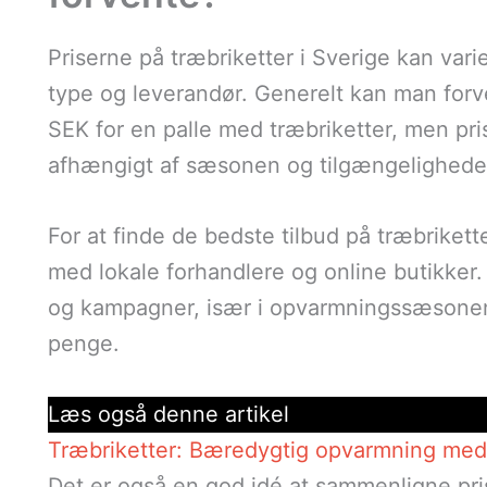
Priserne på træbriketter i Sverige kan vari
type og leverandør. Generelt kan man for
SEK for en palle med træbriketter, men pri
afhængigt af sæsonen og tilgængelighede
For at finde de bedste tilbud på træbrikett
med lokale forhandlere og online butikker.
og kampagner, især i opvarmningssæsonen,
penge.
Læs også denne artikel
Træbriketter: Bæredygtig opvarmning med 
Det er også en god idé at sammenligne prise