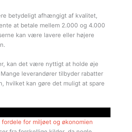
ere betydeligt afhængigt af kvalitet,
vente at betale mellem 2.000 og 4.000
serne kan være lavere eller højere
n.
er, kan det være nyttigt at holde øje
 Mange leverandører tilbyder rabatter
 hvilket kan gøre det muligt at spare
fordele for miljøet og økonomien
r fra forskellige kilder, da nogle