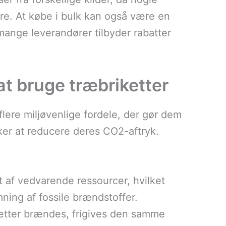
re. At købe i bulk kan også være en
ange leverandører tilbyder rabatter
at bruge træbriketter
lere miljøvenlige fordele, der gør dem
nsker at reducere deres CO2-aftryk.
et af vedvarende ressourcer, hvilket
mning af fossile brændstoffer.
ketter brændes, frigives den samme