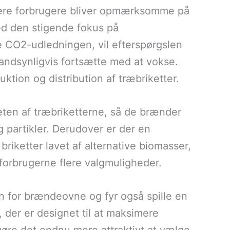
 flere forbrugere bliver opmærksomme på
d den stigende fokus på
e CO2-udledningen, vil efterspørgslen
sandsynligvis fortsætte med at vokse.
uktion og distribution af træbriketter.
eten af træbriketterne, så de brænder
 partikler. Derudover er der en
briketter lavet af alternative biomasser,
 forbrugerne flere valgmuligheder.
n for brændeovne og fyr også spille en
, der er designet til at maksimere