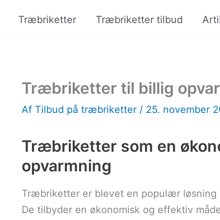
Træbriketter
Træbriketter tilbud
Arti
Træbriketter til billig opv
Af
Tilbud på træbriketter
/
25. november 
Træbriketter som en økono
opvarmning
Træbriketter er blevet en populær løsning
De tilbyder en økonomisk og effektiv måde