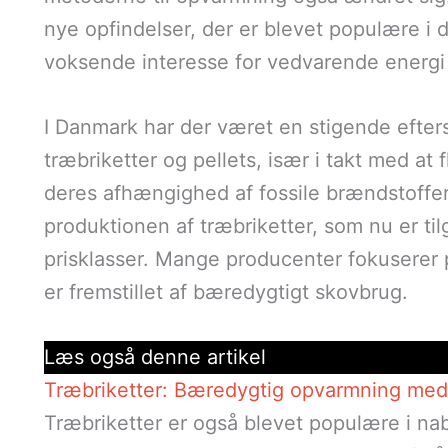
nye opfindelser, der er blevet populære i 
voksende interesse for vedvarende energ
I Danmark har der været en stigende efter
træbriketter og pellets, især i takt med a
deres afhængighed af fossile brændstoffer. 
produktionen af træbriketter, som nu er til
prisklasser. Mange producenter fokuserer p
er fremstillet af bæredygtigt skovbrug.
Læs også denne artikel
Træbriketter: Bæredygtig opvarmning med 
Træbriketter er også blevet populære i n