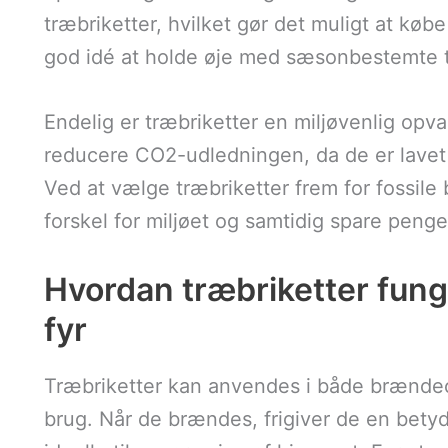
træbriketter, hvilket gør det muligt at købe
god idé at holde øje med sæsonbestemte til
Endelig er træbriketter en miljøvenlig opva
reducere CO2-udledningen, da de er lavet a
Ved at vælge træbriketter frem for fossile
forskel for miljøet og samtidig spare peng
Hvordan træbriketter fun
fyr
Træbriketter kan anvendes i både brændeov
brug. Når de brændes, frigiver de en bet