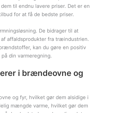
 dem til endnu lavere priser. Det er en
bud for at få de bedste priser.
rmningsløsning. De bidrager til at
f affaldsprodukter fra træindustrien.
 brændstoffer, kan du gøre en positiv
e på din varmeregning.
gerer i brændeovne og
ne og fyr, hvilket gør dem alsidige i
ydelig mængde varme, hvilket gør dem