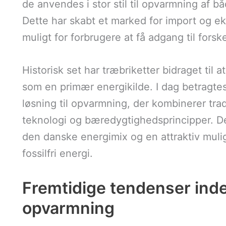
de anvendes i stor stil til opvarmning af b
Dette har skabt et marked for import og eks
muligt for forbrugere at få adgang til forske
Historisk set har træbriketter bidraget til
som en primær energikilde. I dag betragt
løsning til opvarmning, der kombinerer tr
teknologi og bæredygtighedsprincipper. Dett
den danske energimix og en attraktiv mulig
fossilfri energi.
Fremtidige tendenser inde
opvarmning