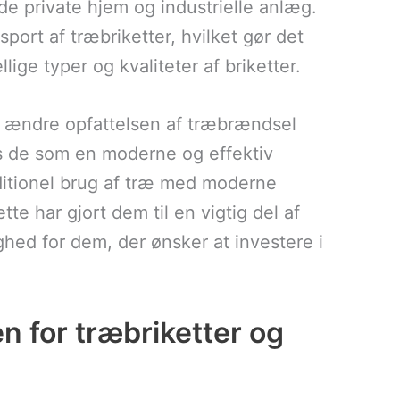
åde private hjem og industrielle anlæg.
port af træbriketter, hvilket gør det
llige typer og kvaliteter af briketter.
 at ændre opfattelsen af træbrændsel
es de som en moderne og effektiv
aditionel brug af træ med moderne
e har gjort dem til en vigtig del af
hed for dem, der ønsker at investere i
n for træbriketter og