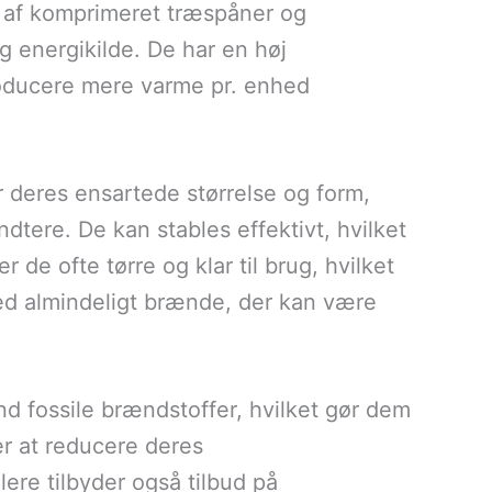
t af komprimeret træspåner og
g energikilde. De har en høj
roducere mere varme pr. enhed
r deres ensartede størrelse og form,
tere. De kan stables effektivt, hvilket
r de ofte tørre og klar til brug, hvilket
ed almindeligt brænde, der kan være
nd fossile brændstoffer, hvilket gør dem
er at reducere deres
re tilbyder også tilbud på