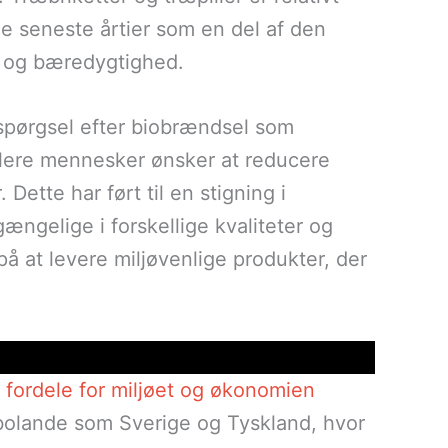
de seneste årtier som en del af den
i og bæredygtighed.
spørgsel efter biobrændsel som
t flere mennesker ønsker at reducere
Dette har ført til en stigning i
gængelige i forskellige kvaliteter og
å at levere miljøvenlige produkter, der
fordele for miljøet og økonomien
abolande som Sverige og Tyskland, hvor