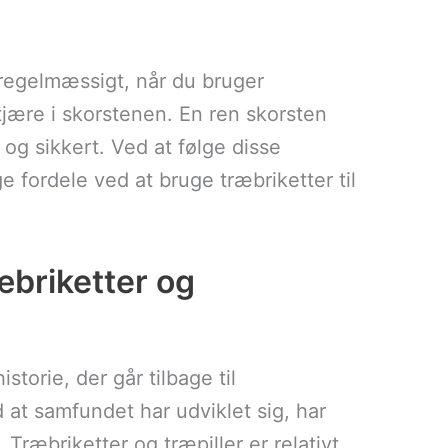
 regelmæssigt, når du bruger
jære i skorstenen. En ren skorsten
 og sikkert. Ved at følge disse
 fordele ved at bruge træbriketter til
æbriketter og
torie, der går tilbage til
at samfundet har udviklet sig, har
Træbriketter og træpiller er relativt